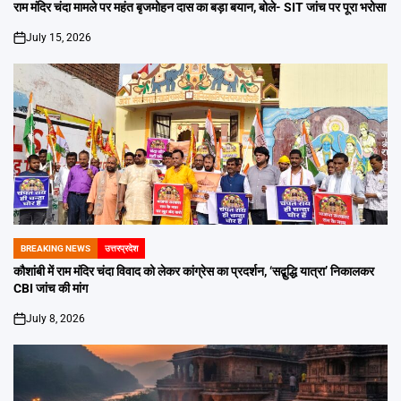
IN
राम मंदिर चंदा मामले पर महंत बृजमोहन दास का बड़ा बयान, बोले- SIT जांच पर पूरा भरोसा
July 15, 2026
on
BREAKING NEWS
उत्तरप्रदेश
POSTED
IN
कौशांबी में राम मंदिर चंदा विवाद को लेकर कांग्रेस का प्रदर्शन, ‘सद्बुद्धि यात्रा’ निकालकर
CBI जांच की मांग
July 8, 2026
on