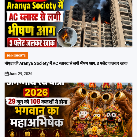
HNN SHORTS
POSTED
IN
नोएडा की Aranya Society में AC ब्लास्ट से लगी भीषण आग, 3 फ्लैट जलकर खाक
June 29, 2026
on