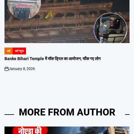
धर्म
धर्म न्यूज
POSTED
IN
Banke Bihari Temple में मॉक ड्रिल का आयोजन, चौंक गए लोग
January 8, 2026
on
MORE FROM AUTHOR