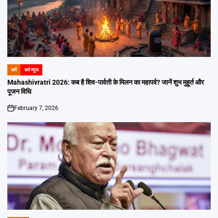
धर्म
धर्म न्यूज
POSTED
IN
Mahashivratri 2026: कब है शिव-पार्वती के मिलन का महापर्व? जानें शुभ मुहूर्त और
पूजन विधि
February 7, 2026
on