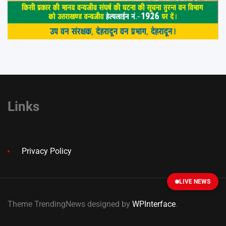
Links
Privacy Policy
LIVE NEWS
Theme TrendingNews designed by
WPInterface
.