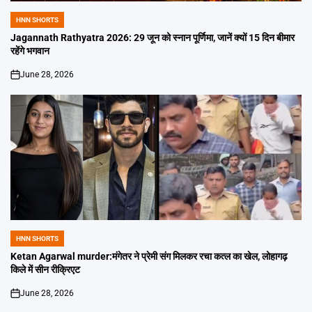
HNN SHORTS
POSTED
IN
Jagannath Rathyatra 2026: 29 जून को स्नान पूर्णिमा, जानें क्यों 15 दिन बीमार
रहेंगे भगवान
June 28, 2026
on
HNN SHORTS
POSTED
IN
Ketan Agarwal murder:मंगेतर ने प्रेमी संग मिलकर रचा कत्ल का खेल, लोहागढ़
किले में सीन रीक्रिएट
June 28, 2026
on