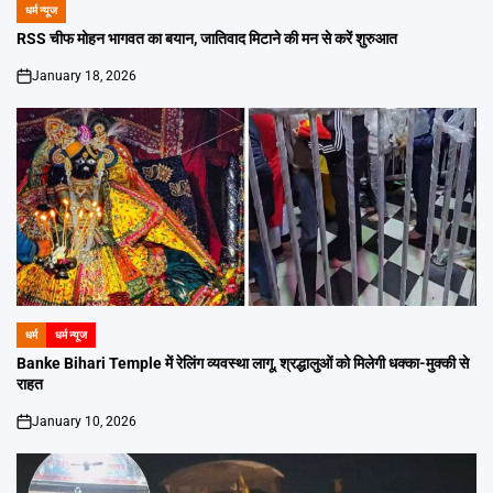
धर्म न्यूज
POSTED
IN
RSS चीफ मोहन भागवत का बयान, जातिवाद मिटाने की मन से करें शुरुआत
January 18, 2026
on
धर्म
धर्म न्यूज
POSTED
IN
Banke Bihari Temple में रेलिंग व्यवस्था लागू, श्रद्धालुओं को मिलेगी धक्का-मुक्की से
राहत
January 10, 2026
on