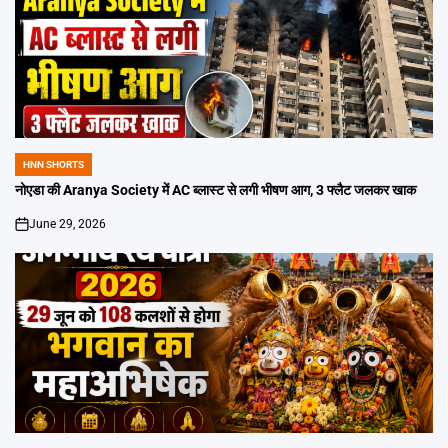
HNN SHORTS
POSTED
IN
नोएडा की Aranya Society में AC ब्लास्ट से लगी भीषण आग, 3 फ्लैट जलकर खाक
June 29, 2026
on