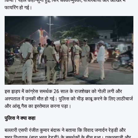
किया। पहले कहा-सुनी हुई, फिर धक्का-मुक्की, पत्थरबाजी और आखिर में
फायरिंग हो गई।
इस झड़प में कांग्रेस समर्थक 26 साल के राजशेखर को गोली लगी और
अस्पताल में उनकी मौत हो गई। पुलिस को भीड़ काबू करने के लिए लाठीचार्ज
और आंसू गैस का इस्तेमाल करना पड़ा।
पुलिस ने क्या कहा
बल्लारी एसपी रंजीत कुमार बंदारू ने बताया कि विवाद जनार्दन रेड्डी और
शहर विधायक (नारा भरत रेड्डी) के समर्थकों के बीच हुआ। पत्थरबाजी और