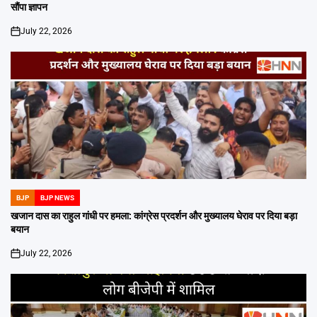
सौंपा ज्ञापन
July 22, 2026
on
BJP
BJP NEWS
POSTED
IN
खजान दास का राहुल गांधी पर हमला: कांग्रेस प्रदर्शन और मुख्यालय घेराव पर दिया बड़ा
बयान
July 22, 2026
on