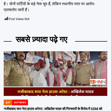
है। दोनों पार्टियों के बड़े नेता चुप हैं, लेकिन स्थानीय स्तर पर आरोप-
प्रत्यारोप जारी हैं।
Post Views:
364
सबसे ज़्यादा पढ़े गए
BJP
BJP NEWS
POSTED
IN
नजीबाबाद सपा नेता हाउस अरेस्ट: अखिलेश यादव की गिरफ्तारी के विरोध में SDM को