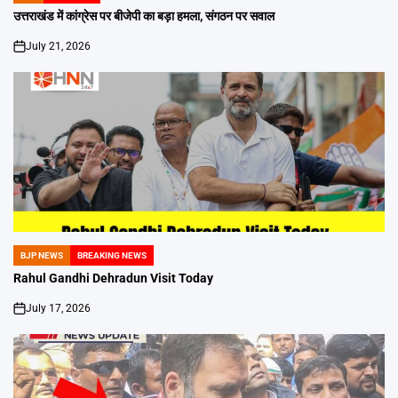
IN
उत्तराखंड में कांग्रेस पर बीजेपी का बड़ा हमला, संगठन पर सवाल
July 21, 2026
on
BJP NEWS
BREAKING NEWS
POSTED
IN
Rahul Gandhi Dehradun Visit Today
July 17, 2026
on