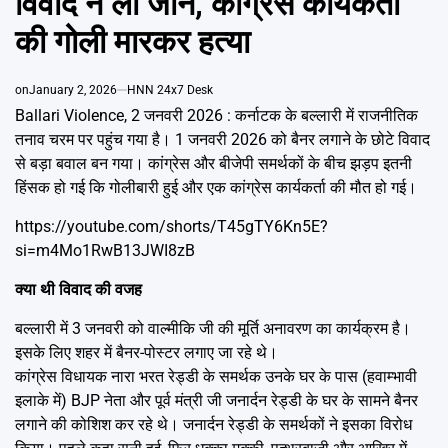
विवाद ने ली जान, कांग्रेस कार्यकर्ता
Emai
की गोली मारकर हत्या
on
January 2, 2026
HNN 24x7 Desk
Ballari Violence, 2 जनवरी 2026 : कर्नाटक के बल्लारी में राजनीतिक
तनाव चरम पर पहुंच गया है। 1 जनवरी 2026 को बैनर लगाने के छोटे विवाद
से बड़ा बवाल बन गया। कांग्रेस और बीजेपी समर्थकों के बीच झड़प इतनी
हिंसक हो गई कि गोलीबारी हुई और एक कांग्रेस कार्यकर्ता की मौत हो गई।
https://youtube.com/shorts/T45gTY6Kn5E?
si=m4Mo1RwB13JWI8zB
क्या थी विवाद की वजह
बल्लारी में 3 जनवरी को वाल्मीकि जी की मूर्ति अनावरण का कार्यक्रम है।
इसके लिए शहर में बैनर-पोस्टर लगाए जा रहे थे।
कांग्रेस विधायक नारा भरत रेड्डी के समर्थक उनके घर के पास (हवाम्भावी
इलाके में) BJP नेता और पूर्व मंत्री जी जनार्दन रेड्डी के घर के सामने बैनर
लगाने की कोशिश कर रहे थे। जनार्दन रेड्डी के समर्थकों ने इसका विरोध