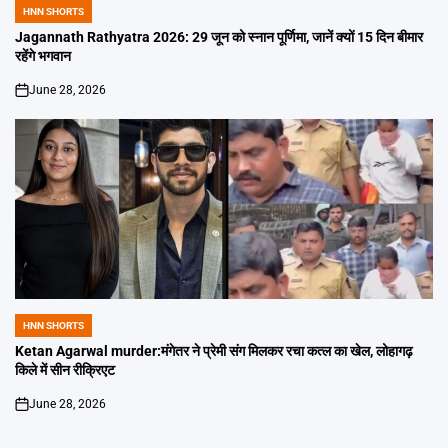
HNN SHORTS
POSTED
IN
Jagannath Rathyatra 2026: 29 जून को स्नान पूर्णिमा, जानें क्यों 15 दिन बीमार
रहेंगे भगवान
June 28, 2026
on
HNN SHORTS
POSTED
IN
Ketan Agarwal murder:मंगेतर ने प्रेमी संग मिलकर रचा कत्ल का खेल, लोहागढ़
किले में सीन रीक्रिएट
June 28, 2026
on