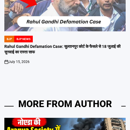
BJP
BJP NEWS
POSTED
IN
Rahul Gandhi Defamation Case: सुल्तानपुर कोर्ट के फैसले से 18 जुलाई की
सुनवाई का रास्ता साफ
July 15, 2026
on
MORE FROM AUTHOR