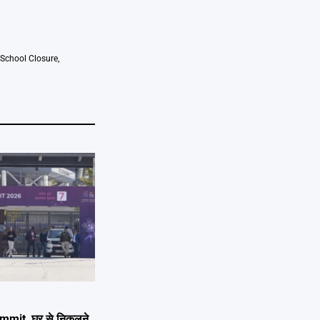
School Closure
,
ummit, घर से निकलने