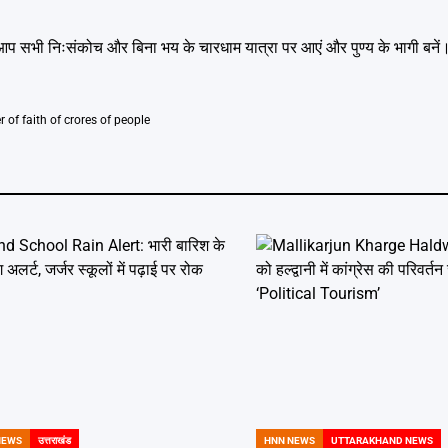
 कि आप सभी निःसंकोच और बिना भय के चारधाम यात्रा पर आएं और पुण्य के भागी बनें
 of faith of crores of people
NEWS
उत्तराखंड
HNN NEWS
UTTARAKHAND NEWS
POSTED