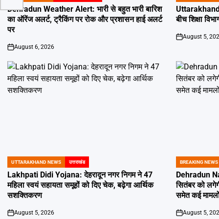
IN
IN
Dehradun Weather Alert: भारी से बहुत भारी बारिश
Uttarakhand 
का ऑरेंज अलर्ट, ट्रैकिंग पर रोक और प्रशासन हाई अलर्ट
बीच शिक्षा विभाग
पर
August 5, 20
on
August 6, 2026
on
UTTARAKHAND NEWS
उत्तराखंड
BREAKING NEWS
POSTED
POSTED
IN
IN
Lakhpati Didi Yojana: देहरादून नगर निगम ने 47
Dehradun Na
महिला स्वयं सहायता समूहों को दिए चेक, बढ़ेगा आर्थिक
सितंबर को लगेग
सशक्तिकरण
समेत कई मामलों
August 5, 2026
August 5, 20
on
on