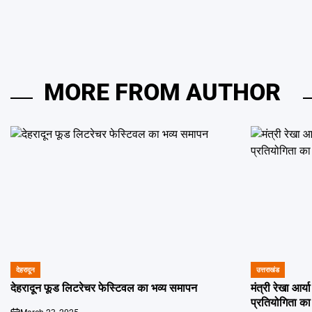
MORE FROM AUTHOR
देहरादून
उत्तराखंड
POSTED
POSTED
IN
IN
देहरादून फूड लिटरेचर फेस्टिवल का भव्य समापन
मंत्री रेखा आर्
प्रतियोगिता का