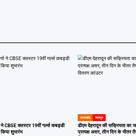
उत्तराखंड
देहरादून
POSTED
IN
या ने CBSE क्लस्टर 19वीं गर्ल्स कबड्डी
डीएम देहरादून की सक्रियता का ज
 किया शुभारंभ
प्रत्यक्ष असर, तीन दिन के भीतर तै