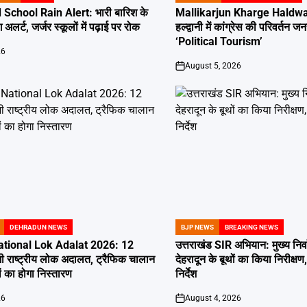
IN
School Rain Alert: भारी बारिश के
Mallikarjun Kharge Haldwan
 अलर्ट, जर्जर स्कूलों में पढ़ाई पर रोक
हल्द्वानी में कांग्रेस की परिवर्तन
‘Political Tourism’
26
August 5, 2026
on
DEHRADUN NEWS
BJP NEWS
BREAKING NEWS
POSTED
IN
tional Lok Adalat 2026: 12
उत्तराखंड SIR अभियान: मुख्य निर
ी राष्ट्रीय लोक अदालत, ट्रैफिक चालान
देहरादून के बूथों का किया निरीक
 का होगा निस्तारण
निर्देश
26
August 4, 2026
on