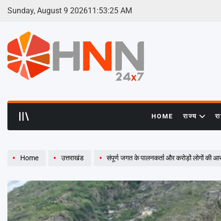
Skip
Sunday, August 9 2026
11
:
53
:
26
AM
to
content
HNN
24x7
HOME
राज्य
र
Home
उत्तराखंड
संपूर्ण जगत के पालनकर्ता और करोड़ों लोगों की आस्था 