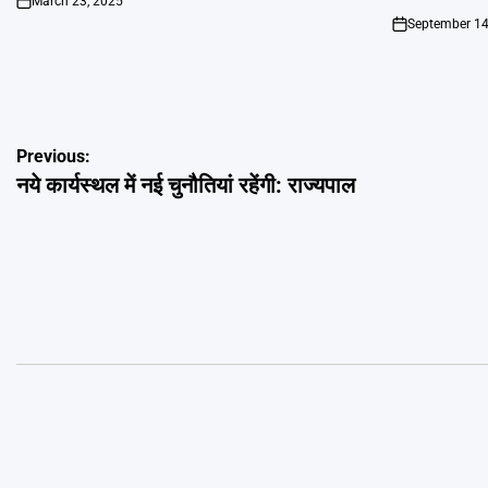
March 23, 2025
on
September 14
on
Post
Previous:
नये कार्यस्थल में नई चुनौतियां रहेंगी: राज्यपाल
navigation