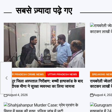
सबसे ज़्यादा पढ़े गए
UTTAR PRADESH CRIME NEWS
UTTAR PRADESH NEWS
BREAKING NEW
POSTED
POSTED
IN
IN
गोरखपुर जिला अस्पताल निरीक्षण: बच्ची हत्याकांड के बाद
रायबरेली ज्वेलर
DM दीपक मीणा ने सुरक्षा व्यवस्था का लिया जायजा
काटकर लाखों के
August 4, 2026
August 4, 20
on
on