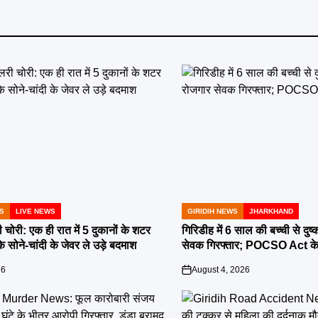
S
LIVE NEWS
GIRIDIH NEWS
JHARKHAND
POSTED
IN
ी चोरी: एक ही रात में 5 दुकानों के शटर
गिरिडीह में 6 साल की बच्ची से दुष
 सोने-चांदी के जेवर ले उड़े बदमाश
सेवक गिरफ्तार; POCSO Act के 
26
August 4, 2026
on