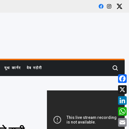
Facebook
Instagram
X
यूथ कार्नर
वेब स्टोरी
Search
Face
X
Link
What