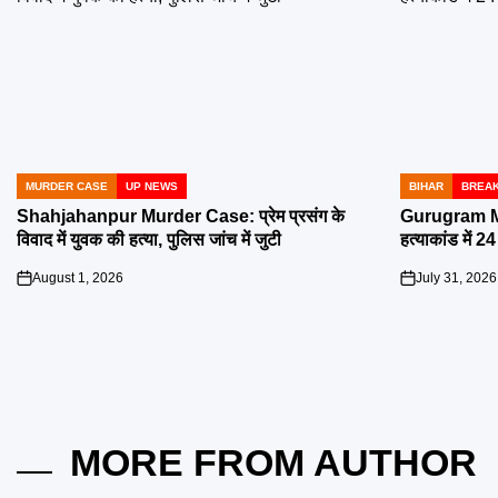
MURDER CASE
UP NEWS
BIHAR
BREAK
POSTED
POSTED
IN
IN
Shahjahanpur Murder Case: प्रेम प्रसंग के
Gurugram Mu
विवाद में युवक की हत्या, पुलिस जांच में जुटी
हत्याकांड में 2
August 1, 2026
July 31, 2026
on
on
MORE FROM AUTHOR