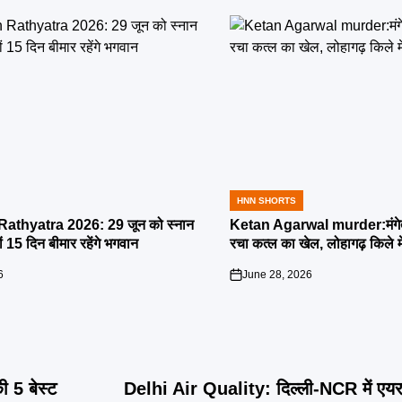
HNN SHORTS
POSTED
IN
athyatra 2026: 29 जून को स्नान
Ketan Agarwal murder:मंगेतर 
्यों 15 दिन बीमार रहेंगे भगवान
रचा कत्ल का खेल, लोहागढ़ किले म
6
June 28, 2026
on
 5 बेस्ट
Delhi Air Quality: दिल्ली-NCR में एयर क