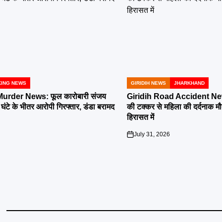
ING NEWS
GIRIDIH NEWS
JHARKHAND
POSTED
IN
rder News: फूल कारोबारी संजय
Giridih Road Accident News
4 घंटे के भीतर आरोपी गिरफ्तार, डंडा बरामद
की टक्कर से महिला की दर्दनाक 
हिरासत में
July 31, 2026
on