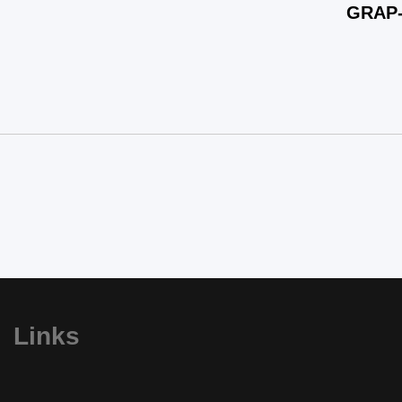
GRAP-4 
Links