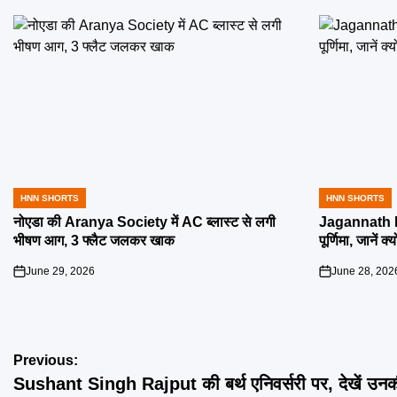
HNN SHORTS
HNN SHORTS
POSTED
POSTED
IN
IN
नोएडा की Aranya Society में AC ब्लास्ट से लगी
Jagannath R
भीषण आग, 3 फ्लैट जलकर खाक
पूर्णिमा, जानें क
June 29, 2026
June 28, 202
on
on
Post
Previous:
Sushant Singh Rajput की बर्थ एनिवर्सरी पर, देखें उनकी
navigation