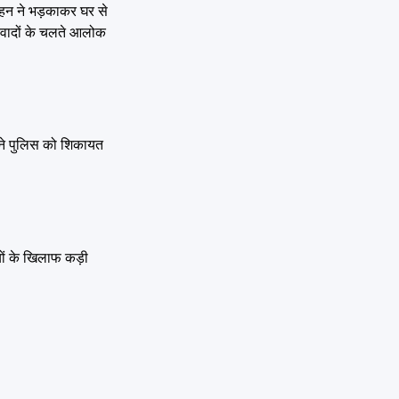
हन ने भड़काकर घर से
िवादों के चलते आलोक
ं ने पुलिस को शिकायत
ों के खिलाफ कड़ी