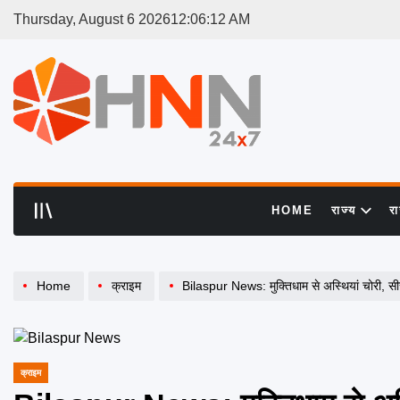
Skip
Thursday, August 6 2026
12
:
06
:
12
AM
to
content
HNN
24x7
HOME
राज्य
र
Home
क्राइम
Bilaspur News: मुक्तिधाम से अस्थियां चोरी, सीसीट
क्राइम
POSTED
IN