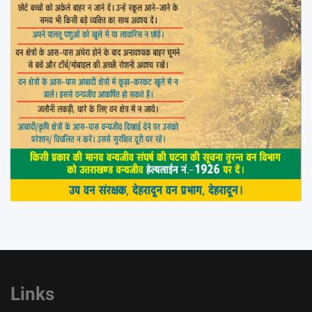
Links