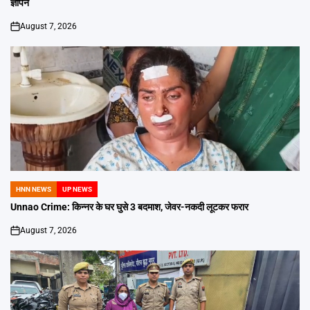
ज्ञापन
August 7, 2026
on
HNN NEWS
UP NEWS
POSTED
IN
Unnao Crime: किन्नर के घर घुसे 3 बदमाश, जेवर-नकदी लूटकर फरार
August 7, 2026
on