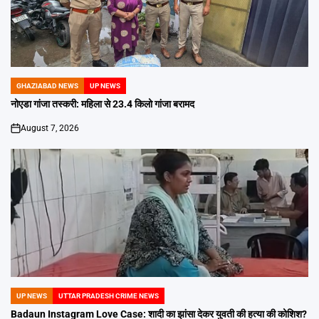
GHAZIABAD NEWS
UP NEWS
POSTED
IN
नोएडा गांजा तस्करी: महिला से 23.4 किलो गांजा बरामद
August 7, 2026
on
UP NEWS
UTTAR PRADESH CRIME NEWS
POSTED
IN
Badaun Instagram Love Case: शादी का झांसा देकर युवती की हत्या की कोशिश?