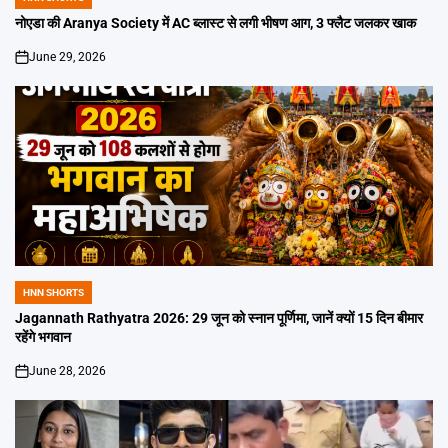
POSTED
IN
नोएडा की Aranya Society में AC ब्लास्ट से लगी भीषण आग, 3 फ्लैट जलकर खाक
June 29, 2026
on
HNN SHORTS
POSTED
IN
Jagannath Rathyatra 2026: 29 जून को स्नान पूर्णिमा, जानें क्यों 15 दिन बीमार
रहेंगे भगवान
June 28, 2026
on