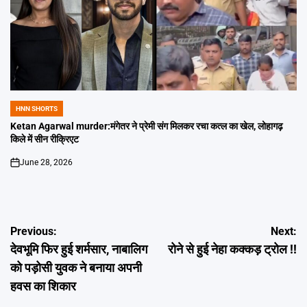
HNN SHORTS
POSTED
IN
Ketan Agarwal murder:मंगेतर ने प्रेमी संग मिलकर रचा कत्ल का खेल, लोहागढ़
किले में सीन रीक्रिएट
June 28, 2026
on
Post
Previous:
Next:
देवभूमि फिर हुई शर्मसार, नाबालिग
रोने से हुई नेहा कक्कड़ ट्रोल !!
navigation
को पड़ोसी युवक ने बनाया अपनी
हवस का शिकार