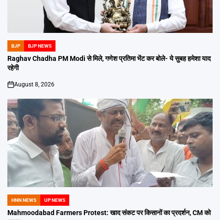
BJP
BJP NEWS
POSTED
IN
Raghav Chadha PM Modi से मिले, गणेश प्रतिमा भेंट कर बोले- ये सुबह हमेशा याद
रहेगी
August 8, 2026
on
HNN NEWS
UP NEWS
POSTED
IN
Mahmoodabad Farmers Protest: खाद संकट पर किसानों का प्रदर्शन, CM को