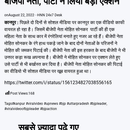
बीजेपी नेता, पार्टी ने लिया बड़ा एक्शन
Emai
on
August 22, 2022
HNN 24x7 Desk
कानपुर :
पिछले दो दिनों से सोशल मीडिया पर कानपुर का एक वीडियो काफी
वायरल हो रहा है। जिसमें बीजेपी नेता मोहित सोनकर पार्टी की ही एक
महिला नेता के साथ कार में रंगरेलियां मनाते हुए नजर आ रहे हैं। बीजेपी नेता
मोहित सोनकर के रंगे हाथ पकड़े जाने के बाद दोनों नेताओं के परिजनों ने
मोहित की जमकर पिटाई की। बीजेपी नेता की इस हरकत के बाद बीजेपी ने भी
उनपर कड़ा रूख अपनाया है। बीजेपी ने मोहित सोनकर पर एक्शन लेते हुए
उसे पार्टी से भी बर्खास्त कर दिया है। बीजेपी नेता मोहित सोनकर की पिटाई
का वीडियो भी सोशल मीडिया पर खूब वायरल हुआ था।
https://twitter.com/i/status/1561234827038556165
Post Views:
168
Tags
#kanpur #viralvideo #upnews #bjp #uttarpradesh #bjpleader
,
#viralvideoofbjpleader #bjpaction
सबसे ज़्यादा पढ़े गए