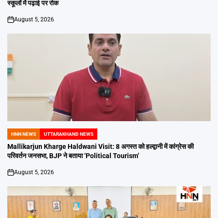
स्कूलों में पढ़ाई पर रोक
August 5, 2026
on
HNN NEWS
UTTARAKHAND NEWS
POSTED
IN
Mallikarjun Kharge Haldwani Visit: 8 अगस्त को हल्द्वानी में कांग्रेस की
परिवर्तन जनसभा, BJP ने बताया ‘Political Tourism’
August 5, 2026
on