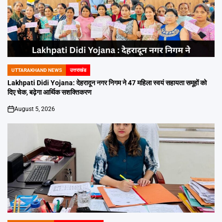
UTTARAKHAND NEWS
उत्तराखंड
POSTED
IN
Lakhpati Didi Yojana: देहरादून नगर निगम ने 47 महिला स्वयं सहायता समूहों को
दिए चेक, बढ़ेगा आर्थिक सशक्तिकरण
August 5, 2026
on