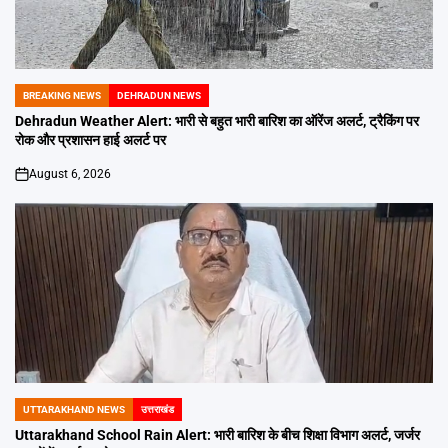
BREAKING NEWS
DEHRADUN NEWS
POSTED
IN
Dehradun Weather Alert: भारी से बहुत भारी बारिश का ऑरेंज अलर्ट, ट्रैकिंग पर
रोक और प्रशासन हाई अलर्ट पर
August 6, 2026
on
UTTARAKHAND NEWS
उत्तराखंड
POSTED
IN
Uttarakhand School Rain Alert: भारी बारिश के बीच शिक्षा विभाग अलर्ट, जर्जर