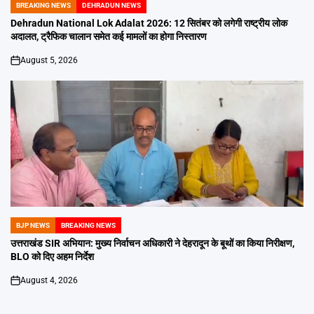
BREAKING NEWS
DEHRADUN NEWS
POSTED
IN
Dehradun National Lok Adalat 2026: 12 सितंबर को लगेगी राष्ट्रीय लोक
अदालत, ट्रैफिक चालान समेत कई मामलों का होगा निस्तारण
August 5, 2026
on
BJP NEWS
BREAKING NEWS
POSTED
IN
उत्तराखंड SIR अभियान: मुख्य निर्वाचन अधिकारी ने देहरादून के बूथों का किया निरीक्षण,
BLO को दिए अहम निर्देश
August 4, 2026
on