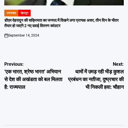
उत्तराखंड
देहरादून
POSTED
IN
डीएम देहरादून की सक्रियता का जनपद में दिखने लगा प्रत्यक्ष असर, तीन दिन के भीतर
तैयार हो जाएंगे 2 नए दवाई वितरण कांउटर
September 14, 2024
on
Post
Previous:
Next:
‘एक भारत, श्रेष्ठ भारत’ अभियान
धामों में उमड़ रही भीड़ कुशल
navigation
से देश की अखंडता को बल मिलता
प्रबंधन का नतीजा, दुष्प्रचार की
है: राज्यपाल
भी निकली हवा: चौहान