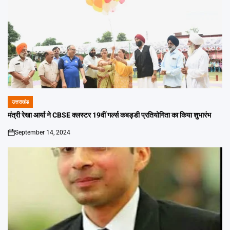
उत्तराखंड
POSTED
IN
मंत्री रेखा आर्या ने CBSE क्लस्टर 19वीं गर्ल्स कबड्डी प्रतियोगिता का किया शुभारंभ
September 14, 2024
on