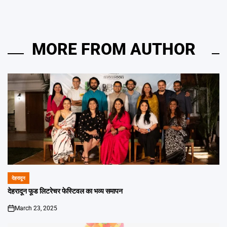
MORE FROM AUTHOR
देहरादून
POSTED
IN
देहरादून फूड लिटरेचर फेस्टिवल का भव्य समापन
March 23, 2025
on