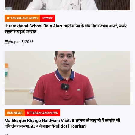
UTTARAKHAND NEWS
उत्तराखंड
POSTED
IN
Uttarakhand School Rain Alert: भारी बारिश के बीच शिक्षा विभाग अलर्ट, जर्जर
स्कूलों में पढ़ाई पर रोक
August 5, 2026
on
HNN NEWS
UTTARAKHAND NEWS
POSTED
IN
Mallikarjun Kharge Haldwani Visit: 8 अगस्त को हल्द्वानी में कांग्रेस की
परिवर्तन जनसभा, BJP ने बताया ‘Political Tourism’