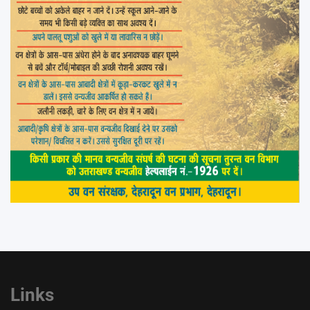
Links