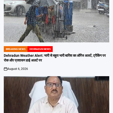
BREAKING NEWS
DEHRADUN NEWS
POSTED
IN
Dehradun Weather Alert: भारी से बहुत भारी बारिश का ऑरेंज अलर्ट, ट्रैकिंग पर
रोक और प्रशासन हाई अलर्ट पर
August 6, 2026
on