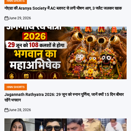
HNN SHORTS
POSTED
IN
नोएडा की Aranya Society में AC ब्लास्ट से लगी भीषण आग, 3 फ्लैट जलकर खाक
June 29, 2026
on
HNN SHORTS
POSTED
IN
Jagannath Rathyatra 2026: 29 जून को स्नान पूर्णिमा, जानें क्यों 15 दिन बीमार
रहेंगे भगवान
June 28, 2026
on