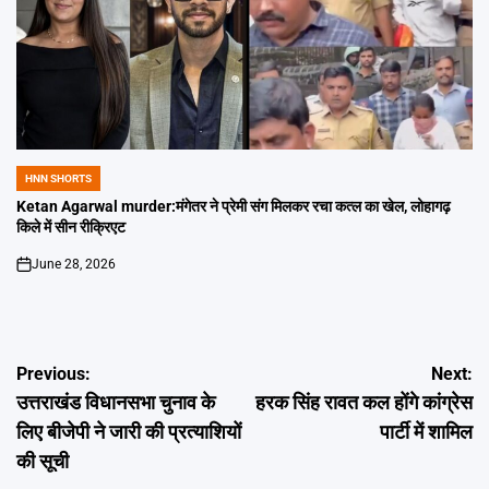
HNN SHORTS
POSTED
IN
Ketan Agarwal murder:मंगेतर ने प्रेमी संग मिलकर रचा कत्ल का खेल, लोहागढ़
किले में सीन रीक्रिएट
June 28, 2026
on
Post
Previous:
Next:
उत्तराखंड विधानसभा चुनाव के
हरक सिंह रावत कल होंगे कांग्रेस
navigation
लिए बीजेपी ने जारी की प्रत्याशियों
पार्टी में शामिल
की सूची