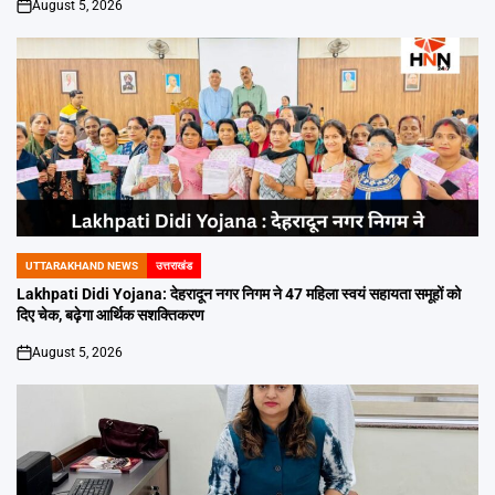
August 5, 2026
on
UTTARAKHAND NEWS
उत्तराखंड
POSTED
IN
Lakhpati Didi Yojana: देहरादून नगर निगम ने 47 महिला स्वयं सहायता समूहों को
दिए चेक, बढ़ेगा आर्थिक सशक्तिकरण
August 5, 2026
on