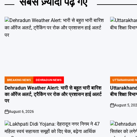
सबसे ज़्यादा पढ़े गए
BREAKING NEWS
DEHRADUN NEWS
UTTARAKHAND 
POSTED
POSTED
IN
IN
Dehradun Weather Alert: भारी से बहुत भारी बारिश
Uttarakhand 
का ऑरेंज अलर्ट, ट्रैकिंग पर रोक और प्रशासन हाई अलर्ट
बीच शिक्षा विभाग
पर
August 5, 20
on
August 6, 2026
on