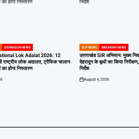
DEHRADUN NEWS
BJP NEWS
BREAKING NEWS
POSTED
IN
tional Lok Adalat 2026: 12
उत्तराखंड SIR अभियान: मुख्य निर
ी राष्ट्रीय लोक अदालत, ट्रैफिक चालान
देहरादून के बूथों का किया निरीक
 का होगा निस्तारण
निर्देश
26
August 4, 2026
on