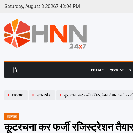
Skip
Saturday, August 8 2026
7
:
43
:
05
PM
to
content
HNN
24x7
HOME
राज्य
र
Home
उत्तराखंड
कूटरचना कर फर्जी रजिस्ट्रेशन तैयार करने पर द
उत्तराखंड
POSTED
IN
कूटरचना कर फर्जी रजिस्ट्रेशन तैया