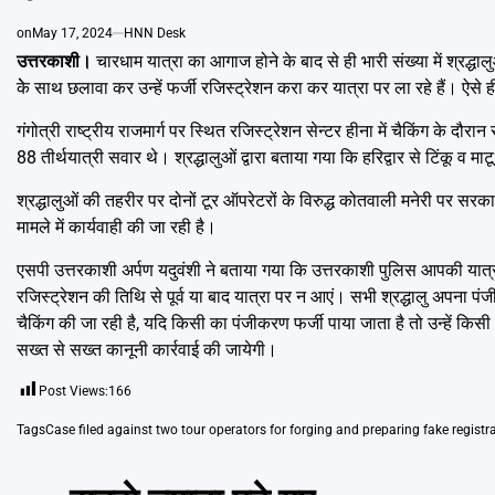
on
May 17, 2024
HNN Desk
उत्तरकाशी।
चारधाम यात्रा का आगाज होने के बाद से ही भारी संख्या में श्रद्धाल
केे साथ छलावा कर उन्हें फर्जी रजिस्ट्रेशन करा कर यात्रा पर ला रहे हैं। ऐसे 
गंगोत्री राष्ट्रीय राजमार्ग पर स्थित रजिस्ट्रेशन सेन्टर हीना में चैकिंग के दौ
88 तीर्थयात्री सवार थे। श्रद्धालुओं द्वारा बताया गया कि हरिद्वार से टिंकू व
श्रद्धालुओं की तहरीर पर दोनों टूर ऑपरेटरों के विरुद्ध कोतवाली मनेरी पर सर
मामले में कार्यवाही की जा रही है।
एसपी उत्तरकाशी अर्पण यदुवंशी ने बताया गया कि उत्तरकाशी पुलिस आपकी यात्रा
रजिस्ट्रेशन की तिथि से पूर्व या बाद यात्रा पर न आएं। सभी श्रद्धालु अपना 
चैकिंग की जा रही है, यदि किसी का पंजीकरण फर्जी पाया जाता है तो उन्हें किसी 
सख्त से सख्त कानूनी कार्रवाई की जायेगी।
Post Views:
166
Tags
Case filed against two tour operators for forging and preparing fake registr