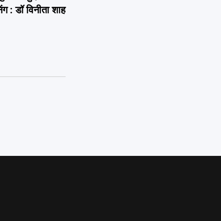
िंग : डॉ विनीता शाह