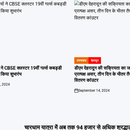
उत्तराखंड
देहरादून
POSTED
IN
या ने CBSE क्लस्टर 19वीं गर्ल्स कबड्डी
डीएम देहरादून की सक्रियता का ज
 किया शुभारंभ
प्रत्यक्ष असर, तीन दिन के भीतर तै
वितरण कांउटर
, 2024
September 14, 2024
on
चारधाम यात्रा में अब तक 94 हजार से अधिक श्रद्धालु