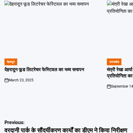
देहरादून
उत्तराखंड
POSTED
POSTED
IN
IN
देहरादून फूड लिटरेचर फेस्टिवल का भव्य समापन
मंत्री रेखा आर्
प्रतियोगिता का
March 23, 2025
on
September 14
on
Post
Previous:
वरदानी पार्क के सौंदर्यीकरण कार्यों का डीएम ने किया निरीक्षण