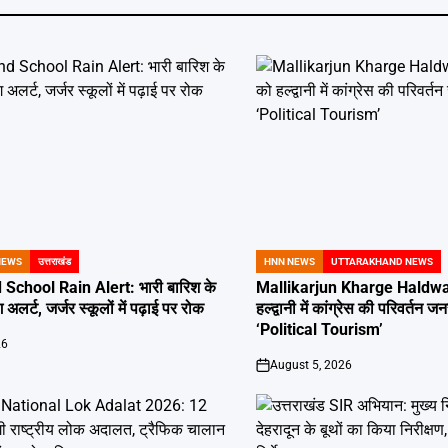
NEWS
उत्तराखंड
HNN NEWS
UTTARAKHAND NEWS
POSTED
IN
School Rain Alert: भारी बारिश के
Mallikarjun Kharge Haldwan
 अलर्ट, जर्जर स्कूलों में पढ़ाई पर रोक
हल्द्वानी में कांग्रेस की परिवर्तन
‘Political Tourism’
26
August 5, 2026
on