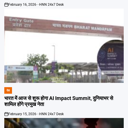
February 16, 2026
HNN 24x7 Desk
on
देश
POSTED
IN
भारत में आज से शुरू होगा AI Impact Summit, दुनियाभर से
शामिल होंगे प्रमुख नेता
February 15, 2026
HNN 24x7 Desk
on