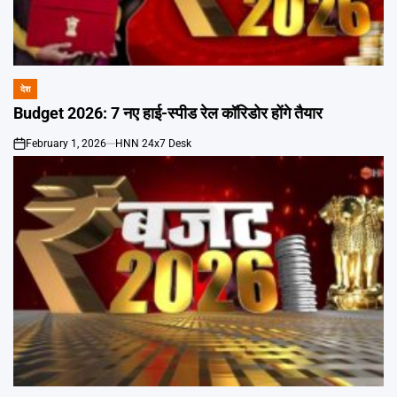
देश
POSTED
IN
Budget 2026: 7 नए हाई-स्पीड रेल कॉरिडोर होंगे तैयार
February 1, 2026
HNN 24x7 Desk
on