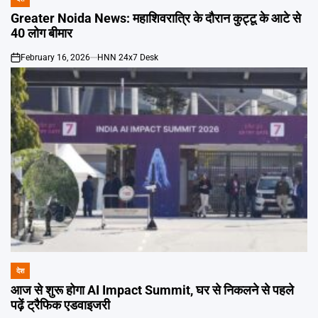
POSTED
IN
Greater Noida News: महाशिवरात्रि के दौरान कुट्टू के आटे से
40 लोग बीमार
February 16, 2026
HNN 24x7 Desk
on
देश
POSTED
IN
आज से शुरू होगा AI Impact Summit, घर से निकलने से पहले
पढ़ें ट्रैफिक एडवाइजरी