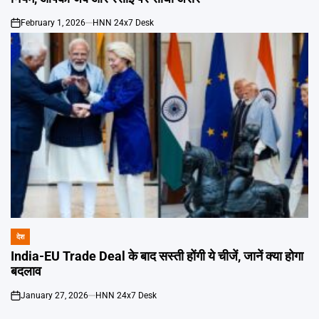
February 1, 2026
HNN 24x7 Desk
on
देश
POSTED
IN
India-EU Trade Deal के बाद सस्ती होंगी ये चीजें, जानें क्या होगा
बदलाव
January 27, 2026
HNN 24x7 Desk
on