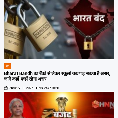
देश
POSTED
IN
Bharat Bandh का बैंकों से लेकर स्कूलों तक पड़ सकता है असर,
जानें कहाँ-कहाँ रहेगा असर
February 11, 2026
HNN 24x7 Desk
on