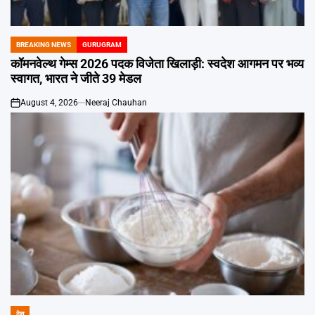
Emai
BREAKING NEWS
GURUGRAM
POSTED
IN
कॉमनवेल्थ गेम्स 2026 पदक विजेता खिलाड़ी: स्वदेश आगमन पर भव्य
स्वागत, भारत ने जीते 39 मेडल
August 4, 2026
Neeraj Chauhan
on
देश