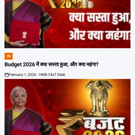
देश
POSTED
IN
Budget 2026 में क्या सस्ता हुआ, और क्या महंगा?
February 1, 2026
HNN 24x7 Desk
on