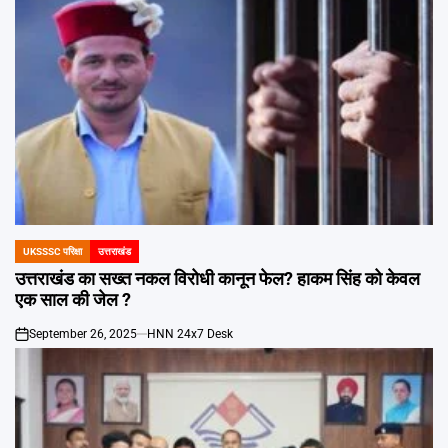
UKSSSC परिक्षा
उत्तराखंड
POSTED
IN
उत्तराखंड का सख्त नकल विरोधी कानून फेल? हाकम सिंह को केवल
एक साल की जेल ?
September 26, 2025
HNN 24x7 Desk
on