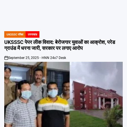
UKSSSC परिक्षा
उत्तराखंड
POSTED
IN
UKSSSC पेपर लीक विवाद: बेरोजगार युवाओं का आक्रोश, परेड
ग्राउंड में धरना जारी, सरकार पर लगाए आरोप
September 25, 2025
HNN 24x7 Desk
on