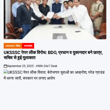
UKSSSC परिक्षा
उत्तराखंड
POSTED
IN
UKSSSC पेपर लीक विरोध: BDO, प्रधान व दुकानदार बने छात्र,
सचिव से हुई मुलाकात
September 25, 2025
HNN 24x7 Desk
on