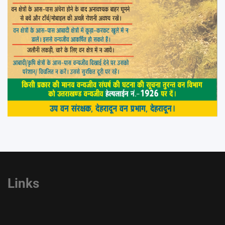
Links