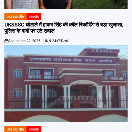
UKSSSC परिक्षा
उत्तराखंड
POSTED
IN
UKSSSC घोटाले में हाकम सिंह की कॉल रिकॉर्डिंग से बड़ा खुलासा,
पुलिस के दावों पर उठे सवाल
September 22, 2025
HNN 24x7 Desk
on
UKSSSC परिक्षा
उत्तराखंड
POSTED