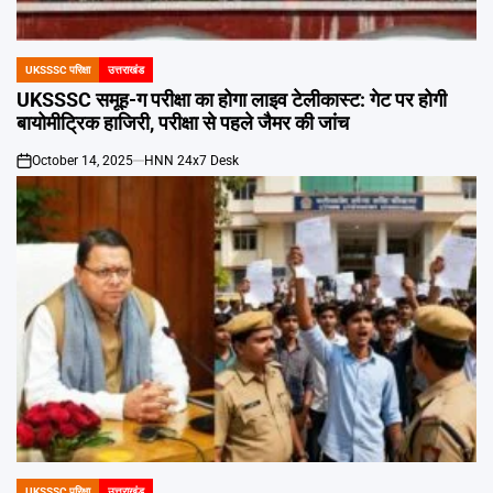
Emai
UKSSSC परिक्षा
उत्तराखंड
POSTED
IN
UKSSSC समूह-ग परीक्षा का होगा लाइव टेलीकास्ट: गेट पर होगी
बायोमीट्रिक हाजिरी, परीक्षा से पहले जैमर की जांच
October 14, 2025
HNN 24x7 Desk
on
UKSSSC परिक्षा
उत्तराखंड