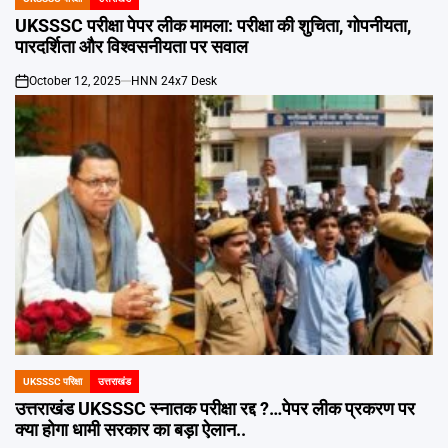
POSTED
IN
UKSSSC परीक्षा पेपर लीक मामला: परीक्षा की शुचिता, गोपनीयता,
पारदर्शिता और विश्वसनीयता पर सवाल
October 12, 2025
HNN 24x7 Desk
on
UKSSSC परिक्षा
उत्तराखंड
POSTED
IN
उत्तराखंड UKSSSC स्नातक परीक्षा रद्द ?…पेपर लीक प्रकरण पर
क्या होगा धामी सरकार का बड़ा ऐलान..