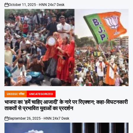
October 11, 2025
HNN 24x7 Desk
on
UKSSSC परिक्षा
UNCATEGORIZED
POSTED
IN
भाजपा का ‘हमें चाहिए आजादी’ के नारे पर रिएक्‍शन; कहा-विघटनकारी
ताकतों से प्रभावित युवाओं का प्रदर्शन
September 26, 2025
HNN 24x7 Desk
on