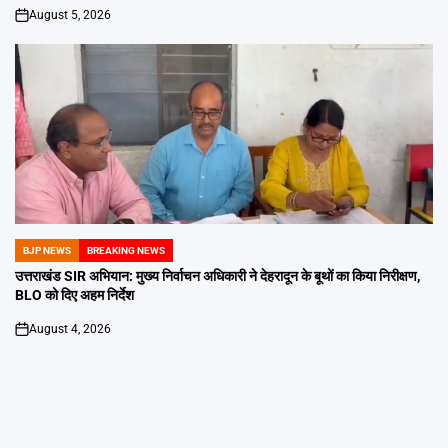
August 5, 2026
on
BJP NEWS
BREAKING NEWS
POSTED
IN
उत्तराखंड SIR अभियान: मुख्य निर्वाचन अधिकारी ने देहरादून के बूथों का किया निरीक्षण,
BLO को दिए अहम निर्देश
August 4, 2026
on