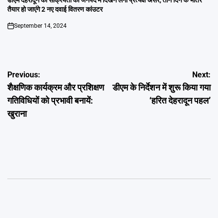
डीएम देहरादून की सक्रियता का जनपद में दिखने लगा प्रत्यक्ष असर, तीन दिन के भीतर
तैयार हो जाएंगे 2 नए दवाई वितरण कांउटर
September 14, 2024
on
Post
Previous:
Next:
शैक्षणिक कार्यक्रम और प्रशिक्षण
डीएम के निर्देशन में शुरू किया गया
navigation
गतिविधियों को प्रभावी बनायें:
‘हरित देहरादून पहल’
खुराना