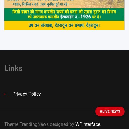
Links
Privacy Policy
LIVE NEWS
Theme TrendingNews designed by
WPInterface
.