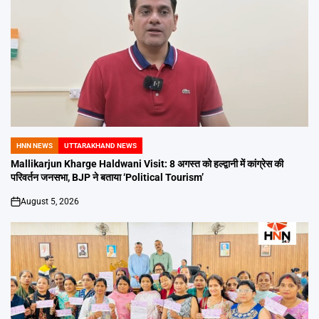
HNN NEWS
UTTARAKHAND NEWS
POSTED
IN
Mallikarjun Kharge Haldwani Visit: 8 अगस्त को हल्द्वानी में कांग्रेस की
परिवर्तन जनसभा, BJP ने बताया ‘Political Tourism’
August 5, 2026
on