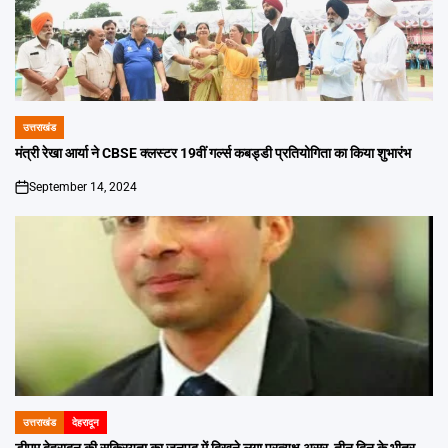
उत्तराखंड
POSTED
IN
मंत्री रेखा आर्या ने CBSE क्लस्टर 19वीं गर्ल्स कबड्डी प्रतियोगिता का किया शुभारंभ
September 14, 2024
on
उत्तराखंड
देहरादून
POSTED
IN