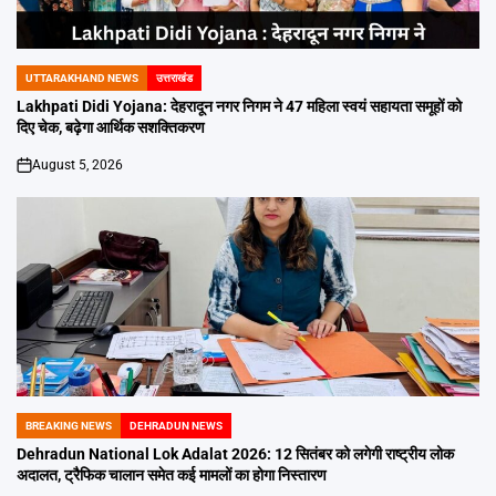
UTTARAKHAND NEWS
उत्तराखंड
POSTED
IN
Lakhpati Didi Yojana: देहरादून नगर निगम ने 47 महिला स्वयं सहायता समूहों को
दिए चेक, बढ़ेगा आर्थिक सशक्तिकरण
August 5, 2026
on
BREAKING NEWS
DEHRADUN NEWS
POSTED
IN
Dehradun National Lok Adalat 2026: 12 सितंबर को लगेगी राष्ट्रीय लोक
अदालत, ट्रैफिक चालान समेत कई मामलों का होगा निस्तारण