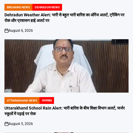
BREAKING NEWS
DEHRADUN NEWS
POSTED
IN
Dehradun Weather Alert: भारी से बहुत भारी बारिश का ऑरेंज अलर्ट, ट्रैकिंग पर
रोक और प्रशासन हाई अलर्ट पर
August 6, 2026
on
UTTARAKHAND NEWS
उत्तराखंड
POSTED
IN
Uttarakhand School Rain Alert: भारी बारिश के बीच शिक्षा विभाग अलर्ट, जर्जर
स्कूलों में पढ़ाई पर रोक
August 5, 2026
on