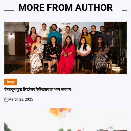
MORE FROM AUTHOR
देहरादून
POSTED
IN
देहरादून फूड लिटरेचर फेस्टिवल का भव्य समापन
March 23, 2025
on