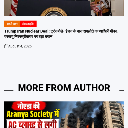
अच्छी खबर
अंतरराष्ट्रीय
POSTED
IN
Trump Iran Nuclear Deal: ट्रंप बोले- ईरान के पास समझौते का आखिरी मौका,
परमाणु निरस्त्रीकरण पर बड़ा बयान
August 4, 2026
on
MORE FROM AUTHOR