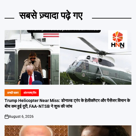
सबसे ज़्यादा पढ़े गए
अच्छी खबर
अंतरराष्ट्रीय
POSTED
IN
Trump Helicopter Near Miss: डोनाल्ड ट्रंप के हेलीकॉप्टर और पैसेंजर विमान के
बीच कम हुई दूरी, FAA-NTSB ने शुरू की जांच
August 6, 2026
on