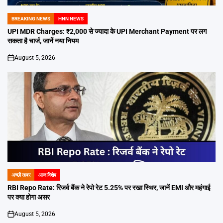
BREAKING NEWS
HNN NEWS
POSTED
IN
UPI MDR Charges: ₹2,000 से ज्यादा के UPI Merchant Payment पर लग
सकता है चार्ज, जानें नया नियम
August 5, 2026
on
अच्छी खबर
आज विशेष
POSTED
IN
RBI Repo Rate: रिजर्व बैंक ने रेपो रेट 5.25% पर रखा स्थिर, जानें EMI और महंगाई
पर क्या होगा असर
August 5, 2026
on