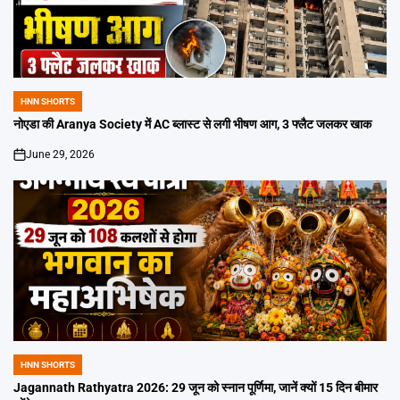
HNN SHORTS
POSTED
IN
नोएडा की Aranya Society में AC ब्लास्ट से लगी भीषण आग, 3 फ्लैट जलकर खाक
June 29, 2026
on
HNN SHORTS
POSTED
IN
Jagannath Rathyatra 2026: 29 जून को स्नान पूर्णिमा, जानें क्यों 15 दिन बीमार