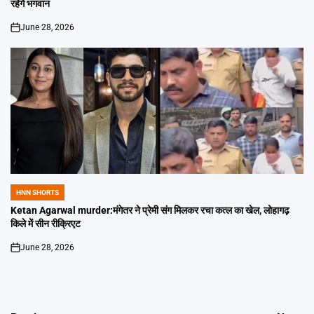
रहेंगे भगवान
June 28, 2026
on
HNN SHORTS
POSTED
IN
Ketan Agarwal murder:मंगेतर ने प्रेमी संग मिलकर रचा कत्ल का खेल, लोहागढ़
किले में सीन रीक्रिएट
June 28, 2026
on