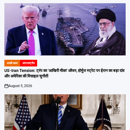
अच्छी खबर
अंतरराष्ट्रीय
POSTED
IN
US-Iran Tension: ट्रंप का ‘आखिरी मौका’ ऑफर, होर्मुज स्ट्रेट पर ईरान का बड़ा दांव
और अमेरिका की मिसाइल चुनौती
August 5, 2026
on