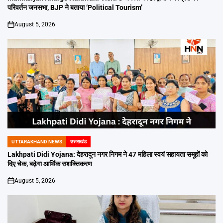
परिवर्तन जनसभा, BJP ने बताया ‘Political Tourism’
August 5, 2026
on
UTTARAKHAND NEWS
उत्तराखंड
POSTED
IN
Lakhpati Didi Yojana: देहरादून नगर निगम ने 47 महिला स्वयं सहायता समूहों को
दिए चेक, बढ़ेगा आर्थिक सशक्तिकरण
August 5, 2026
on