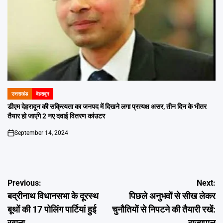
उत्तराखंड
देहरादून
POSTED
IN
डीएम देहरादून की सक्रियता का जनपद में दिखने लगा प्रत्यक्ष असर, तीन दिन के भीतर
तैयार हो जाएंगे 2 नए दवाई वितरण कांउटर
September 14, 2024
on
Post
Previous:
Next:
बद्रीनाथ विधानसभा के दूरस्थ
पिछले अनुभवों से सीख लेकर
navigation
बूथों की 17 पोलिंग पार्टियां हुई
चुनौतियों से निपटने की तैयारी रखें:
रवाना
राज्यपाल