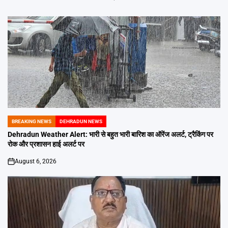
BREAKING NEWS
DEHRADUN NEWS
POSTED
IN
Dehradun Weather Alert: भारी से बहुत भारी बारिश का ऑरेंज अलर्ट, ट्रैकिंग पर
रोक और प्रशासन हाई अलर्ट पर
August 6, 2026
on