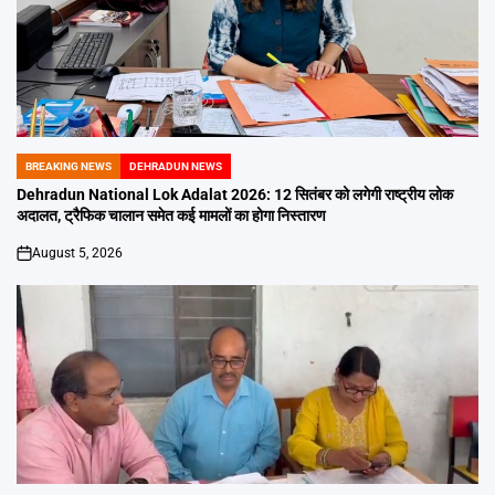
BREAKING NEWS
DEHRADUN NEWS
POSTED
IN
Dehradun National Lok Adalat 2026: 12 सितंबर को लगेगी राष्ट्रीय लोक
अदालत, ट्रैफिक चालान समेत कई मामलों का होगा निस्तारण
August 5, 2026
on