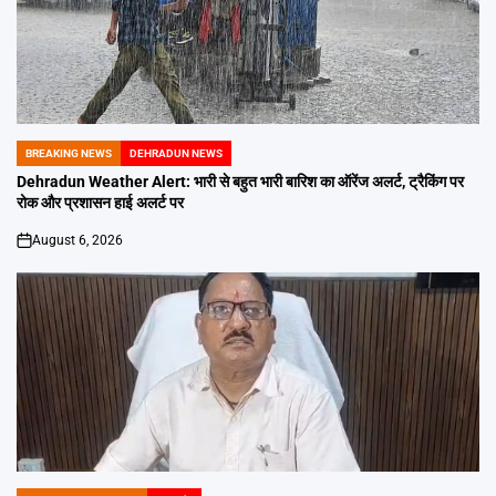
BREAKING NEWS
DEHRADUN NEWS
POSTED
IN
Dehradun Weather Alert: भारी से बहुत भारी बारिश का ऑरेंज अलर्ट, ट्रैकिंग पर
रोक और प्रशासन हाई अलर्ट पर
August 6, 2026
on