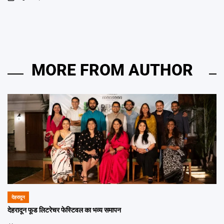
on
MORE FROM AUTHOR
देहरादून
POSTED
IN
देहरादून फूड लिटरेचर फेस्टिवल का भव्य समापन