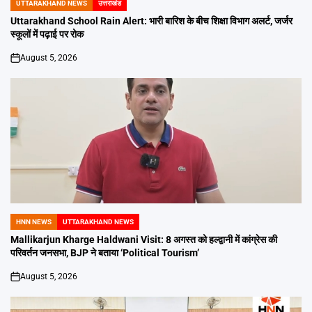
UTTARAKHAND NEWS
उत्तराखंड
POSTED
IN
Uttarakhand School Rain Alert: भारी बारिश के बीच शिक्षा विभाग अलर्ट, जर्जर
स्कूलों में पढ़ाई पर रोक
August 5, 2026
on
HNN NEWS
UTTARAKHAND NEWS
POSTED
IN
Mallikarjun Kharge Haldwani Visit: 8 अगस्त को हल्द्वानी में कांग्रेस की
परिवर्तन जनसभा, BJP ने बताया ‘Political Tourism’
August 5, 2026
on