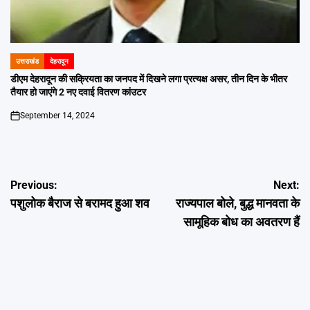
उत्तराखंड
देहरादून
POSTED
IN
डीएम देहरादून की सक्रियता का जनपद में दिखने लगा प्रत्यक्ष असर, तीन दिन के भीतर
तैयार हो जाएंगे 2 नए दवाई वितरण कांउटर
September 14, 2024
on
Post
Previous:
Next:
पशुलोक बैराज से बरामद हुआ शव
राज्यपाल बोले, बुद्ध मानवता के
navigation
सामूहिक बोध का अवतरण हैं