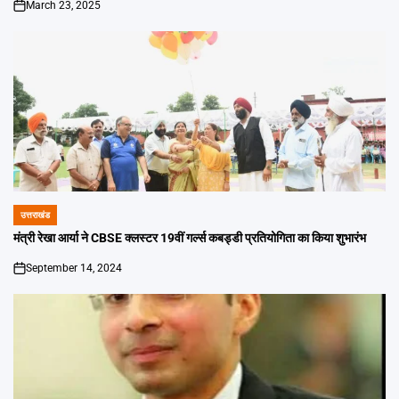
March 23, 2025
on
उत्तराखंड
POSTED
IN
मंत्री रेखा आर्या ने CBSE क्लस्टर 19वीं गर्ल्स कबड्डी प्रतियोगिता का किया शुभारंभ
September 14, 2024
on