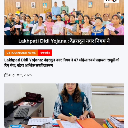
UTTARAKHAND NEWS
उत्तराखंड
POSTED
IN
Lakhpati Didi Yojana: देहरादून नगर निगम ने 47 महिला स्वयं सहायता समूहों को
दिए चेक, बढ़ेगा आर्थिक सशक्तिकरण
August 5, 2026
on