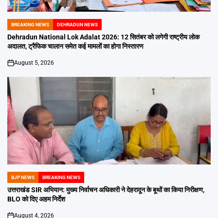
BREAKING NEWS
DEHRADUN NEWS
POSTED
IN
Dehradun National Lok Adalat 2026: 12 सितंबर को लगेगी राष्ट्रीय लोक
अदालत, ट्रैफिक चालान समेत कई मामलों का होगा निस्तारण
August 5, 2026
on
BJP NEWS
BREAKING NEWS
POSTED
IN
उत्तराखंड SIR अभियान: मुख्य निर्वाचन अधिकारी ने देहरादून के बूथों का किया निरीक्षण,
BLO को दिए अहम निर्देश
August 4, 2026