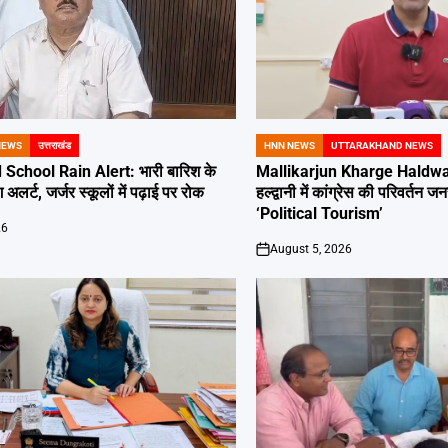
NEWS
उत्तराखंड
HNN NEWS
UTTARAKHAND NEWS
POSTED
IN
School Rain Alert: भारी बारिश के
Mallikarjun Kharge Haldwan
 अलर्ट, जर्जर स्कूलों में पढ़ाई पर रोक
हल्द्वानी में कांग्रेस की परिवर्तन
‘Political Tourism’
26
August 5, 2026
on