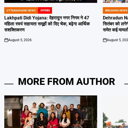
UTTARAKHAND NEWS
उत्तराखंड
BREAKING NEWS
POSTED
POSTED
IN
IN
Lakhpati Didi Yojana: देहरादून नगर निगम ने 47
Dehradun Na
महिला स्वयं सहायता समूहों को दिए चेक, बढ़ेगा आर्थिक
सितंबर को लगेग
सशक्तिकरण
समेत कई मामलों
August 5, 2026
August 5, 20
on
on
MORE FROM AUTHOR