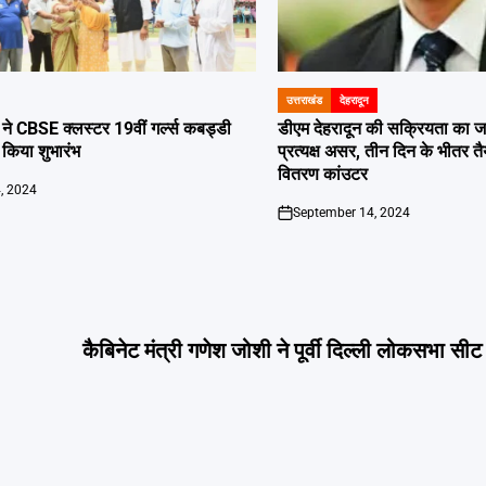
उत्तराखंड
देहरादून
POSTED
IN
या ने CBSE क्लस्टर 19वीं गर्ल्स कबड्डी
डीएम देहरादून की सक्रियता का ज
 किया शुभारंभ
प्रत्यक्ष असर, तीन दिन के भीतर तै
वितरण कांउटर
, 2024
September 14, 2024
on
कैबिनेट मंत्री गणेश जोशी ने पूर्वी दिल्ली लोकसभा सीट 