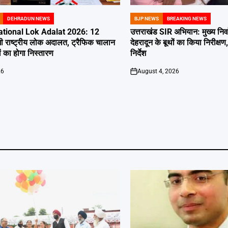
DEHRADUN NEWS
BJP NEWS
BREAKING NEWS
POSTED
IN
tional Lok Adalat 2026: 12
उत्तराखंड SIR अभियान: मुख्य निर
ी राष्ट्रीय लोक अदालत, ट्रैफिक चालान
देहरादून के बूथों का किया निरीक
 का होगा निस्तारण
निर्देश
26
August 4, 2026
on