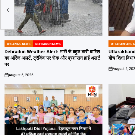
क बोध
BREAKING NEWS
DEHRADUN NEWS
UTTARAKHAND 
POSTED
POSTED
IN
IN
Dehradun Weather Alert: भारी से बहुत भारी बारिश
Uttarakhand 
का ऑरेंज अलर्ट, ट्रैकिंग पर रोक और प्रशासन हाई अलर्ट
बीच शिक्षा विभाग
पर
August 5, 20
on
August 6, 2026
on