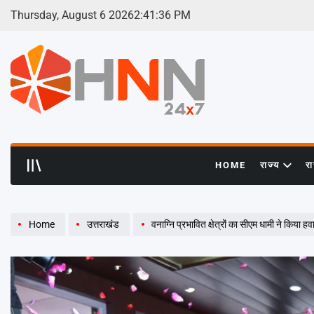
Skip
Thursday, August 6 2026
2
:
41
:
38
PM
to
content
HNN
24x7
HOME
राज्य
र
Home
उत्तराखंड
वनाग्नि प्रभावित क्षेत्रों का सीएम धामी ने किया हव