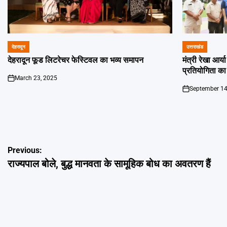
देहरादून
उत्तराखंड
POSTED
POSTED
IN
IN
देहरादून फूड लिटरेचर फेस्टिवल का भव्य समापन
मंत्री रेखा आर्
प्रतियोगिता का
March 23, 2025
on
September 14
on
Post
Previous:
राज्यपाल बोले, बुद्ध मानवता के सामूहिक बोध का अवतरण हैं
navigation