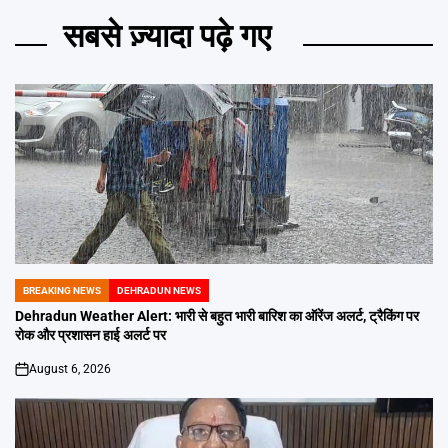
सबसे ज़्यादा पढ़े गए
BREAKING NEWS
DEHRADUN NEWS
POSTED
IN
Dehradun Weather Alert: भारी से बहुत भारी बारिश का ऑरेंज अलर्ट, ट्रैकिंग पर
रोक और प्रशासन हाई अलर्ट पर
August 6, 2026
on