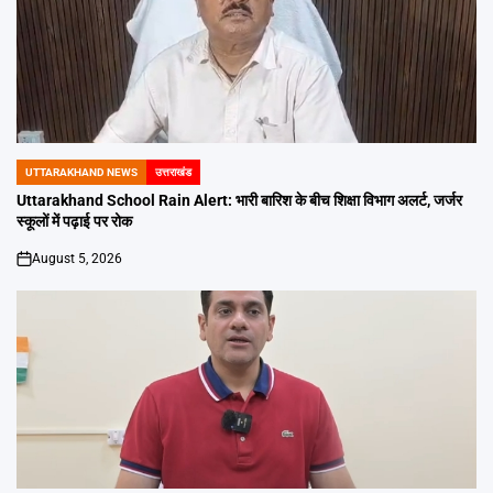
UTTARAKHAND NEWS
उत्तराखंड
POSTED
IN
Uttarakhand School Rain Alert: भारी बारिश के बीच शिक्षा विभाग अलर्ट, जर्जर
स्कूलों में पढ़ाई पर रोक
August 5, 2026
on