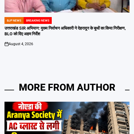
BJP NEWS
BREAKING NEWS
POSTED
IN
उत्तराखंड SIR अभियान: मुख्य निर्वाचन अधिकारी ने देहरादून के बूथों का किया निरीक्षण,
BLO को दिए अहम निर्देश
August 4, 2026
on
MORE FROM AUTHOR