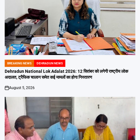
BREAKING NEWS
DEHRADUN NEWS
POSTED
IN
Dehradun National Lok Adalat 2026: 12 सितंबर को लगेगी राष्ट्रीय लोक
अदालत, ट्रैफिक चालान समेत कई मामलों का होगा निस्तारण
August 5, 2026
on