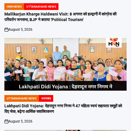
HNN NEWS
UTTARAKHAND NEWS
POSTED
IN
Mallikarjun Kharge Haldwani Visit: 8 अगस्त को हल्द्वानी में कांग्रेस की
परिवर्तन जनसभा, BJP ने बताया ‘Political Tourism’
August 5, 2026
on
UTTARAKHAND NEWS
उत्तराखंड
POSTED
IN
Lakhpati Didi Yojana: देहरादून नगर निगम ने 47 महिला स्वयं सहायता समूहों को
दिए चेक, बढ़ेगा आर्थिक सशक्तिकरण
August 5, 2026
on