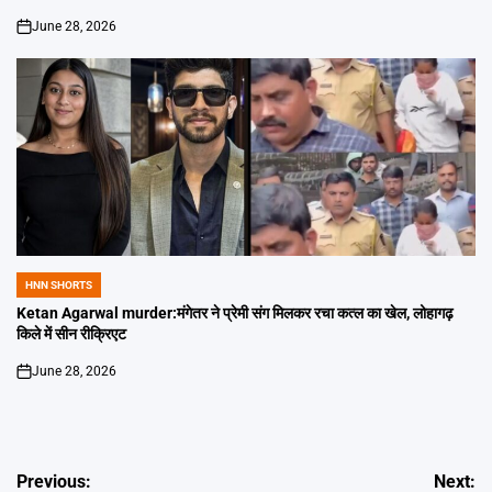
June 28, 2026
on
HNN SHORTS
POSTED
IN
Ketan Agarwal murder:मंगेतर ने प्रेमी संग मिलकर रचा कत्ल का खेल, लोहागढ़
किले में सीन रीक्रिएट
June 28, 2026
on
Post
Previous:
Next: