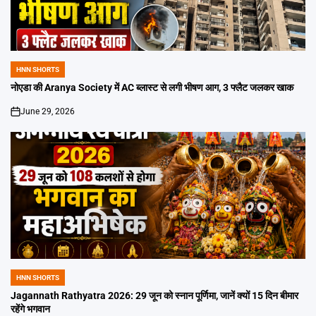
HNN SHORTS
POSTED
IN
नोएडा की Aranya Society में AC ब्लास्ट से लगी भीषण आग, 3 फ्लैट जलकर खाक
June 29, 2026
on
HNN SHORTS
POSTED
IN
Jagannath Rathyatra 2026: 29 जून को स्नान पूर्णिमा, जानें क्यों 15 दिन बीमार
रहेंगे भगवान