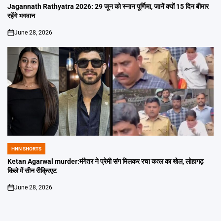
IN
Jagannath Rathyatra 2026: 29 जून को स्नान पूर्णिमा, जानें क्यों 15 दिन बीमार
रहेंगे भगवान
June 28, 2026
on
HNN SHORTS
POSTED
IN
Ketan Agarwal murder:मंगेतर ने प्रेमी संग मिलकर रचा कत्ल का खेल, लोहागढ़
किले में सीन रीक्रिएट
June 28, 2026
on