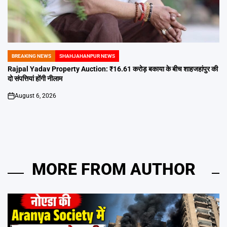
BREAKING NEWS
SHAHJAHANPUR NEWS
POSTED
IN
Rajpal Yadav Property Auction: ₹16.61 करोड़ बकाया के बीच शाहजहांपुर की
दो संपत्तियां होंगी नीलाम
August 6, 2026
on
MORE FROM AUTHOR