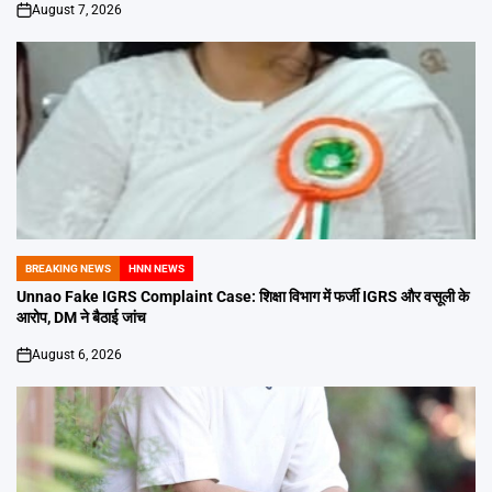
August 7, 2026
on
BREAKING NEWS
HNN NEWS
POSTED
IN
Unnao Fake IGRS Complaint Case: शिक्षा विभाग में फर्जी IGRS और वसूली के
आरोप, DM ने बैठाई जांच
August 6, 2026
on