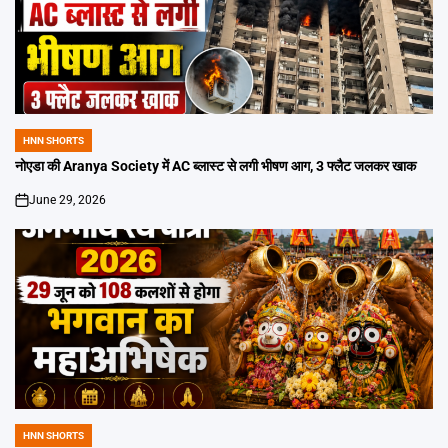
HNN SHORTS
POSTED
IN
नोएडा की Aranya Society में AC ब्लास्ट से लगी भीषण आग, 3 फ्लैट जलकर खाक
June 29, 2026
on
HNN SHORTS
POSTED