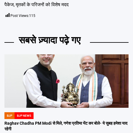
पैकेज, मृतकों के परिजनों को विशेष मदद
Post Views:
115
सबसे ज़्यादा पढ़े गए
BJP
BJP NEWS
POSTED
IN
Raghav Chadha PM Modi से मिले, गणेश प्रतिमा भेंट कर बोले- ये सुबह हमेशा याद
रहेगी