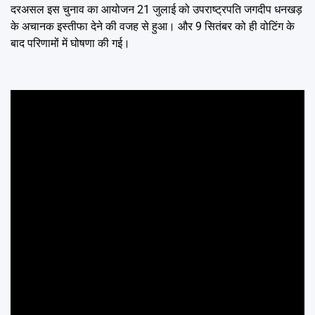
दरअसल इस चुनाव का आयोजन 21 जुलाई को उपराष्ट्रपति जगदीप धनखड़
के अचानक इस्तीफा देने की वजह से हुआ। और 9 सितंबर को ही वोटिंग के
बाद परिणामों में घोषणा की गई।