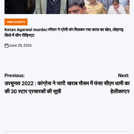
HNN SHORTS
POSTED
IN
Ketan Agarwal murder:मंगेतर ने प्रेमी संग मिलकर रचा कत्ल का खेल, लोहागढ़
किले में सीन रीक्रिएट
June 28, 2026
on
Post
Previous:
Next:
उपचुनाव 2022 : कांग्रेस ने जारी
खराब मौसम में फंसा सीएम धामी का
navigation
की 30 स्टार प्रचारकों की सूची
हेलीकाप्टर