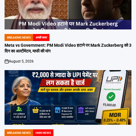
BREAKING NEWS
अच्छी खबर
POSTED
IN
Meta vs Government: PM Modi Video हटाने पर Mark Zuckerberg को 3
दिन का अल्टीमेटम, माफी की मांग
August 5, 2026
on
BREAKING NEWS
HNN NEWS
POSTED