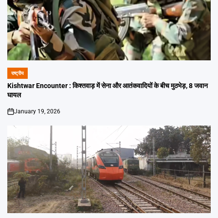
राष्ट्रीय
POSTED
IN
Kishtwar Encounter : किश्तवाड़ में सेना और आतंकवादियों के बीच मुठभेड़, 8 जवान
घायल
January 19, 2026
on