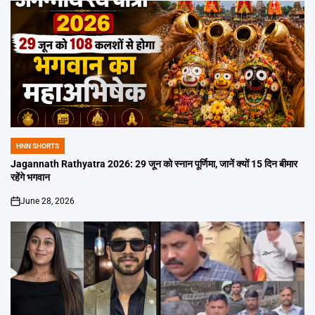
HNN SHORTS
POSTED
IN
Jagannath Rathyatra 2026: 29 जून को स्नान पूर्णिमा, जानें क्यों 15 दिन बीमार
रहेंगे भगवान
June 28, 2026
on