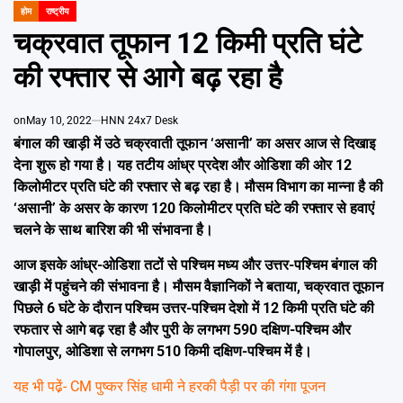
Emai
होम
राष्ट्रीय
POSTED
IN
चक्रवात तूफान 12 किमी प्रति घंटे
की रफ्तार से आगे बढ़ रहा है
on
May 10, 2022
HNN 24x7 Desk
बंगाल की खाड़ी में उठे चक्रवाती तूफान
‘
असानी
’
का असर आज से दिखाइ
देना शुरू हो गया है। यह तटीय आंध्र प्रदेश और ओडिशा की ओर 12
किलोमीटर प्रति घंटे की रफ्तार से बढ़ रहा है।
मौसम विभाग का मान्ना है की
‘
असानी
’
के असर के कारण 120 किलोमीटर प्रति घंटे की रफ्तार से हवाएं
चलने के साथ बारिश की भी संभावना है।
आज इसके आंध्र-ओडिशा तटों से पश्चिम मध्य और उत्तर-पश्चिम बंगाल की
खाड़ी में पहुंचने की संभावना है। मौसम वैज्ञानिकों ने बताया
,
चक्रवात तूफान
पिछले 6 घंटे के दौरान पश्चिम उत्तर-पश्चिम देशो में 12 किमी प्रति घंटे की
रफतार से आगे बढ़ रहा है और पुरी के लगभग 590 दक्षिण-पश्चिम और
गोपालपुर
,
ओडिशा से लगभग 510 किमी दक्षिण-पश्चिम में है।
यह भी पढे़ं-
CM पुष्कर सिंह धामी ने हरकी पैड़ी पर की गंगा पूजन