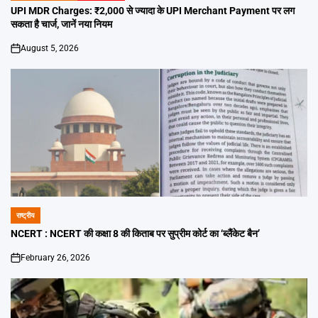
IN
UPI MDR Charges: ₹2,000 से ज्यादा के UPI Merchant Payment पर लग
सकता है चार्ज, जानें नया नियम
August 5, 2026
on
राष्ट्रीय
POSTED
IN
NCERT : NCERT की कक्षा 8 की किताब पर सुप्रीम कोर्ट का ‘ब्लैंकेट बैन’
February 26, 2026
on