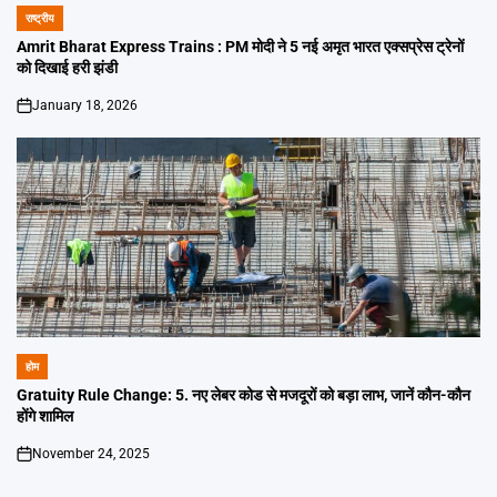
राष्ट्रीय
POSTED
IN
Amrit Bharat Express Trains : PM मोदी ने 5 नई अमृत भारत एक्सप्रेस ट्रेनों
को दिखाई हरी झंडी
January 18, 2026
on
होम
POSTED
IN
Gratuity Rule Change: 5. नए लेबर कोड से मजदूरों को बड़ा लाभ, जानें कौन-कौन
होंगे शामिल
November 24, 2025
on