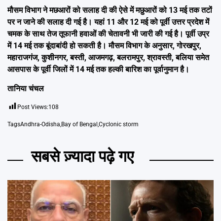
मौसम विभाग ने मछआरों को सलाह दी की ऐसे में मछुआरों को 13 मई तक तटों
पर न जाने की सलाह दी गई है। यहां 11 और 12 मई को पूर्वी उत्तर प्रदेश में
चमक के साथ तेज तूफानी हवाओं की चेतावनी भी जारी की गई है। पूर्वी उप्र
में 14 मई तक बूंदाबांदी हो सकती है। मौसम विभाग के अनुसार
,
गोरखपुर
,
महाराजगंज
,
कुशीनगर
,
बस्ती
,
आजमगढ़
,
बलरामपुर
,
श्रावस्ती
,
बलिया समेत
आसपास के पूर्वी जिलों में 14 मई तक हल्की बारिश का पूर्वानुमान है।
तानिया चंचल
Post Views:
108
Tags
Andhra-Odisha
,
Bay of Bengal
,
Cyclonic storm
सबसे ज़्यादा पढ़े गए