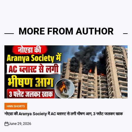
MORE FROM AUTHOR
HNN SHORTS
POSTED
IN
नोएडा की Aranya Society में AC ब्लास्ट से लगी भीषण आग, 3 फ्लैट जलकर खाक
June 29, 2026
on