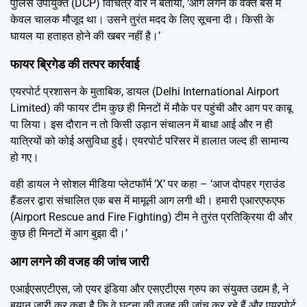
पुलिस उपायुक्त (DCP) विचित्र वीर ने बताया, ‘आग लगने के वक्त बस में
केवल चालक मौजूद था। उसने तुरंत मदद के लिए सूचना दी। किसी के
घायल या हताहत होने की खबर नहीं है।’
फायर ब्रिगेड की तत्पर कार्रवाई
एयरपोर्ट प्रशासन के मुताबिक, डायल (Delhi International Airport
Limited) की फायर टीम कुछ ही मिनटों में मौके पर पहुंची और आग पर काबू
पा लिया। इस दौरान न तो किसी उड़ान संचालन में बाधा आई और न ही
यात्रियों को कोई असुविधा हुई। एयरपोर्ट परिसर में हालात जल्द ही सामान्य
हो गए।
वही डायल ने सोशल मीडिया प्लेटफॉर्म ‘X’ पर कहा – ‘आज दोपहर ग्राउंड
हैंडलर द्वारा संचालित एक बस में मामूली आग लगी थी। हमारी एआरएफएफ
(Airport Rescue and Fire Fighting) टीम ने तुरंत प्रतिक्रिया दी और
कुछ ही मिनटों में आग बुझा दी।’
आग लगने की वजह की जांच जारी
एआईएसएटीएस, जो एयर इंडिया और एसएटीएस ग्रुप का संयुक्त उद्यम है, ने
बयान जारी कर कहा है कि वे घटना की वजह की जांच कर रहे हैं और एयरपोर्ट