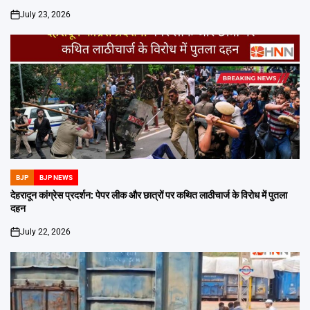
July 23, 2026
on
BJP
BJP NEWS
POSTED
IN
देहरादून कांग्रेस प्रदर्शन: पेपर लीक और छात्रों पर कथित लाठीचार्ज के विरोध में पुतला
दहन
July 22, 2026
on