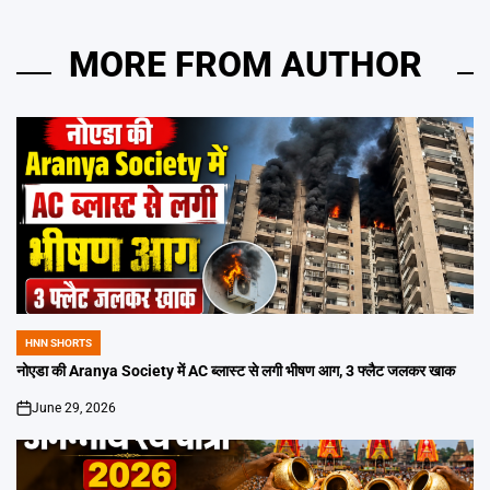
MORE FROM AUTHOR
HNN SHORTS
POSTED
IN
नोएडा की Aranya Society में AC ब्लास्ट से लगी भीषण आग, 3 फ्लैट जलकर खाक
June 29, 2026
on