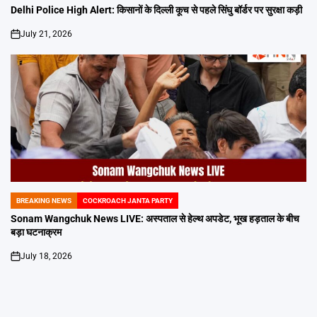
IN
Delhi Police High Alert: किसानों के दिल्ली कूच से पहले सिंघु बॉर्डर पर सुरक्षा कड़ी
July 21, 2026
on
BREAKING NEWS
COCKROACH JANTA PARTY
POSTED
IN
Sonam Wangchuk News LIVE: अस्पताल से हेल्थ अपडेट, भूख हड़ताल के बीच
बड़ा घटनाक्रम
July 18, 2026
on