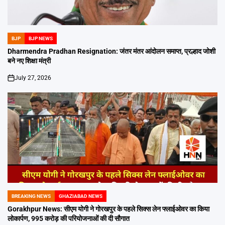
BJP
BJP NEWS
POSTED
IN
Dharmendra Pradhan Resignation: जंतर मंतर आंदोलन समाप्त, प्रल्हाद जोशी
बने नए शिक्षा मंत्री
July 27, 2026
on
BREAKING NEWS
GHAZIABAD NEWS
POSTED
IN
Gorakhpur News: सीएम योगी ने गोरखपुर के पहले सिक्स लेन फ्लाईओवर का किया
लोकार्पण, 995 करोड़ की परियोजनाओं की दी सौगात