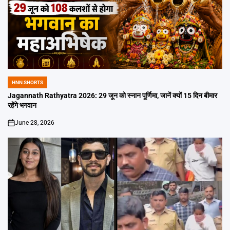
HNN SHORTS
POSTED
IN
Jagannath Rathyatra 2026: 29 जून को स्नान पूर्णिमा, जानें क्यों 15 दिन बीमार
रहेंगे भगवान
June 28, 2026
on