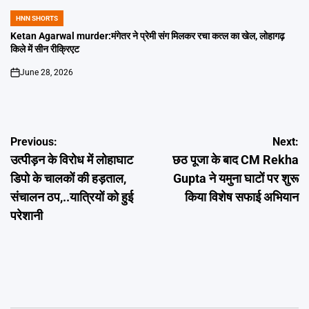
HNN SHORTS
POSTED
IN
Ketan Agarwal murder:मंगेतर ने प्रेमी संग मिलकर रचा कत्ल का खेल, लोहागढ़
किले में सीन रीक्रिएट
June 28, 2026
on
Post
Previous:
Next:
उत्पीड़न के विरोध में लोहाघाट
छठ पूजा के बाद CM Rekha
navigation
डिपो के चालकों की हड़ताल,
Gupta ने यमुना घाटों पर शुरू
संचालन ठप,..यात्रियों को हुई
किया विशेष सफाई अभियान
परेशानी