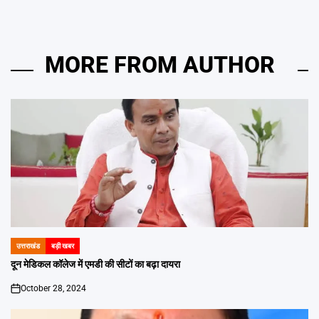
MORE FROM AUTHOR
उत्तराखंड
बड़ी खबर
POSTED
IN
दून मेडिकल कॉलेज में एमडी की सीटों का बढ़ा दायरा
October 28, 2024
on