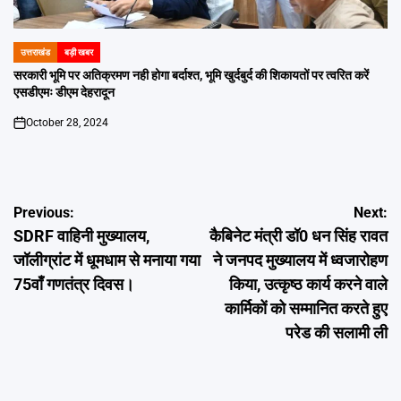
उत्तराखंड
बड़ी खबर
POSTED
IN
सरकारी भूमि पर अतिक्रमण नही होगा बर्दाश्त, भूमि खुर्दबुर्द की शिकायतों पर त्वरित करें
एसडीएमः डीएम देहरादून
October 28, 2024
on
Post
Previous:
Next:
SDRF वाहिनी मुख्यालय,
कैबिनेट मंत्री डॉ0 धन सिंह रावत
navigation
जॉलीग्रांट में धूमधाम से मनाया गया
ने जनपद मुख्यालय में ध्वजारोहण
75वाँ गणतंत्र दिवस।
किया, उत्कृष्ठ कार्य करने वाले
कार्मिकों को सम्मानित करते हुए
परेड की सलामी ली