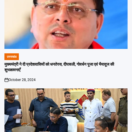
उत्तराखंड
POSTED
IN
मुख्यमंत्री ने दी प्रदेशवासियों को धनतेरस, दीपावली, गोवर्धन पूजा एवं भैयादूज की
शुभकामनाएँ
October 28, 2024
on