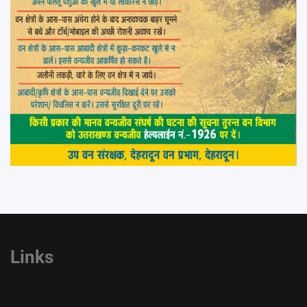
Links