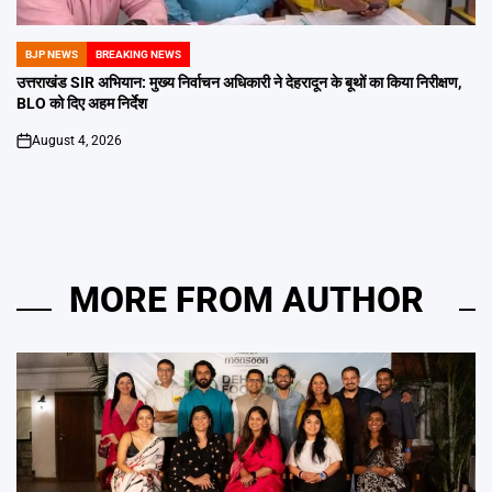
BJP NEWS
BREAKING NEWS
POSTED
IN
उत्तराखंड SIR अभियान: मुख्य निर्वाचन अधिकारी ने देहरादून के बूथों का किया निरीक्षण,
BLO को दिए अहम निर्देश
August 4, 2026
on
MORE FROM AUTHOR