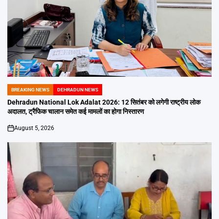
BREAKING NEWS
DEHRADUN NEWS
POSTED
IN
Dehradun National Lok Adalat 2026: 12 सितंबर को लगेगी राष्ट्रीय लोक
अदालत, ट्रैफिक चालान समेत कई मामलों का होगा निस्तारण
August 5, 2026
on