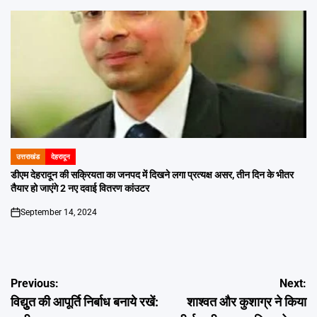
उत्तराखंड
देहरादून
POSTED
IN
डीएम देहरादून की सक्रियता का जनपद में दिखने लगा प्रत्यक्ष असर, तीन दिन के भीतर
तैयार हो जाएंगे 2 नए दवाई वितरण कांउटर
September 14, 2024
on
Post
Previous:
Next:
विद्युुत की आपूर्ति निर्बाध बनाये रखें:
शाश्वत और कुशाग्र ने किया
navigation