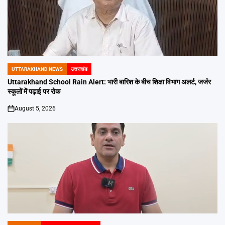
UTTARAKHAND NEWS
उत्तराखंड
POSTED
IN
Uttarakhand School Rain Alert: भारी बारिश के बीच शिक्षा विभाग अलर्ट, जर्जर
स्कूलों में पढ़ाई पर रोक
August 5, 2026
on