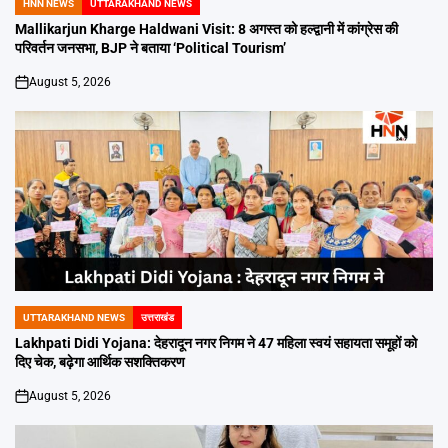
HNN NEWS
UTTARAKHAND NEWS
POSTED
IN
Mallikarjun Kharge Haldwani Visit: 8 अगस्त को हल्द्वानी में कांग्रेस की
परिवर्तन जनसभा, BJP ने बताया ‘Political Tourism’
August 5, 2026
on
UTTARAKHAND NEWS
उत्तराखंड
POSTED
IN
Lakhpati Didi Yojana: देहरादून नगर निगम ने 47 महिला स्वयं सहायता समूहों को
दिए चेक, बढ़ेगा आर्थिक सशक्तिकरण
August 5, 2026
on