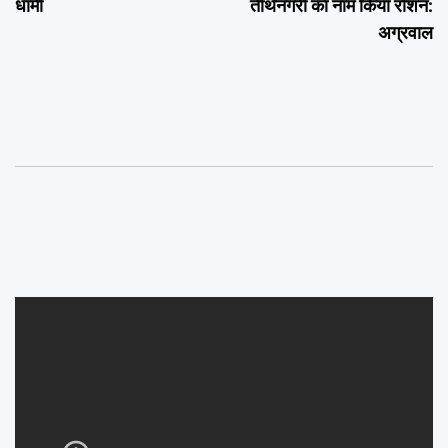
धामी
तीर्थनगरी का नाम किया रोशन:
अग्रवाल