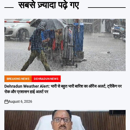
सबसे ज़्यादा पढ़े गए
BREAKING NEWS
DEHRADUN NEWS
POSTED
IN
Dehradun Weather Alert: भारी से बहुत भारी बारिश का ऑरेंज अलर्ट, ट्रैकिंग पर
रोक और प्रशासन हाई अलर्ट पर
August 6, 2026
on