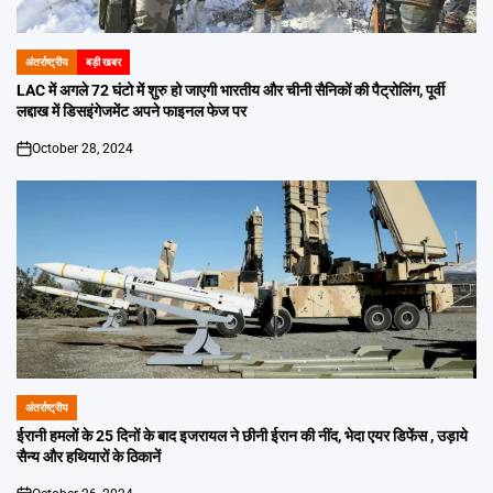
अंतर्राष्ट्रीय
बड़ी खबर
POSTED
IN
LAC में अगले 72 घंटो में शुरु हो जाएगी भारतीय और चीनी सैनिकों की पैट्रोलिंग, पूर्वी
लद्दाख में डिसइंगेजमेंट अपने फाइनल फेज पर
October 28, 2024
on
अंतर्राष्ट्रीय
POSTED
IN
ईरानी हमलों के 25 दिनों के बाद इजरायल ने छीनी ईरान की नींद, भेदा एयर डिफेंस , उड़ाये
सैन्य और हथियारों के ठिकानें