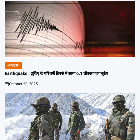
अंतर्राष्ट्रीय
POSTED
IN
Earthquake : तुर्किए के पश्चिमी हिस्से में आया 6.1 तीव्रता का भूकंप
October 28, 2025
on