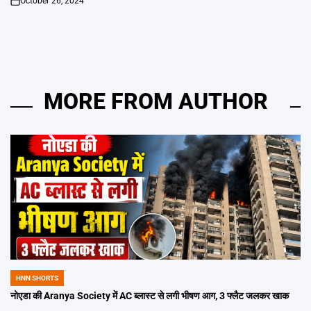
October 26, 2024
on
MORE FROM AUTHOR
HNN SHORTS
POSTED
IN
नोएडा की Aranya Society में AC ब्लास्ट से लगी भीषण आग, 3 फ्लैट जलकर खाक