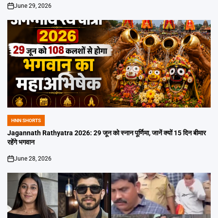
June 29, 2026
on
HNN SHORTS
POSTED
IN
Jagannath Rathyatra 2026: 29 जून को स्नान पूर्णिमा, जानें क्यों 15 दिन बीमार
रहेंगे भगवान
June 28, 2026
on