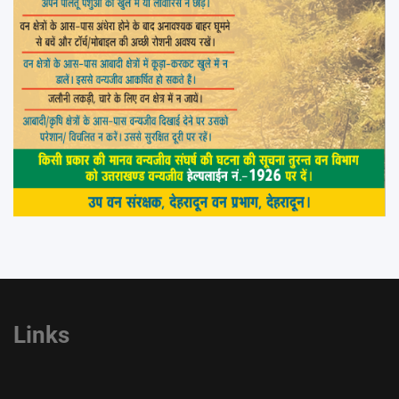
Links