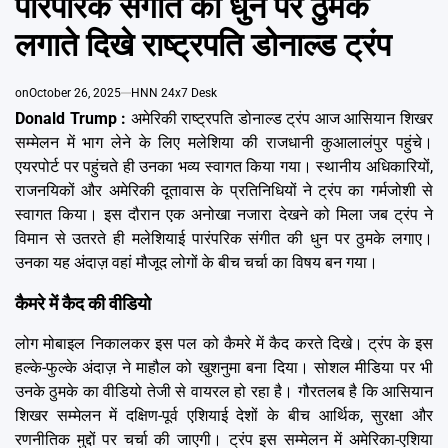
पारंपरिक संगीत की धुन पर ठुमके
Emai
लगाते दिखे राष्ट्रपति डोनाल्ड ट्रंप
on
October 26, 2025
HNN 24x7 Desk
Donald Trump :
अमेरिकी राष्ट्रपति डोनाल्ड ट्रंप आज आसियान शिखर
सम्मेलन में भाग लेने के लिए मलेशिया की राजधानी कुआलालंपुर पहुंचे।
एयरपोर्ट पर पहुंचते ही उनका भव्य स्वागत किया गया। स्थानीय अधिकारियों,
राजनयिकों और अमेरिकी दूतावास के प्रतिनिधियों ने ट्रंप का गर्मजोशी से
स्वागत किया। इस दौरान एक अनोखा नजारा देखने को मिला जब ट्रंप ने
विमान से उतरते ही मलेशियाई पारंपरिक संगीत की धुन पर ठुमके लगाए।
उनका यह अंदाज़ वहां मौजूद लोगों के बीच चर्चा का विषय बन गया।
कैमरे में कैद की वीडियो
लोग मोबाइल निकालकर इस पल को कैमरे में कैद करते दिखे। ट्रंप के इस
हल्के-फुल्के अंदाज़ ने माहौल को खुशनुमा बना दिया। सोशल मीडिया पर भी
उनके ठुमके का वीडियो तेजी से वायरल हो रहा है। गौरतलब है कि आसियान
शिखर सम्मेलन में दक्षिण-पूर्व एशियाई देशों के बीच आर्थिक, सुरक्षा और
रणनीतिक मुद्दों पर चर्चा की जाएगी। ट्रंप इस सम्मेलन में अमेरिका-एशिया