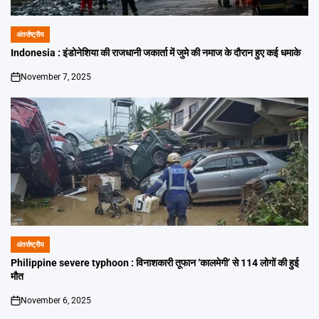
अंतर्राष्ट्रीय
POSTED
IN
Indonesia : इंडोनेशिया की राजधानी जकार्ता में जुमे की नमाज के दौरान हुए कई धमाके
November 7, 2025
on
अंतर्राष्ट्रीय
POSTED
IN
Philippine severe typhoon : विनाशकारी तूफान ‘कालमेगी’ से 114 लोगों की हुई
मौत
November 6, 2025
on