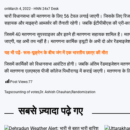
on
March 4, 2022
HNN 24x7 Desk
चारों विधानसभा की मतगणना के लिए 56 टेवल लगाई जाएगी। जिसके लिए रिजर्
सहायक और माइक्रो आब्जर्वर की तैनाती रहेगी। जबकि ईटीपीबीएस की प्री-काउं
जिसमें 40 मतगणना सुपरवाइजर और इतने ही मतगणना सहायक शामिल है। मतगणना 
जाएगी, यह अभी तय नहीं है। मतगणना कार्मिक ड्यूटी के अभी दो ओर रेंडमाइजेशन 
यह भी पढे़ं-
रूस-यूक्रेन के बीच जंग में एक भारतीय छात्र की मौत
जिसमें कार्मिकों को विधानसभा आवंटित होगी। जबकि अंतिम रेंडमाइजेशन मतगणन
की मतगणना एलएमएस पीजी कॉलेज पिथौरागढ़ में कराई जाएगी। मतगणना के लिए नि
Post Views:
77
Tags
counting of votes
,
Dr. Ashish Chauhan
,
Randomization
सबसे ज़्यादा पढ़े गए