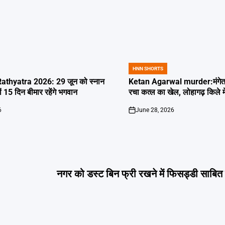
HNN SHORTS
POSTED
IN
thyatra 2026: 29 जून को स्नान
Ketan Agarwal murder:मंगेतर 
्यों 15 दिन बीमार रहेंगे भगवान
रचा कत्ल का खेल, लोहागढ़ किले म
6
June 28, 2026
on
नगर को डस्ट बिन फ्री रखने में फिसड्डी साबित