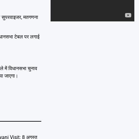
Emai
ना सुपरवाइजर, मतगणना
विधानसभा टेबल पर लगाई
े में विधानसभा चुनाव
िया जाएगा।