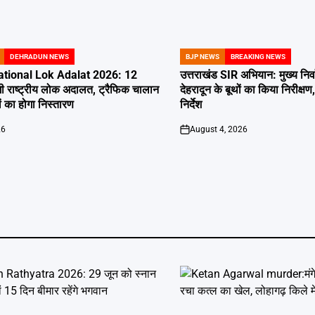
DEHRADUN NEWS
BJP NEWS
BREAKING NEWS
POSTED
IN
tional Lok Adalat 2026: 12
उत्तराखंड SIR अभियान: मुख्य निर
ी राष्ट्रीय लोक अदालत, ट्रैफिक चालान
देहरादून के बूथों का किया निरीक
 का होगा निस्तारण
निर्देश
26
August 4, 2026
on