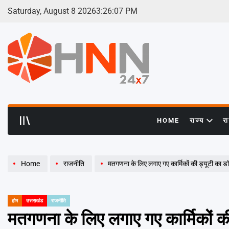
Skip
Saturday, August 8 2026
3
:
26
:
08
PM
to
content
HNN
24x7
HOME
राज्य
र
Home
राजनीति
मतगणना के लिए लगाए गए कार्मिकों की ड्यूटी का 
होम
उत्तराखंड
राजनीति
POSTED
IN
मतगणना के लिए लगाए गए कार्मिकों क