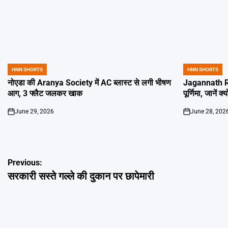
HNN SHORTS
HNN SHORTS
POSTED
POSTED
IN
IN
नोएडा की Aranya Society में AC ब्लास्ट से लगी भीषण
Jagannath Ra
आग, 3 फ्लैट जलकर खाक
पूर्णिमा, जानें क
June 29, 2026
June 28, 202
on
on
Post
Previous:
सरकारी सस्ते गल्ले की दुकान पर छापेमारी
navigation