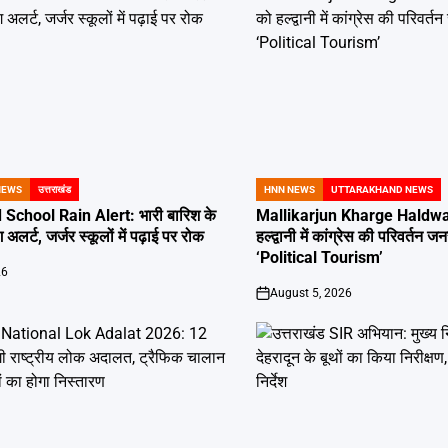
NEWS
उत्तराखंड
HNN NEWS
UTTARAKHAND NEWS
POSTED
IN
School Rain Alert: भारी बारिश के
Mallikarjun Kharge Haldwan
 अलर्ट, जर्जर स्कूलों में पढ़ाई पर रोक
हल्द्वानी में कांग्रेस की परिवर्तन
‘Political Tourism’
26
August 5, 2026
on