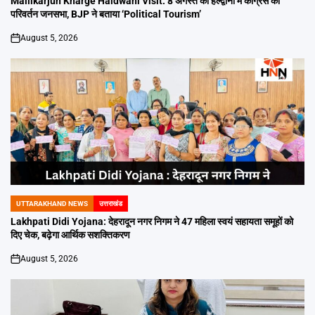
Mallikarjun Kharge Haldwani Visit: 8 अगस्त को हल्द्वानी में कांग्रेस की
परिवर्तन जनसभा, BJP ने बताया ‘Political Tourism’
August 5, 2026
on
UTTARAKHAND NEWS
उत्तराखंड
POSTED
IN
Lakhpati Didi Yojana: देहरादून नगर निगम ने 47 महिला स्वयं सहायता समूहों को
दिए चेक, बढ़ेगा आर्थिक सशक्तिकरण
August 5, 2026
on