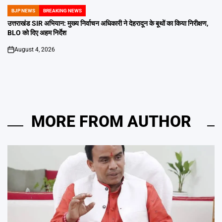
BJP NEWS
BREAKING NEWS
POSTED
IN
उत्तराखंड SIR अभियान: मुख्य निर्वाचन अधिकारी ने देहरादून के बूथों का किया निरीक्षण,
BLO को दिए अहम निर्देश
August 4, 2026
on
MORE FROM AUTHOR