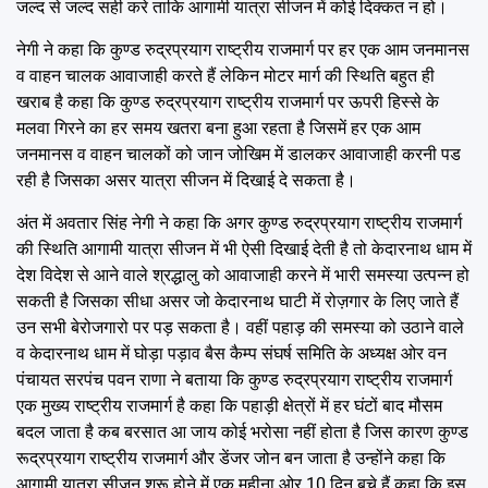
जल्द से जल्द सही करे ताकि आगामी यात्रा सीजन में कोई दिक्कत न हो।
नेगी ने कहा कि कुण्ड रुद्रप्रयाग राष्ट्रीय राजमार्ग पर हर एक आम जनमानस
व वाहन चालक आवाजाही करते हैं लेकिन मोटर मार्ग की स्थिति बहुत ही
खराब है कहा कि कुण्ड रुद्रप्रयाग राष्ट्रीय राजमार्ग पर ऊपरी हिस्से के
मलवा गिरने का हर समय खतरा बना हुआ रहता है जिसमें हर एक आम
जनमानस व वाहन चालकों को जान जोखिम में डालकर आवाजाही करनी पड
रही है जिसका असर यात्रा सीजन में दिखाई दे सकता है।
अंत में अवतार सिंह नेगी ने कहा कि अगर कुण्ड रुद्रप्रयाग राष्ट्रीय राजमार्ग
की स्थिति आगामी यात्रा सीजन में भी ऐसी दिखाई देती है तो केदारनाथ धाम में
देश विदेश से आने वाले श्रद्धालु को आवाजाही करने में भारी समस्या उत्पन्न हो
सकती है जिसका सीधा असर जो केदारनाथ घाटी में रोज़गार के लिए जाते हैं
उन सभी बेरोजगारो पर पड़ सकता है। वहीं पहाड़ की समस्या को उठाने वाले
व केदारनाथ धाम में घोड़ा पड़ाव बैस कैम्प संघर्ष समिति के अध्यक्ष ओर वन
पंचायत सरपंच पवन राणा ने बताया कि कुण्ड रुद्रप्रयाग राष्ट्रीय राजमार्ग
एक मुख्य राष्ट्रीय राजमार्ग है कहा कि पहाड़ी क्षेत्रों में हर घंटों बाद मौसम
बदल जाता है कब बरसात आ जाय कोई भरोसा नहीं होता है जिस कारण कुण्ड
रूद्रप्रयाग राष्ट्रीय राजमार्ग और डेंजर जोन बन जाता है उन्होंने कहा कि
आगामी यात्रा सीजन शुरू होने में एक महीना ओर 10 दिन बचे हैं कहा कि इस