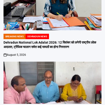
BREAKING NEWS
DEHRADUN NEWS
POSTED
IN
Dehradun National Lok Adalat 2026: 12 सितंबर को लगेगी राष्ट्रीय लोक
अदालत, ट्रैफिक चालान समेत कई मामलों का होगा निस्तारण
August 5, 2026
on