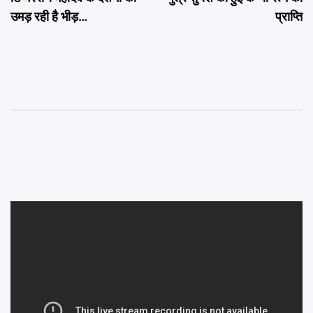
उमड़ रही है भीड़…
प्राप्ति