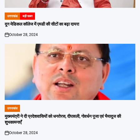
उत्तराखंड
बड़ी खबर
POSTED
IN
दून मेडिकल कॉलेज में एमडी की सीटों का बढ़ा दायरा
October 28, 2024
on
उत्तराखंड
POSTED
IN
मुख्यमंत्री ने दी प्रदेशवासियों को धनतेरस, दीपावली, गोवर्धन पूजा एवं भैयादूज की
शुभकामनाएँ
October 28, 2024
on