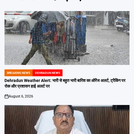
BREAKING NEWS
DEHRADUN NEWS
POSTED
IN
Dehradun Weather Alert: भारी से बहुत भारी बारिश का ऑरेंज अलर्ट, ट्रैकिंग पर
रोक और प्रशासन हाई अलर्ट पर
August 6, 2026
on