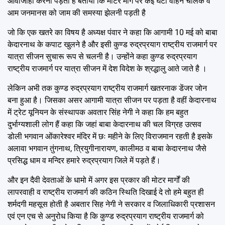
आवाजाही करनी पड़ती है बताया कि मोटर मार्ग पर कई घंटों वाहन चालक व
आम जनमानस को जाम की समस्या झेलनी पड़ती है
जो कि एक खतरे का विषय है अध्यक्ष पंवार ने कहा कि आगामी 10 मई को बाबा
केदारनाथ के कपाट खुलने है और इसी कुण्ड रुद्रप्रयाग राष्ट्रीय राजमार्ग पर
यात्रा सीजन सुचारू रूप से चलनी है। उन्होंने कहा कुण्ड रुद्रप्रयाग
राष्ट्रीय राजमार्ग पर यात्रा सीजन में देश विदेश के श्रद्धालु आते जाते है ।
लेकिन अभी तक कुण्ड रुद्रप्रयाग राष्ट्रीय राजमार्ग खतरनाक डेंजर जोन
बना हुआ है। जिसका असर आगामी यात्रा सीजन पर पड़ता है वहीं केदारनाथ
में ट्रेट यूनियन के संस्थापक अवतार सिंह नेगी ने कहा कि हम बहुत
दुर्भाग्यशाली लोग हैं कहा कि जहां बाबा केदारनाथ की चल विग्रह उत्सव
डोली भगवान ओंकारेश्वर मंदिर में छः महीने के लिए विराजमान रहती है इसके
अलावा भगवान तुंगनाथ, त्रियुगीनारायण, कालीमठ व बाबा केदारनाथ जैसे
प्रसिद्ध धाम व मन्दिर हमारे रुद्रप्रयाग जिले में पड़ते हैं।
और इन दैवी देवताओं के धामो में‌ अगर इस प्रकार की मोटर मार्गों की
लापरवाही व राष्ट्रीय राजमार्ग की कठिन स्थिति दिखाई दे तो हमे बहुत ही
शर्मदगी महसूस होती है अबतार सिह नेगी ने सरकार व जिलाधिकारी प्रशासन
एवं एन एच से अनुरोध किया है कि कुण्ड रुद्रप्रयाग राष्ट्रीय राजमार्ग को