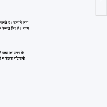
बोर्ड
शुभार
रते हैं। उन्होंने कहा
क फैसले लिए हैं। राज्य
ने कहा कि राज्य के
री ने शैलेश मटियानी