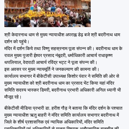
श्री केदारनाथ धाम से मुख्य न्यायाधीश अपराह्न डेढ़ बजे श्री बदरीनाथ धाम
दर्शन को पहुंचे।
मंदिर में दर्शन किये तथा विष्णु सहस्रनाम पूजा संपन्न की। बदरीनाथ धाम के
रावल मुख्य पुजारी ईश्वर प्रसाद नंबूदरी, धर्माधिकारी आचार्य राधाकृष्ण
थपलियाल, वेदपाठी आचार्य रविंद्र भट्ट ने पूजा संपन्न की।
इस अवसर पर मुख्य न्यायमूर्ति ने जनकल्याण की कामना की।
कार्यालय सभागार में बीकेटीसी उपाध्यक्ष किशोर पंवार ने समिति की ओर से
मुख्य न्यायाधीश को श्री बदरीनाथ धाम का प्रसाद भेंट किया यहां मंदिर
समिति सदस्य भास्कर डिमरी, बदरीनाथ प्रभारी अधिकारी अनिल ध्यानी भी
मौजूद रहे।
बीकेटीसी मीडिया प्रभारी डा. हरीश गौड़ ने बताया कि मंदिर दर्शन के पश्चात
मुख्य न्यायाधीश ऋतु बाहरी ने मंदिर समिति कार्यालय सभागार बदरीनाथ में
जिले के शीर्ष प्रशासनिक एवं न्यायिक अधिकारियों, मंदिर समिति
पदाधिकारियों एवं अधिकारियों से यात्रा विषयक अनौपचारिक बातचीत की