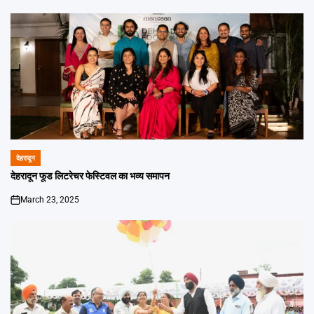
देहरादून
POSTED
IN
देहरादून फूड लिटरेचर फेस्टिवल का भव्य समापन
March 23, 2025
on