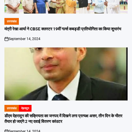
उत्तराखंड
POSTED
IN
मंत्री रेखा आर्या ने CBSE क्लस्टर 19वीं गर्ल्स कबड्डी प्रतियोगिता का किया शुभारंभ
September 14, 2024
on
उत्तराखंड
देहरादून
POSTED
IN
डीएम देहरादून की सक्रियता का जनपद में दिखने लगा प्रत्यक्ष असर, तीन दिन के भीतर
तैयार हो जाएंगे 2 नए दवाई वितरण कांउटर
September 14, 2024