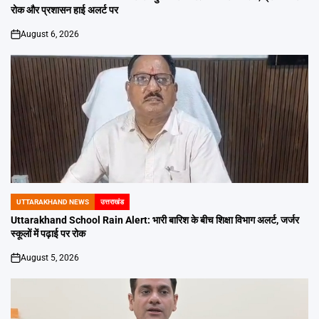
रोक और प्रशासन हाई अलर्ट पर
August 6, 2026
on
UTTARAKHAND NEWS
उत्तराखंड
POSTED
IN
Uttarakhand School Rain Alert: भारी बारिश के बीच शिक्षा विभाग अलर्ट, जर्जर
स्कूलों में पढ़ाई पर रोक
August 5, 2026
on