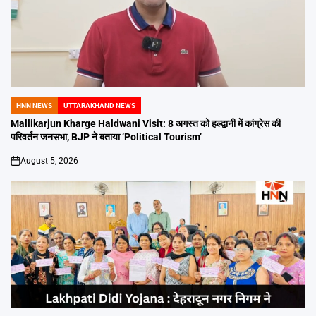
HNN NEWS
UTTARAKHAND NEWS
POSTED
IN
Mallikarjun Kharge Haldwani Visit: 8 अगस्त को हल्द्वानी में कांग्रेस की
परिवर्तन जनसभा, BJP ने बताया ‘Political Tourism’
August 5, 2026
on