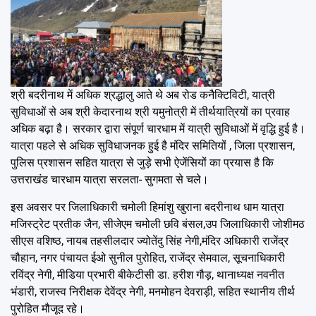
श्री बदरीनाथ में अधिक श्रद्धालु आते थे अब रोड कनैक्टिविटी, यात्री
सुविधाओं से अब श्री केदारनाथ श्री यमुनोत्री में तीर्थयात्रियों का प्रवाह
अधिक बढ़ा है। सरकार द्वारा संपूर्ण चारधाम में यात्री सुविधाओं में वृद्धि हुई है।
यात्रा पहले से अधिक सुविधाजनक हुई है मंदिर समितियों , जिला प्रशासन,
पुलिस प्रशासन सहित यात्रा से जुड़े सभी ऐजेंसियों का प्रयास है कि
उत्तराखंड चारधाम यात्रा सरलता- सुगमता से चले।
इस अवसर पर जिलाधिकारी चमोली हिमांशु खुराना बदरीनाथ धाम यात्रा
मजिस्ट्रेट प्रतीक जैन, सीजेएम चमोली छवि बंसल,उप जिलाधिकारी जोशीमठ
सीएस वशिष्ठ, नायब तहसीलदार ज्योतेंदु सिंह नेगी,मंदिर अधिकारी राजेंद्र
चौहान, नगर पंचायत ईओ सुनील पुरोहित, राजेंद्र सेमवाल, सूचनाधिकारी
रविंद्र नेगी, मीडिया प्रभारी बीकेटीसी डा. हरीश गौड़, थानाध्यक्ष नवनीत
भंडारी, राजस्व निरीक्षक देवेंद्र नेगी, मनमोहन देवराड़ी, सहित स्थानीय तीर्थ
पुरोहित मौजूद रहे।