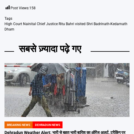
Post Views:
158
Tags
High Court Nainital Chief Justice Ritu Bahri visited Shri Badrinath-Kedarnath
Dham
सबसे ज़्यादा पढ़े गए
BREAKING NEWS
DEHRADUN NEWS
POSTED
IN
Dehradun Weather Alert: भारी से बहुत भारी बारिश का ऑरेंज अलर्ट, ट्रैकिंग पर