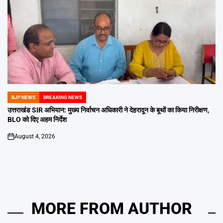
BJP NEWS
BREAKING NEWS
POSTED
IN
उत्तराखंड SIR अभियान: मुख्य निर्वाचन अधिकारी ने देहरादून के बूथों का किया निरीक्षण,
BLO को दिए अहम निर्देश
August 4, 2026
on
MORE FROM AUTHOR