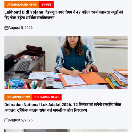
UTTARAKHAND NEWS
उत्तराखंड
POSTED
IN
Lakhpati Didi Yojana: देहरादून नगर निगम ने 47 महिला स्वयं सहायता समूहों को
दिए चेक, बढ़ेगा आर्थिक सशक्तिकरण
August 5, 2026
on
BREAKING NEWS
DEHRADUN NEWS
POSTED
IN
Dehradun National Lok Adalat 2026: 12 सितंबर को लगेगी राष्ट्रीय लोक
अदालत, ट्रैफिक चालान समेत कई मामलों का होगा निस्तारण
August 5, 2026
on