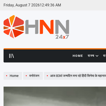
Skip
Friday, August 7 2026
12
:
49
:
37
AM
to
content
HNN
24x7
HOME
राज्य
र
Home
मनोरंजन
आज 83वां जन्मदिन मना रहे हिंदी सिनेमा के महा