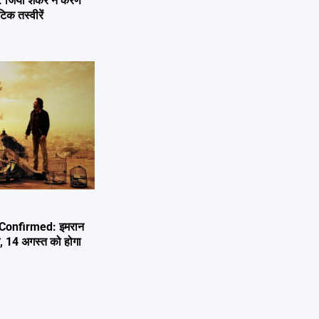
जिया शंकर ने करण
िक तस्वीरें
Confirmed: इमरान
म, 14 अगस्त को होगा