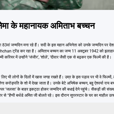
िनेमा के महानायक अमिताभ बच्चन
वां जन्मदिन मना रहे हैं। सदी के इस महान अभिनेता को उनके जन्मदिन पर देश-वि
n ट्रेंड कर रहा है। अमिताभ बच्चन का जन्म 11 अक्टूबर 1942 को इलाहाबाद 
करियर में उन्होंने ‘जंजीर’, ‘शोले’, ‘दीवार जैसी एक से बढ़कर एक फिल्में की है।
 भी लोगों के दिलों में खास जगह रखते हैं। उम्र के इस पड़ाव पर भी वे फिल्मो
ा करोड़पति के शो में देखा जाता है। उनके बेटे अभिषेक बच्चन, बहू ऐश्वर्या राय 
र ‘जलसा’ के बाहर इकट्ठा होकर जन्मदिन की बधाई देने पहुंचे। सैकड़ों की संख्या मे
र से “हैप्पी बर्थडे अमित जी बोलते रहे। इस दौरान सुपरस्टार के घर का माहौल उ