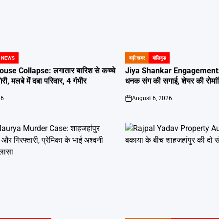
 NEWS
बड़ी खबर
बॉलिवुड
POSTED
IN
use Collapse: लगातार बारिश से कच्चे
Jiya Shankar Engagement: 
, मलबे में दबा परिवार, 4 गंभीर
धनक संग की सगाई, शेयर की रोमांट
26
August 6, 2026
on