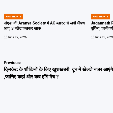
HNN SHORTS
HNN SHORTS
POSTED
POSTED
IN
IN
नोएडा की Aranya Society में AC ब्लास्ट से लगी भीषण
Jagannath Ra
आग, 3 फ्लैट जलकर खाक
पूर्णिमा, जानें क
June 29, 2026
June 28, 202
on
on
Post
Previous:
क्रिकेट के शौकिनों के लिए खुशखबरी, दून में खेलते नजर आएंग
navigation
,जानिए कहां और कब होंगे मैच ?