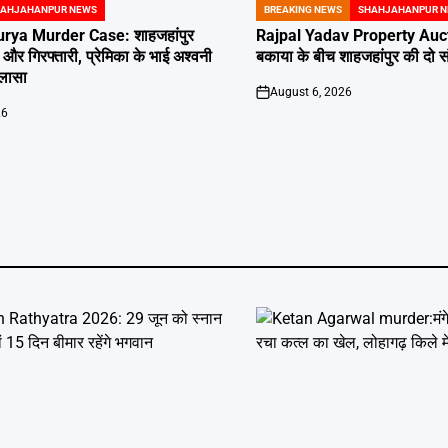
AHJAHANPUR NEWS
BREAKING NEWS
SHAHJAHANPUR 
POSTED
IN
ya Murder Case: शाहजहांपुर
Rajpal Yadav Property Auct
क और गिरफ्तारी, प्रेमिका के भाई अश्वनी
बकाया के बीच शाहजहांपुर की दो संप
ुलासा
August 6, 2026
on
26