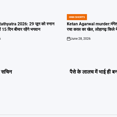
HNN SHORTS
POSTED
IN
thyatra 2026: 29 जून को स्नान
Ketan Agarwal murder:मंगेतर 
्यों 15 दिन बीमार रहेंगे भगवान
रचा कत्ल का खेल, लोहागढ़ किले म
6
June 28, 2026
on
े सचिन
पैसे के लालच में भाई ही ब