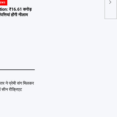
दुश्म
NEWS
ion: ₹16.61 करोड़
त्तियां होंगी नीलाम