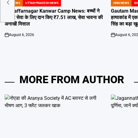
 और
UP NEWS
UTTAR PRADESH NEWS
HNN NEWS
SH
POSTED
POSTED
IN
IN
Muzaffarnagar Kanwar Camp News: बच्चों ने
Gautam Maur
कांवड़ सेवा के लिए दान किए ₹7.51 लाख, सेवा भावना की
हत्याकांड में ए
अनोखी मिसाल
सिंह का बड़ा ख
August 6, 2026
August 6, 20
on
on
MORE FROM AUTHOR