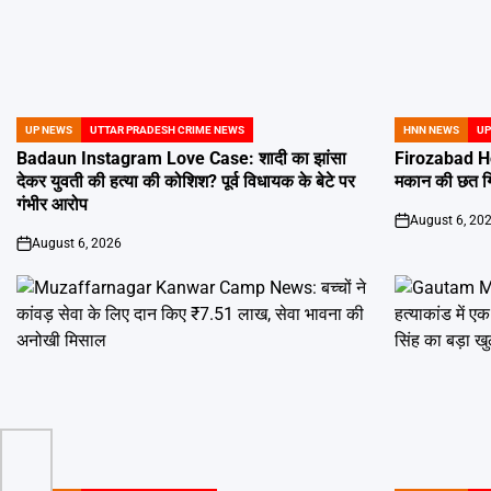
UP NEWS
UTTAR PRADESH CRIME NEWS
HNN NEWS
UP
POSTED
POSTED
IN
IN
Badaun Instagram Love Case: शादी का झांसा
Firozabad Ho
देकर युवती की हत्या की कोशिश? पूर्व विधायक के बेटे पर
मकान की छत गिरी
गंभीर आरोप
August 6, 20
on
August 6, 2026
on
ून में