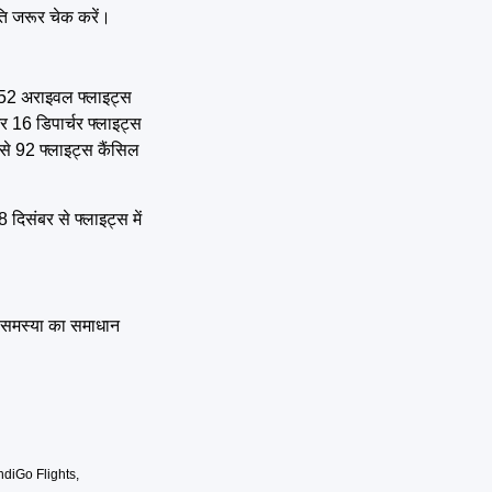
िति जरूर चेक करें।
और 52 अराइवल फ्लाइट्स
र 16 डिपार्चर फ्लाइट्स
ं से 92 फ्लाइट्स कैंसिल
दिसंबर से फ्लाइट्स में
कर समस्या का समाधान
ndiGo Flights
,