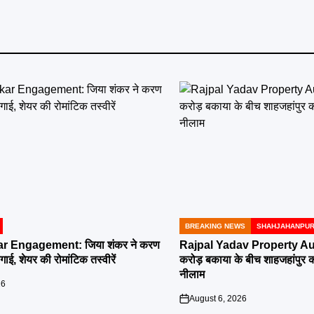
BREAKING NEWS
SHAHJAHANPU
POSTED
IN
r Engagement: जिया शंकर ने करण
Rajpal Yadav Property Au
ई, शेयर की रोमांटिक तस्वीरें
करोड़ बकाया के बीच शाहजहांपुर की 
नीलाम
26
August 6, 2026
on