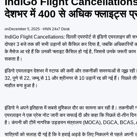
IndiGo Flight Cancellations : दिल
देशभर में 400 से अधिक फ्लाइट्स प्
on
December 5, 2025
HNN 24x7 Desk
IndiGo Flight Cancellations: दिल्ली एयरपोर्ट से इंडिगो एयरलाइन की सभी 235
दोपहर 3 बजे तक की सभी उड़ानों को कैंसिल कर दिया है, जबकि अधिकारियों का 
के मैसेज आ रहे हैं कि उनकी फ्लाइट कैंसिल हो गई है, जिससे उनके जरूरी काम
सकता है।
इंडिगो एयरलाइन देशभर में स्टाफ की कमी और तकनीकी समस्याओं से जूझ रही है। 
32, पुणे से 22, जम्मू से 11 और श्रीनगर से 10 उड़ानें रद्द की गई हैं। पिछले 
माहौल बना हुआ है।
इंडिगो ने अपने इतिहास में सबसे मुश्किल दौर का सामना कर रही है। तकनीकी
एयरलाइन ने एक प्रेस नोट जारी कर सफाई दी और कहा कि पिछले दो-तीन दिन में नेट
है। कंपनी की टीमें नागरिक उड्डयन मंत्रालय (MOCA), DGCA, BCAS, AA
यात्रियों को सलाह दी गई है कि वे हवाई अड्डे के लिए निकलने से पहले अपनी उ