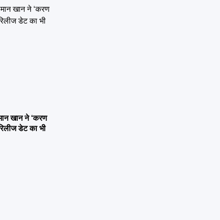
न खान ने ‘करण
, रिलीज डेट का भी