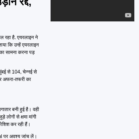
ें रद्द,
Emai
िल रहा है. एयरलाइन ने
ाया कि उन्हें एयरलाइन
न का सामना करना पड़
बई से 104, चेन्नई से
सा और अफरा-तफरी का
गातार बनी हुई है। वही
 लोगों से क्षमा मांगी
शिश कर रही हैं।
ml
पर अवश्य जांच लें।