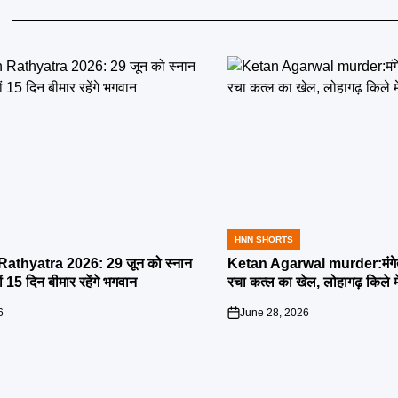
HNN SHORTS
POSTED
IN
athyatra 2026: 29 जून को स्नान
Ketan Agarwal murder:मंगेतर 
्यों 15 दिन बीमार रहेंगे भगवान
रचा कत्ल का खेल, लोहागढ़ किले म
6
June 28, 2026
on