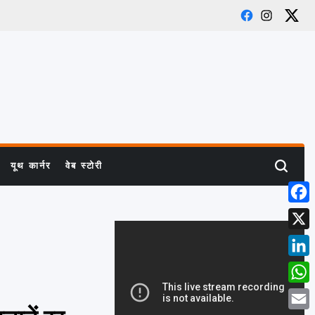
Facebook
Instagram
X
यूथ कार्नर
वेब स्टोरी
Search
Face
X
Link
What