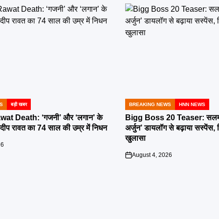
S
बड़ी खबर
BREAKING NEWS
HNN NEWS
POSTED
IN
at Death: ‘गजनी’ और ‘लगान’ के
Bigg Boss 20 Teaser: सलमा
रदीप रावत का 74 साल की उम्र में निधन
अर्जुन’ डायलॉग से बढ़ाया सस्पेंस
खुलासा
26
August 4, 2026
on