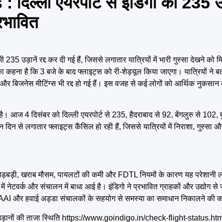
्ली एयरपोर्ट से इंडिगो की 235 उड़ान
रभावित
 उड़ानें रद्द कर दी गई हैं, जिससे लगातार यात्रियों में भारी गुस्सा देखने को म
कहना है कि 3 बजे के बाद फ्लाइट्स को री-शेड्यूल किया जाएगा। यात्रियों ने बत
 और बिजनेस मीटिंग्स भी रद्द हो गई हैं। इस वजह से कई लोगों को आर्थिक नुकसा
आज 4 दिसंबर को दिल्ली एयरपोर्ट से 235, हैदराबाद से 92, बेंगलुरु से 102, मुं
तीन दिन से लगातार फ्लाइट्स कैंसिल हो रही हैं, जिससे यात्रियों में निराशा, गुस्
 गड़बड़ी, खराब मौसम, पायलटों की कमी और FDTL नियमों के कारण यह परेशानी ल
वर्क और संचालन में बाधा आई है। इंडिगो ने प्रभावित ग्राहकों और उद्योग से जुड़े
I और हवाई अड्डा संचालकों के सहयोग से समस्या का समाधान निकालने की को
ड़ानों की ताजा स्थिति
https://www.goindigo.in/check-flight-status.ht