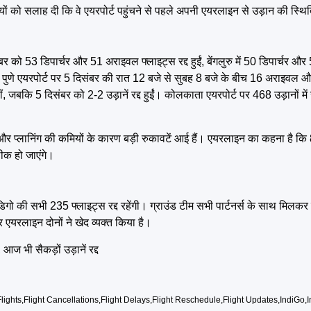
ियों को सलाह दी कि वे एयरपोर्ट पहुंचने से पहले अपनी एयरलाइन से उड़ान की स्थ
र को 53 डिपार्चर और 51 अराइवल फ्लाइट्स रद्द हुईं, बेंगलुरु में 50 डिपार्चर 
ं। पुणे एयरपोर्ट पर 5 दिसंबर की रात 12 बजे से सुबह 8 बजे के बीच 16 अराइवल औ
ीं, जबकि 5 दिसंबर को 2-2 उड़ानें रद्द हुईं। कोलकाता एयरपोर्ट पर 468 उड़ानों मे
और प्लानिंग की कमियों के कारण बड़ी रुकावटें आई हैं। एयरलाइन का कहना है कि 8 
ीक हो जाएंगे।
डिगो की सभी 235 फ्लाइट्स रद्द रहेंगी। ग्राउंड टीम सभी पार्टनर्स के साथ मिल
 एयरलाइन दोनों ने खेद व्यक्त किया है।
ज भी सैकड़ों उड़ानें रद्द
lights
,
Flight Cancellations
,
Flight Delays
,
Flight Reschedule
,
Flight Updates
,
IndiGo
,
I