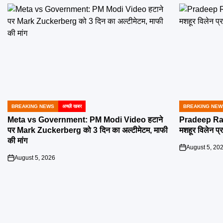
BREAKING NEWS
अच्छी खबर
BREAKING NEW
POSTED
POSTED
IN
IN
Meta vs Government: PM Modi Video हटाने
Pradeep Raw
पर Mark Zuckerberg को 3 दिन का अल्टीमेटम, माफी
मशहूर विलेन प्
की मांग
August 5, 20
on
August 5, 2026
on