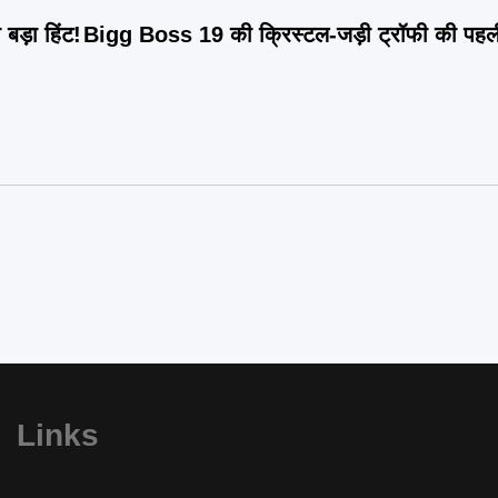
ड़ा हिंट!
Bigg Boss 19 की क्रिस्टल-जड़ी ट्रॉफी की पह
Links