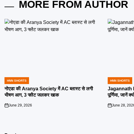
MORE FROM AUTHOR
HNN SHORTS
HNN SHORTS
POSTED
POSTED
IN
IN
नोएडा की Aranya Society में AC ब्लास्ट से लगी
Jagannath R
भीषण आग, 3 फ्लैट जलकर खाक
पूर्णिमा, जानें क
June 29, 2026
June 28, 202
on
on