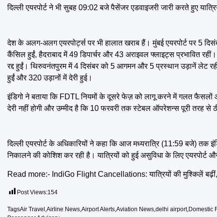
दिल्ली एयरपोर्ट ने भी सुबह 09:02 बजे पैसेंजर एडवाइजरी जारी करते हुए यात्र
देश के अलग-अलग एयरपोर्ट्स पर भी हालात खराब हैं। मुंबई एयरपोर्ट पर 5 दिसंब
कैंसिल हुईं, हैदराबाद में 49 डिपार्चर और 43 अराइवल फ्लाइट्स प्रभावित रही
रद्द हुईं। थिरुवनंतपुरम में 4 दिसंबर को 5 आगमन और 5 प्रस्थान उड़ानें लेट रह
हुईं और 320 उड़ानों में देरी हुई।
इंडिगो ने बताया कि FDTL नियमों के दूसरे फेज़ को लागू करने में गलत फैसलों 
देरी नहीं होगी और उम्मीद है कि 10 फरवरी तक स्टेबल ऑपरेशन्स पूरी तरह से ठ
दिल्ली एयरपोर्ट के अधिकारियों ने कहा कि आज मध्यरात्रि (11:59 बजे) तक इं
निकालने की कोशिश कर रही है। यात्रियों को हुई असुविधा के लिए एयरपोर्ट और
Read more:-
IndiGo Flight Cancellations: यात्रियों की मुश्किलें बढ़ीं, आ
Post Views:
154
Tags
Air Travel
,
Airline News
,
Airport Alerts
,
Aviation News
,
delhi airport
,
Domestic F