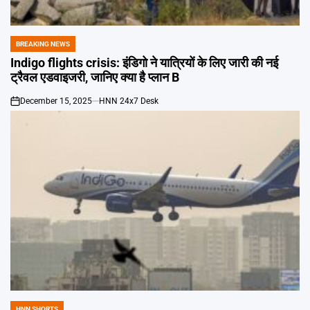
Emai
BREAKING NEWS
POSTED
IN
Indigo flights crisis: इंडिगो ने यात्रियों के लिए जारी की नई
ट्रैवल एडवाइजरी, जानिए क्या है प्लान B
December 15, 2025
HNN 24x7 Desk
on
HNN SHORTS