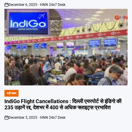
December 6, 2025
HNN 24x7 Desk
on
बड़ी खबर
POSTED
IN
IndiGo Flight Cancellations : दिल्ली एयरपोर्ट से इंडिगो की
235 उड़ानें रद्द, देशभर में 400 से अधिक फ्लाइट्स प्रभावित
December 5, 2025
HNN 24x7 Desk
on