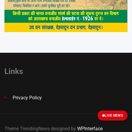
Links
Privacy Policy
LIVE NEWS
Theme TrendingNews designed by
WPInterface
.