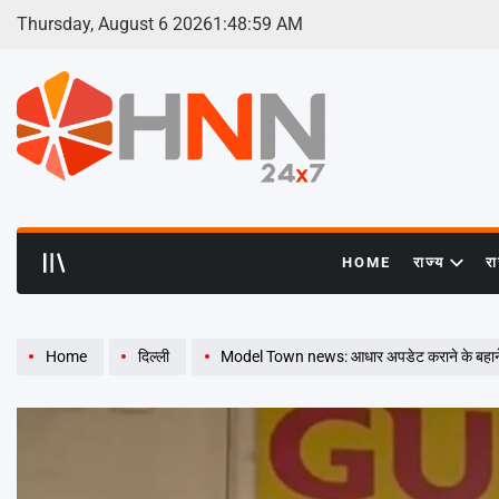
Skip
Thursday, August 6 2026
1
:
49
:
00
AM
to
content
HNN
24x7
HOME
राज्य
र
Home
दिल्ली
Model Town news: आधार अपडेट कराने के बहाने घ