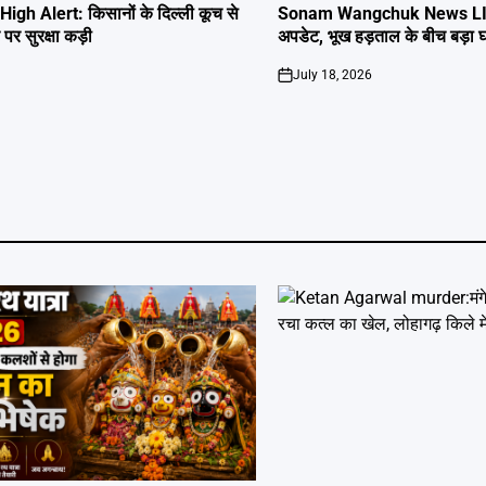
IN
igh Alert: किसानों के दिल्ली कूच से
Sonam Wangchuk News LIVE:
र पर सुरक्षा कड़ी
अपडेट, भूख हड़ताल के बीच बड़ा
July 18, 2026
on