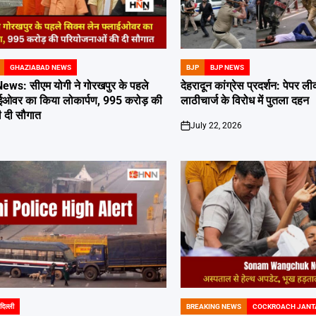
GHAZIABAD NEWS
BJP
BJP NEWS
POSTED
IN
s: सीएम योगी ने गोरखपुर के पहले
देहरादून कांग्रेस प्रदर्शन: पेपर
ाईओवर का किया लोकार्पण, 995 करोड़ की
लाठीचार्ज के विरोध में पुतला दहन
 दी सौगात
July 22, 2026
on
दिल्ली
BREAKING NEWS
COCKROACH JANT
POSTED