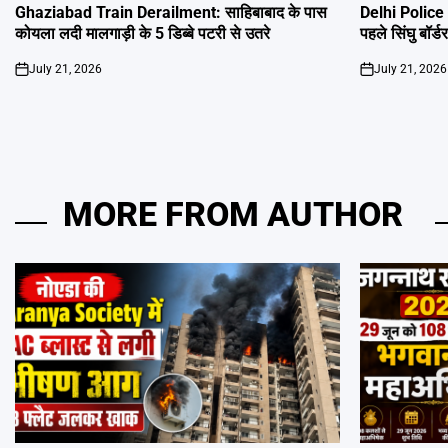
IN
IN
Ghaziabad Train Derailment: साहिबाबाद के पास
Delhi Police H
कोयला लदी मालगाड़ी के 5 डिब्बे पटरी से उतरे
पहले सिंघु बॉर्ड
July 21, 2026
July 21, 2026
on
on
MORE FROM AUTHOR