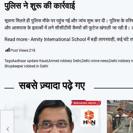
पुलिस ने शुरू की कार्रवाई
सूचना मिलते ही पुलिस मौके पर पहुंच गई और जांच शुरू कर दी। पुलिस के वरिष
और आसपास के इलाकों में लगे सीसीटीवी कैमरों की फुटेज खंगाली जा रही है। आ
Read more:-
Amity International School में बड़ी लापरवाही, कई घंटे त
Post Views:
218
Tags
Aadhaar update fraud
,
Armed robbery Delhi
,
Delhi crime news
,
Delhi robbery 
Shopkeeper robbed in Delhi
सबसे ज़्यादा पढ़े गए
दिन
चेक