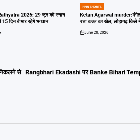
HNN SHORTS
POSTED
IN
thyatra 2026: 29 जून को स्नान
Ketan Agarwal murder:मंगेतर 
्यों 15 दिन बीमार रहेंगे भगवान
रचा कत्ल का खेल, लोहागढ़ किले म
6
June 28, 2026
on
निकलने से
Rangbhari Ekadashi पर Banke Bihari Temple