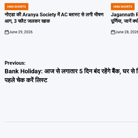
HNN SHORTS
HNN SHORTS
POSTED
POSTED
IN
IN
नोएडा की Aranya Society में AC ब्लास्ट से लगी भीषण
Jagannath Ra
आग, 3 फ्लैट जलकर खाक
पूर्णिमा, जानें क
June 29, 2026
June 28, 202
on
on
Post
Previous:
Bank Holiday: आज से लगातार 5 दिन बंद रहेंगे बैंक, घर से 
navigation
पहले चेक करें लिस्ट