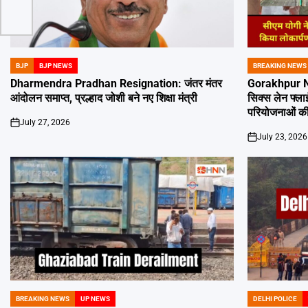
BJP
BJP NEWS
BREAKING NEWS
POSTED
POSTED
IN
IN
Dharmendra Pradhan Resignation: जंतर मंतर
Gorakhpur New
आंदोलन समाप्त, प्रल्हाद जोशी बने नए शिक्षा मंत्री
सिक्स लेन फ्ल
परियोजनाओं की
July 27, 2026
on
July 23, 2026
on
BREAKING NEWS
UP NEWS
DELHI POLICE
POSTED
POSTED