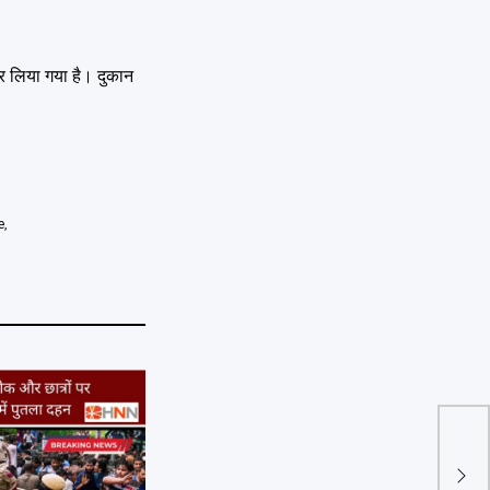
कर लिया गया है। दुकान
e
,
Ran
Biha