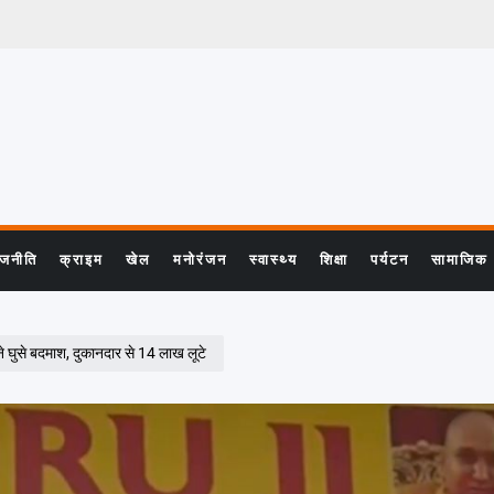
ाजनीति
क्राइम
खेल
मनोरंजन
स्वास्थ्य
शिक्षा
पर्यटन
सामाजिक
ुसे बदमाश, दुकानदार से 14 लाख लूटे