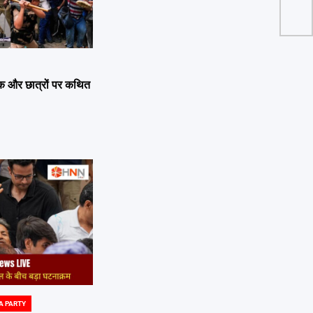
सैला
 लीक और छात्रों पर कथित
A PARTY