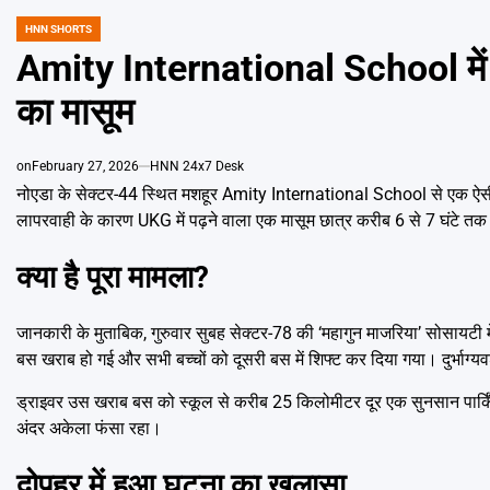
HNN SHORTS
POSTED
IN
Amity International School में ब
का मासूम
on
February 27, 2026
HNN 24x7 Desk
नोएडा के सेक्टर-44 स्थित मशहूर Amity International School से एक ऐसी घट
लापरवाही के कारण UKG में पढ़ने वाला एक मासूम छात्र करीब 6 से 7 घंटे त
क्या है पूरा मामला?
जानकारी के मुताबिक, गुरुवार सुबह सेक्टर-78 की ‘महागुन माजरिया’ सोसायटी में 
बस खराब हो गई और सभी बच्चों को दूसरी बस में शिफ्ट कर दिया गया। दुर्भाग्य
ड्राइवर उस खराब बस को स्कूल से करीब 25 किलोमीटर दूर एक सुनसान पार्किंग या
अंदर अकेला फंसा रहा।
दोपहर में हुआ घटना का खुलासा