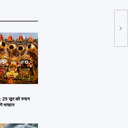
Rule 
नियम
29 जून को स्नान
ेंगे भगवान