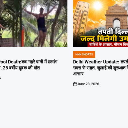
HNN SHORTS
POSTED
IN
l Death:कम गहरे पानी में छलांग
Delhi Weather Update: तपती द
ी, 25 वर्षीय युवक की मौत
उमस से राहत, जुलाई की शुरुआत म
आसार
6
June 28, 2026
on