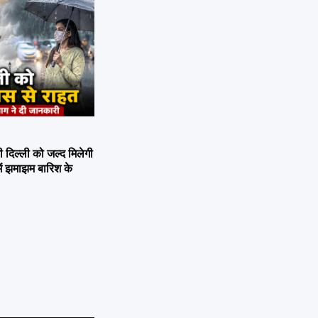
िल्ली को जल्द मिलेगी
ें झमाझम बारिश के