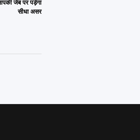
 आपकी जेब पर पड़ेगा
सीधा असर