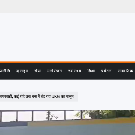
ाजनीति
क्राइम
खेल
मनोरंजन
स्वास्थ्य
शिक्षा
पर्यटन
सामाजिक
परवाही, कई घंटे तक बस में बंद रहा UKG का मासूम