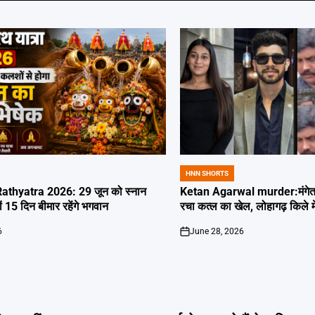
HNN SHORTS
POSTED
IN
thyatra 2026: 29 जून को स्नान
Ketan Agarwal murder:मंगेतर 
्यों 15 दिन बीमार रहेंगे भगवान
रचा कत्ल का खेल, लोहागढ़ किले म
6
June 28, 2026
on