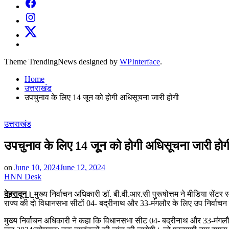
Facebook
Instagram
X
Theme TrendingNews designed by
WPInterface
.
Home
उत्तराखंड
उपचुनाव के लिए 14 जूून को होगी अधिसूचना जारी होगी
Posted
उत्तराखंड
in
उपचुनाव के लिए 14 जूून को होगी अधिसूचना जारी होग
on
June 10, 2024
June 12, 2024
HNN Desk
देहरादून।
मुख्य निर्वाचन अधिकारी डॉ. बी.वी.आर.सी पुरूषोत्तम ने मीडिया सेंटर स
राज्य की दो विधानसभा सीटों 04- बद्रीनाथ और 33-मंगलौर के लिए उप निर्वाच
मुख्य निर्वाचन अधिकारी ने कहा कि विधानसभा सीट 04- बद्रीनाथ और 33-मंगलौ