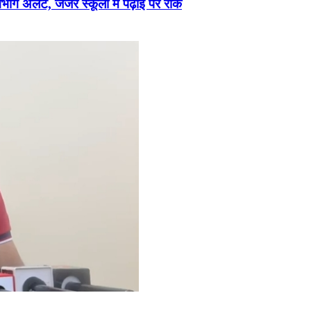
अलर्ट, जर्जर स्कूलों में पढ़ाई पर रोक