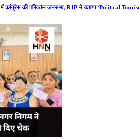
ं कांग्रेस की परिवर्तन जनसभा, BJP ने बताया ‘Political Touris