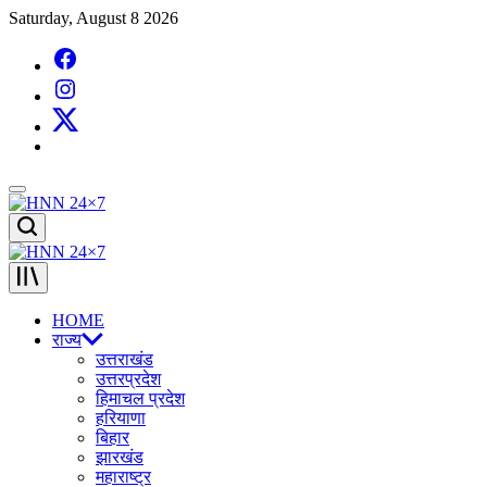
Skip
Saturday, August 8 2026
to
Facebook
content
Instagram
X
Menu
HNN
Search
24x7
HNN
24x7
HOME
राज्य
उत्तराखंड
उत्तरप्रदेश
हिमाचल प्रदेश
हरियाणा
बिहार
झारखंड
महाराष्ट्र