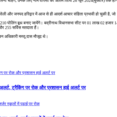
 लेना चाहेंगे, उनके लिए नाम वापसी की अंतिम तिथि 26 जून 2024(बुधवार) तक 
चमोली और जनपद हरिद्वार में आज से ही आदर्श आचार संहिता प्रभावी हो चुकी है, 
 में 210 पोलिंग बूथ बनाए जायेंगे। बद्रीनाथ विधानसभा सीट पर 01 लाख 02 हजार
र 255 सर्विस मतदाता हैं।
ाचन अधिकारी मस्तू दास मौजूद थे।
र्ट, ट्रैकिंग पर रोक और प्रशासन हाई अलर्ट पर