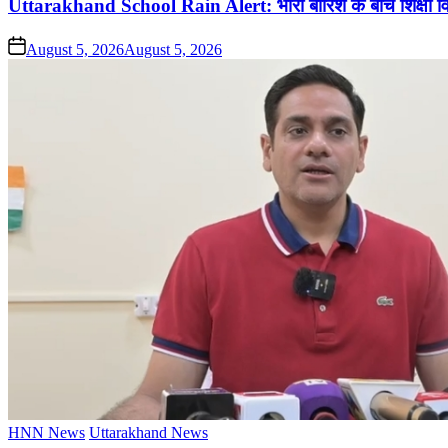
Uttarakhand School Rain Alert: भारी बारिश के बीच शिक्षा विभाग 
on
August 5, 2026
August 5, 2026
Posted
HNN News
Uttarakhand News