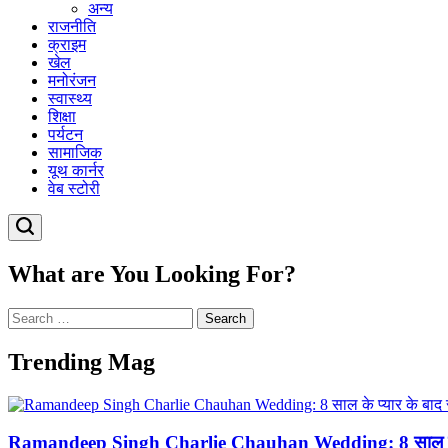
अन्य
राजनीति
क्राइम
खेल
मनोरंजन
स्वास्थ्य
शिक्षा
पर्यटन
सामाजिक
यूथ कार्नर
वेब स्टोरी
Search
What are You Looking For?
Search
for:
Trending Mag
Ramandeep Singh Charlie Chauhan Wedding: 8 साल के प्