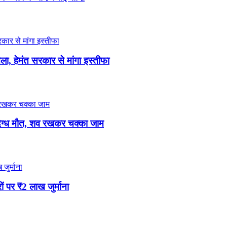
ा, हेमंत सरकार से मांगा इस्तीफा
्ध मौत, शव रखकर चक्का जाम
पर ₹2 लाख जुर्माना