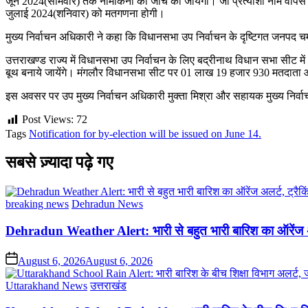
जून 2024(सोमवार) तक नामांकनों की जांच की जायेगी। जो प्रत्याशी नाम वापस
जुलाई 2024(शनिवार) को मतगणना होगी।
मुख्य निर्वाचन अधिकारी ने कहा कि विधानसभा उप निर्वाचन के दृष्टिगत जनपद 
उत्तराखण्ड राज्य में विधानसभा उप निर्वाचन के लिए बद्रीनाथ विधान सभा सीट
बूथ बनाये जायेंगे। मंगलौर विधानसभा सीट पर 01 लाख 19 हजार 930 मतदाता औ
इस अवसर पर उप मुख्य निर्वाचन अधिकारी मुक्ता मिश्रा और सहायक मुख्य निर्व
Post Views:
72
Tags
Notification for by-election will be issued on June 14.
सबसे ज़्यादा पढ़े गए
Posted
breaking news
Dehradun News
in
Dehradun Weather Alert: भारी से बहुत भारी बारिश का ऑरेंज अल
on
August 6, 2026
August 6, 2026
Posted
Uttarakhand News
उत्तराखंड
in