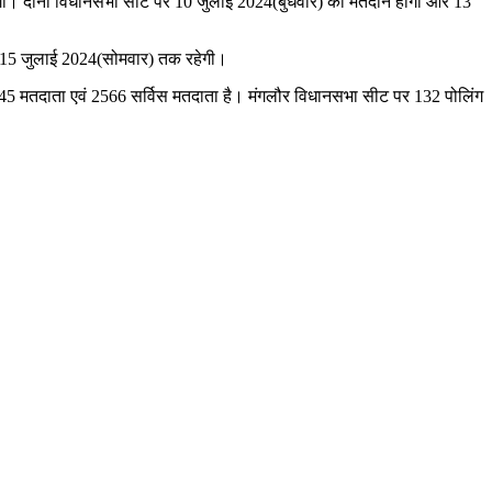
होगी। दोनों विधानसभा सीट पर 10 जुलाई 2024(बुधवार) को मतदान होगा और 13
जो 15 जुलाई 2024(सोमवार) तक रहेगी।
 145 मतदाता एवं 2566 सर्विस मतदाता है। मंगलौर विधानसभा सीट पर 132 पोलिंग