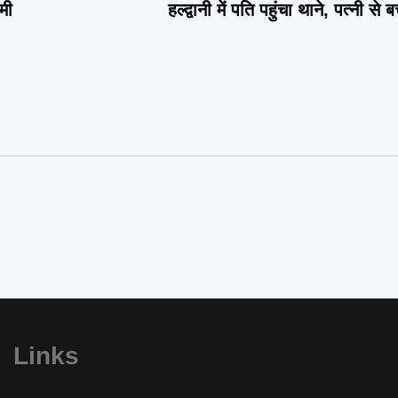
ामी
हल्द्वानी में पति पहुंचा थाने, पत्नी स
Links