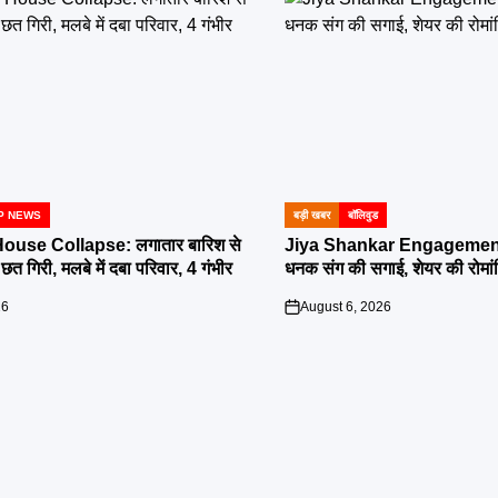
P NEWS
बड़ी खबर
बॉलिवुड
POSTED
IN
ouse Collapse: लगातार बारिश से
Jiya Shankar Engagement:
त गिरी, मलबे में दबा परिवार, 4 गंभीर
धनक संग की सगाई, शेयर की रोमांट
26
August 6, 2026
on