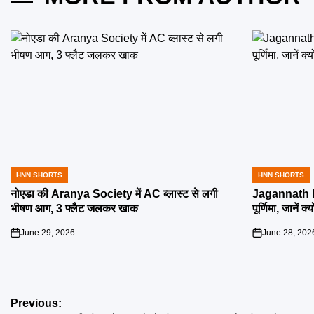
HNN SHORTS
HNN SHORTS
POSTED
POSTED
IN
IN
नोएडा की Aranya Society में AC ब्लास्ट से लगी
Jagannath R
भीषण आग, 3 फ्लैट जलकर खाक
पूर्णिमा, जानें क
June 29, 2026
June 28, 202
on
on
Post
Previous: