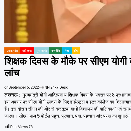
उत्तरप्रदेश
बड़ी खबर
यूथ कार्नर
राजनीति
शिक्षा
होम
POSTED
IN
शिक्षक दिवस के मौके पर सीएम योगी करे
लांच
on
September 5, 2022
HNN 24x7 Desk
लखनऊ :
मुख्यमंत्री योगी आदित्यनाथ शिक्षक दिवस के अवसर पर 8 प्रधानाचार्य
इस अवसर पर सीएम योगी छात्रों के लिए हाईस्कूल व इंटर कॉलेज का शिलान्यास करे
हैं। इस दौरान सीएम की ओर से कस्तूरबा गांधी विद्यालय की बालिकाओं एवं समर्थ क
जाएगा। सीएम आज 5 पोर्टल पहुंच, प्रज्ञान, पंख, पहचान और परख का शुभारंभ 
Post Views:
78