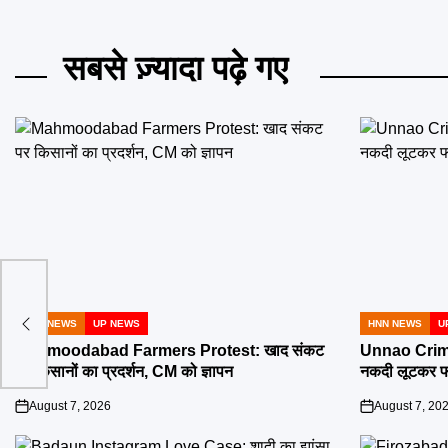
सबसे ज़्यादा पढ़े गए
 गांधी
 के
HNN NEWS
UP NEWS
HNN NEWS
U
POSTED
POSTED
IN
IN
Mahmoodabad Farmers Protest: खाद संकट
Unnao Crime: 
पर किसानों का प्रदर्शन, CM को ज्ञापन
नकदी लूटकर फ
August 7, 2026
August 7, 20
on
on