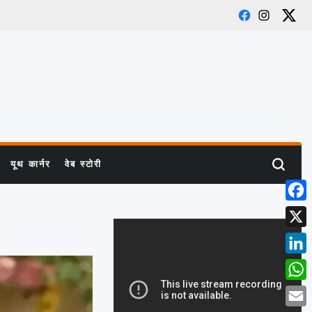
Facebook
Instagram
X
यूथ कार्नर
वेब स्टोरी
Search
Face
X
Link
What