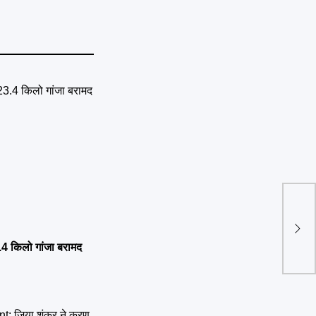
हल्द्व
लगाई 
.4 किलो गांजा बरामद