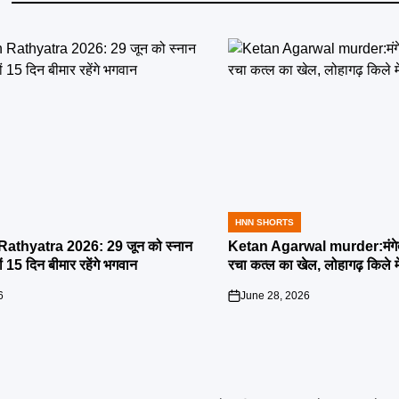
HNN SHORTS
POSTED
IN
athyatra 2026: 29 जून को स्नान
Ketan Agarwal murder:मंगेतर 
्यों 15 दिन बीमार रहेंगे भगवान
रचा कत्ल का खेल, लोहागढ़ किले म
6
June 28, 2026
on