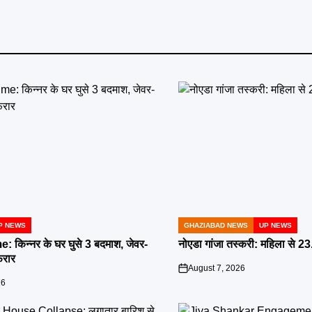
P NEWS
GHAZIABAD NEWS
UP NEWS
POSTED
IN
किन्नर के घर घुसे 3 बदमाश, जेवर-
नोएडा गांजा तस्करी: महिला से 23
रार
August 7, 2026
on
26