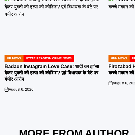
UP NEWS
UTTAR PRADESH CRIME NEWS
HNN NEWS
U
POSTED
POSTED
IN
IN
Badaun Instagram Love Case: शादी का झांसा
Firozabad H
देकर युवती की हत्या की कोशिश? पूर्व विधायक के बेटे पर
कच्चे मकान की छ
गंभीर आरोप
August 6, 20
on
August 6, 2026
on
MORE FROM AUTHOR