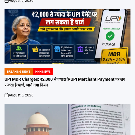
August 5, 2026
on
BREAKING NEWS
HNN NEWS
POSTED
IN
UPI MDR Charges: ₹2,000 से ज्यादा के UPI Merchant Payment पर लग
सकता है चार्ज, जानें नया नियम
August 5, 2026
on