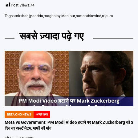
Post Views:
74
Tags
amitshah
,
jpnadda
,
maghalay
,
Manipur
,
ramnathkovind
,
tripura
सबसे ज़्यादा पढ़े गए
BREAKING NEWS
अच्छी खबर
POSTED
IN
Meta vs Government: PM Modi Video हटाने पर Mark Zuckerberg को 3
दिन का अल्टीमेटम, माफी की मांग