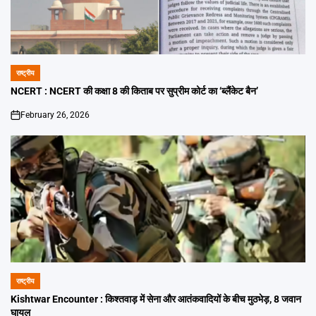
राष्ट्रीय
POSTED
IN
NCERT : NCERT की कक्षा 8 की किताब पर सुप्रीम कोर्ट का ‘ब्लैंकेट बैन’
February 26, 2026
on
राष्ट्रीय
POSTED
IN
Kishtwar Encounter : किश्तवाड़ में सेना और आतंकवादियों के बीच मुठभेड़, 8 जवान
घायल