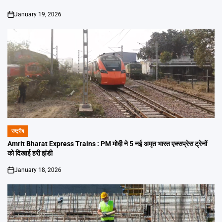
January 19, 2026
on
राष्ट्रीय
POSTED
IN
Amrit Bharat Express Trains : PM मोदी ने 5 नई अमृत भारत एक्सप्रेस ट्रेनों
को दिखाई हरी झंडी
January 18, 2026
on