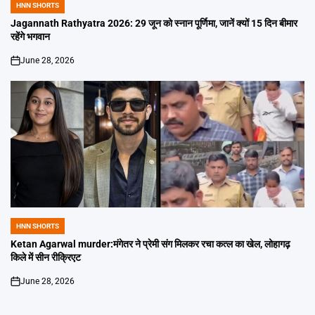
HNN SHORTS
POSTED
IN
Jagannath Rathyatra 2026: 29 जून को स्नान पूर्णिमा, जानें क्यों 15 दिन बीमार
रहेंगे भगवान
June 28, 2026
on
HNN SHORTS
POSTED
IN
Ketan Agarwal murder:मंगेतर ने प्रेमी संग मिलकर रचा कत्ल का खेल, लोहागढ़
किले में सीन रीक्रिएट
June 28, 2026
on