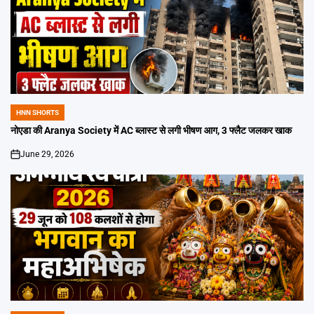
HNN SHORTS
POSTED
IN
नोएडा की Aranya Society में AC ब्लास्ट से लगी भीषण आग, 3 फ्लैट जलकर खाक
June 29, 2026
on