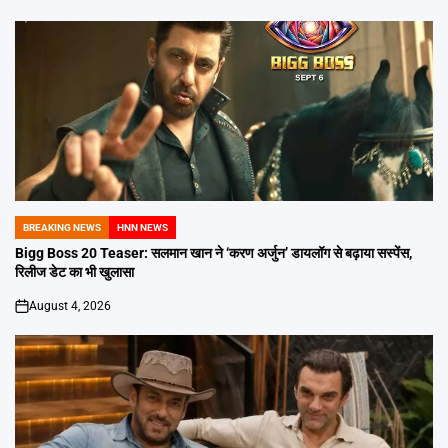
BREAKING NEWS
HNN NEWS
POSTED
IN
Bigg Boss 20 Teaser: सलमान खान ने ‘करण अर्जुन’ डायलॉग से बढ़ाया सस्पेंस,
रिलीज डेट का भी खुलासा
August 4, 2026
on