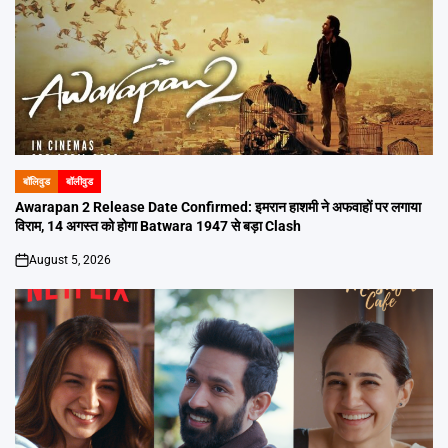
बॉलिवुड
बॉलीवुड
POSTED
IN
Awarapan 2 Release Date Confirmed: इमरान हाशमी ने अफवाहों पर लगाया
विराम, 14 अगस्त को होगा Batwara 1947 से बड़ा Clash
August 5, 2026
on