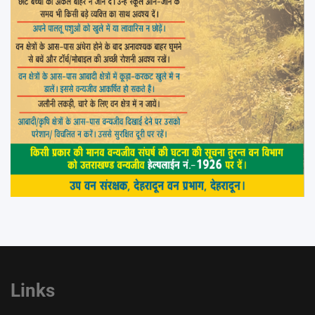
Links