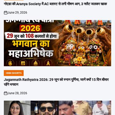
IN
नोएडा की Aranya Society में AC ब्लास्ट से लगी भीषण आग, 3 फ्लैट जलकर खाक
June 29, 2026
on
HNN SHORTS
POSTED
IN
Jagannath Rathyatra 2026: 29 जून को स्नान पूर्णिमा, जानें क्यों 15 दिन बीमार
रहेंगे भगवान
June 28, 2026
on