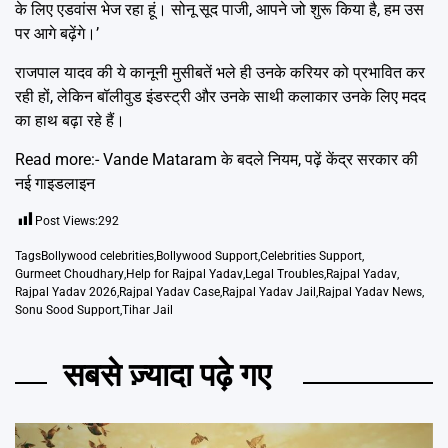
के लिए एडवांस भेज रहा हूं। सोनू सूद पाजी, आपने जो शुरू किया है, हम उस
पर आगे बढ़ेंगे।’
राजपाल यादव की ये कानूनी मुसीबतें भले ही उनके करियर को प्रभावित कर
रही हों, लेकिन बॉलीवुड इंडस्ट्री और उनके साथी कलाकार उनके लिए मदद
का हाथ बढ़ा रहे हैं।
Read more:-
Vande Mataram के बदले नियम, पढ़ें केंद्र सरकार की
नई गाइडलाइन
Post Views:
292
Tags
Bollywood celebrities
,
Bollywood Support
,
Celebrities Support
,
Gurmeet Choudhary
,
Help for Rajpal Yadav
,
Legal Troubles
,
Rajpal Yadav
,
Rajpal Yadav 2026
,
Rajpal Yadav Case
,
Rajpal Yadav Jail
,
Rajpal Yadav News
,
Sonu Sood Support
,
Tihar Jail
सबसे ज़्यादा पढ़े गए