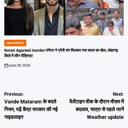
HNN SHORTS
POSTED
IN
Ketan Agarwal murder:मंगेतर ने प्रेमी संग मिलकर रचा कत्ल का खेल, लोहागढ़
किले में सीन रीक्रिएट
June 28, 2026
on
Post
Previous:
Next:
Vande Mataram के बदले
वैलेंटाइन वीक के दौरान मौसम में
navigation
नियम, पढ़ें केंद्र सरकार की नई
बदलाव, यात्रा से पहले जानें
गाइडलाइन
Weather update