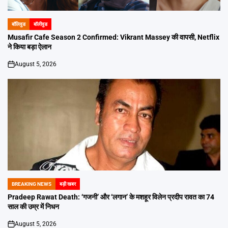
बॉलिवुड
बॉलीवुड
POSTED
IN
Musafir Cafe Season 2 Confirmed: Vikrant Massey की वापसी, Netflix
ने किया बड़ा ऐलान
August 5, 2026
on
BREAKING NEWS
बड़ी खबर
POSTED
IN
Pradeep Rawat Death: ‘गजनी’ और ‘लगान’ के मशहूर विलेन प्रदीप रावत का 74
साल की उम्र में निधन
August 5, 2026
on