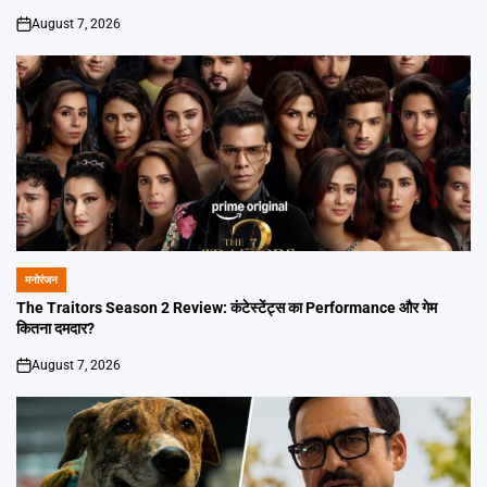
August 7, 2026
on
मनोरंजन
POSTED
IN
The Traitors Season 2 Review: कंटेस्टेंट्स का Performance और गेम
कितना दमदार?
August 7, 2026
on