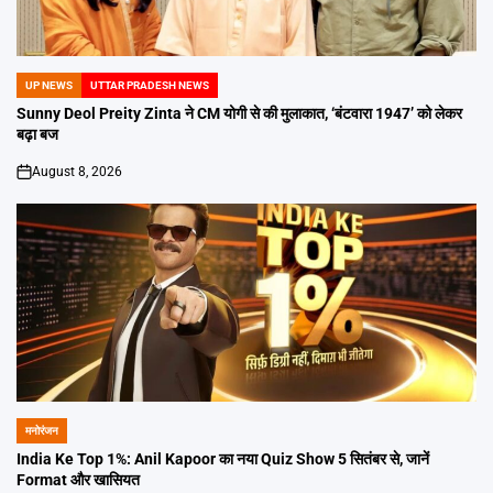
UP NEWS
UTTAR PRADESH NEWS
POSTED
IN
Sunny Deol Preity Zinta ने CM योगी से की मुलाकात, ‘बंटवारा 1947’ को लेकर
बढ़ा बज
August 8, 2026
on
मनोरंजन
POSTED
IN
India Ke Top 1%: Anil Kapoor का नया Quiz Show 5 सितंबर से, जानें
Format और खासियत