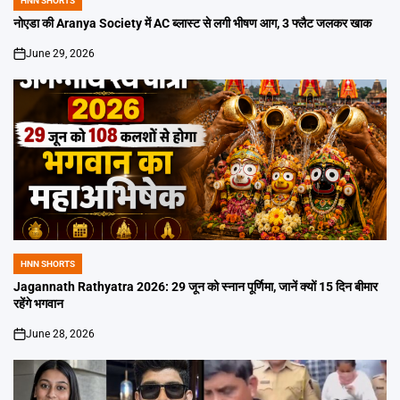
HNN SHORTS
POSTED
IN
नोएडा की Aranya Society में AC ब्लास्ट से लगी भीषण आग, 3 फ्लैट जलकर खाक
June 29, 2026
on
HNN SHORTS
POSTED
IN
Jagannath Rathyatra 2026: 29 जून को स्नान पूर्णिमा, जानें क्यों 15 दिन बीमार
रहेंगे भगवान
June 28, 2026
on