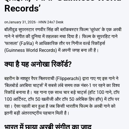
Emai
Records’
on
January 31, 2026
HNN 24x7 Desk
बॉलीवुड सुपरस्टार रणवीर सिंह की ब्लॉकबस्टर फिल्म ‘धुरंधर’ के एक अरबी
गाने ने संगीत की दुनिया में तहलका मचा दिया है। फिल्म के सुपरहिट गाने
‘फासला’ (Fa9la) ने आधिकारिक तौर पर गिनीज वर्ल्ड रिकॉर्ड्स
(Guinness World Records) में अपनी जगह बना ली है।
क्या है यह अनोखा रिकॉर्ड?
बहरीन के मशहूर रैपर फ्लिपराची (Flipperachi) द्वारा गाए गए इस गाने ने
‘बिलबोर्ड अरबिया चार्ट्स’ में सबसे लंबे समय तक नंबर-1 पर रहने का विश्व
रिकॉर्ड बनाया है। यह गाना एक साथ चार बड़े चार्ट्स (हॉट 100 गाने, टॉप
100 आर्टिस्ट, टॉप 50 खलीजी और टॉप 50 अरेबिक हिप हॉप) में टॉप पर
रहा। ऐसा पहली बार हुआ है जब किसी भारतीय फिल्म के अरबी गाने को
इतनी बड़ी अंतरराष्ट्रीय पहचान मिली है।
भारत में छाया अरबी संगीत का जादू