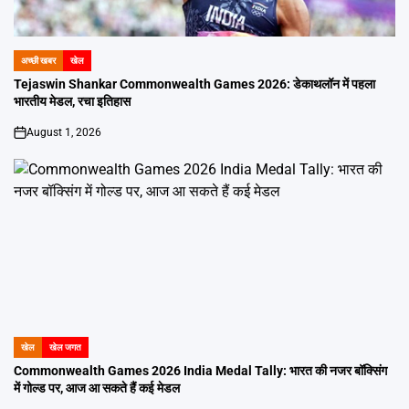
अच्छी खबर
खेल
POSTED
IN
Tejaswin Shankar Commonwealth Games 2026: डेकाथलॉन में पहला
भारतीय मेडल, रचा इतिहास
August 1, 2026
on
खेल
खेल जगत
POSTED
IN
Commonwealth Games 2026 India Medal Tally: भारत की नजर बॉक्सिंग
में गोल्ड पर, आज आ सकते हैं कई मेडल