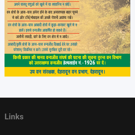
Links