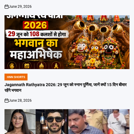
June 29, 2026
on
HNN SHORTS
POSTED
IN
Jagannath Rathyatra 2026: 29 जून को स्नान पूर्णिमा, जानें क्यों 15 दिन बीमार
रहेंगे भगवान
June 28, 2026
on