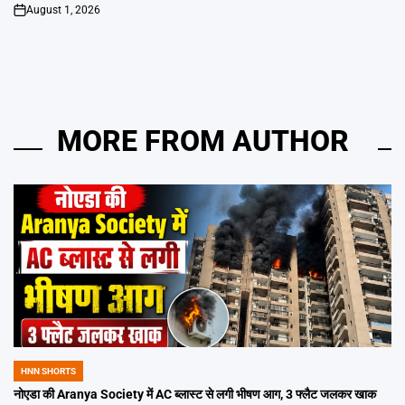
August 1, 2026
on
MORE FROM AUTHOR
HNN SHORTS
POSTED
IN
नोएडा की Aranya Society में AC ब्लास्ट से लगी भीषण आग, 3 फ्लैट जलकर खाक