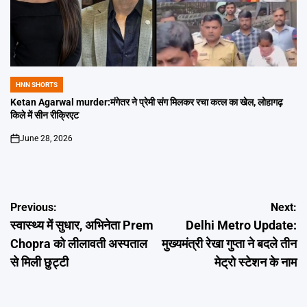
HNN SHORTS
POSTED
IN
Ketan Agarwal murder:मंगेतर ने प्रेमी संग मिलकर रचा कत्ल का खेल, लोहागढ़
किले में सीन रीक्रिएट
June 28, 2026
on
Post
Previous:
Next:
स्वास्थ्य में सुधार, अभिनेता Prem
Delhi Metro Update:
navigation
Chopra को लीलावती अस्पताल
मुख्यमंत्री रेखा गुप्ता ने बदले तीन
से मिली छुट्टी
मेट्रो स्टेशन के नाम