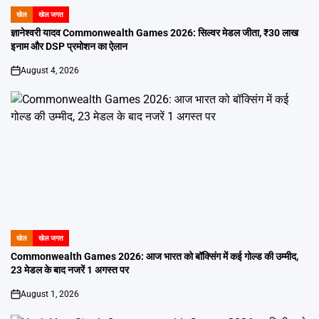
खेल
खेल जगत
POSTED
IN
ज्ञानेश्वरी यादव Commonwealth Games 2026: सिल्वर मेडल जीता, ₹30 लाख
इनाम और DSP प्रमोशन का ऐलान
August 4, 2026
on
खेल
खेल जगत
POSTED
IN
Commonwealth Games 2026: आज भारत को बॉक्सिंग में कई गोल्ड की उम्मीद,
23 मेडल के बाद नजरें 1 अगस्त पर
August 1, 2026
on