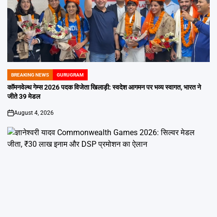
BREAKING NEWS
GURUGRAM
POSTED
IN
कॉमनवेल्थ गेम्स 2026 पदक विजेता खिलाड़ी: स्वदेश आगमन पर भव्य स्वागत, भारत ने
जीते 39 मेडल
August 4, 2026
on