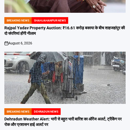
BREAKING NEWS
SHAHJAHANPUR NEWS
POSTED
IN
Rajpal Yadav Property Auction: ₹16.61 करोड़ बकाया के बीच शाहजहांपुर की
दो संपत्तियां होंगी नीलाम
August 6, 2026
on
BREAKING NEWS
DEHRADUN NEWS
POSTED
IN
Dehradun Weather Alert: भारी से बहुत भारी बारिश का ऑरेंज अलर्ट, ट्रैकिंग पर
रोक और प्रशासन हाई अलर्ट पर