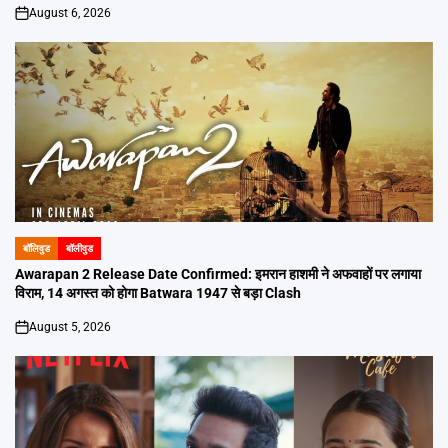
August 6, 2026
on
बॉलिवुड
बॉलीवुड
POSTED
IN
Awarapan 2 Release Date Confirmed: इमरान हाशमी ने अफवाहों पर लगाया
विराम, 14 अगस्त को होगा Batwara 1947 से बड़ा Clash
August 5, 2026
on