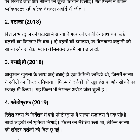
पर रिकॉर्ड तोड़े और सान्या को तुरंत पहचान दिलाई। यह फिल्म न केवल
ब्लॉकबस्टर रही बल्कि नेशनल अवॉर्ड भी जीता।
2. पटाखा (2018)
विशाल भारद्वाज की पटाखा में सान्या ने गज्ब की एनर्जी के साथ चंपा उर्फ
बड़की का किरदार निभाया। दो बहनों की झगड़ालू पर दिलचस्प कहानी को
सान्या और राधिका मदान ने मिलकर उसमें जान डाल दी.
3. बधाई हो (2018)
आयुष्मान खुराना के साथ आई बधाई हो एक फैमिली कॉमेडी थी, जिसमें सान्या
ने स्वीटी का किरदार निभाया। फिल्म ने दर्शकों को खूब हंसाया और सोचने पर
मजबूर भी किया। यह फिल्म भी नेशनल अवॉर्ड जीत चुकी है।
4. फोटोग्राफ (2019)
रितेश बत्रा के निर्देशन में बनी फोटोग्राफ में सान्या मल्होत्रा ने एक सीधी-
सादी लड़की की भूमिका निभाई। फिल्म का नैरेटिव स्लो था, लेकिन सान्या
की एक्टिंग दर्शकों को दिल छू गई।