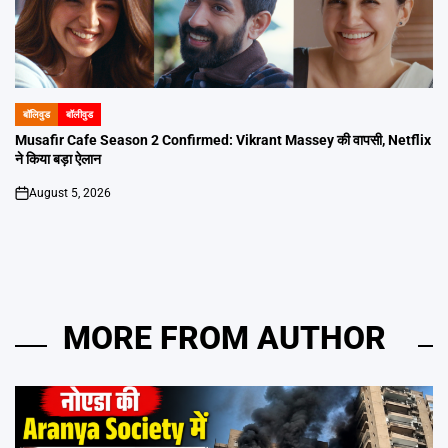
बॉलिवुड
बॉलीवुड
POSTED
IN
Musafir Cafe Season 2 Confirmed: Vikrant Massey की वापसी, Netflix
ने किया बड़ा ऐलान
August 5, 2026
on
MORE FROM AUTHOR