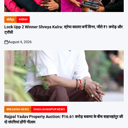
बॉलीवुड
मनोरंजन
POSTED
IN
Lock Upp 2 Winner Shreya Kalra: श्रेया कालरा बनीं विनर, जीते ₹1 करोड़ और
ट्रॉफी
August 6, 2026
on
BREAKING NEWS
SHAHJAHANPUR NEWS
POSTED
IN
Rajpal Yadav Property Auction: ₹16.61 करोड़ बकाया के बीच शाहजहांपुर की
दो संपत्तियां होंगी नीलाम