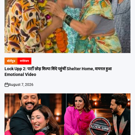
बॉलीवुड
मनोरंजन
POSTED
IN
Lock Upp 2: पार्टी छोड़ शिल्पा शिंदे पहुंचीं Shelter Home, वायरल हुआ
Emotional Video
August 7, 2026
on