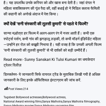
है। यह उपलब्धि उनके करियर को और खास बना देती है। जहां दंगल ने
महिला सशक्तिकरण की गूंज पैदा की, वहीं बधाई हो ने मिडिल क्लास फैमिली
की कहानी को अनोखे अंदाज में पेश किया।
क्यों देखें ‘सनी संस्कारी की तुलसी कुमारी’ से पहले ये फिल्में?
सान्या मल्होत्रा हर फिल्म में अलग-अलग रंग में नजर आती हैं। कभी एक
स्पोर्ट्स पर्सन, कभी गांव की झगड़ालू लड़की, तो कभी मॉडर्न इंडिपेंडेंट महिला
—उन्होंने हर रोल को बखूबी निभाया है। यही वजह है कि उनकी अगली फिल्म
‘सनी संस्कारी की तुलसी कुमारी’ से भी दर्शकों को बड़ी उम्मीदें हैं।
Read more:-
Sunny Sanskari Ki Tulsi Kumari का धमाकेदार
ट्रेलर रिलीज़
डिस्क्लेमर- ये जानकारी सिर्फ वायरल ट्रेंड के मुताबिक लिखी गयी है अधिक
जानकारी के लिए इनके ऑफिशियल
इंस्टाग्राम
की जांच करें.
Post Views:
214
Tags
best Bollywood actresses
,
Bollywood actress
,
National Award winning films
,
Sanya Malhotra
,
Sanya Malhotra filmography
,
Sanya Malhotra movies
,
Sanya Malhotra upcoming film
,