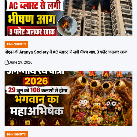
HNN SHORTS
POSTED
IN
नोएडा की Aranya Society में AC ब्लास्ट से लगी भीषण आग, 3 फ्लैट जलकर खाक
June 29, 2026
on
HNN SHORTS
POSTED