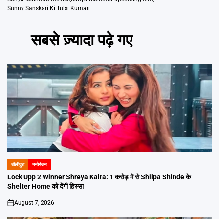
Sunny Sanskari Ki Tulsi Kumari
सबसे ज़्यादा पढ़े गए
बॉलीवुड
मनोरंजन
POSTED
IN
Lock Upp 2 Winner Shreya Kalra: 1 करोड़ में से Shilpa Shinde के
Shelter Home को देंगी हिस्सा
August 7, 2026
on