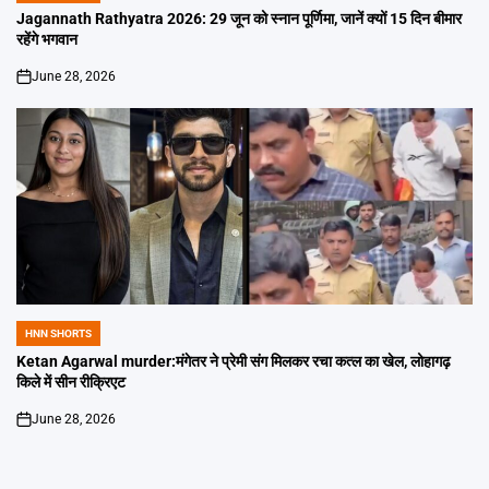
IN
Jagannath Rathyatra 2026: 29 जून को स्नान पूर्णिमा, जानें क्यों 15 दिन बीमार
रहेंगे भगवान
June 28, 2026
on
HNN SHORTS
POSTED
IN
Ketan Agarwal murder:मंगेतर ने प्रेमी संग मिलकर रचा कत्ल का खेल, लोहागढ़
किले में सीन रीक्रिएट
June 28, 2026
on