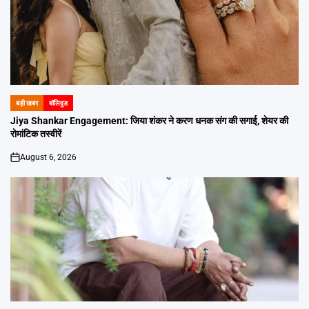
बड़ी खबर
बॉलिवुड
POSTED
IN
Jiya Shankar Engagement: जिया शंकर ने करण धनक संग की सगाई, शेयर की
रोमांटिक तस्वीरें
August 6, 2026
on