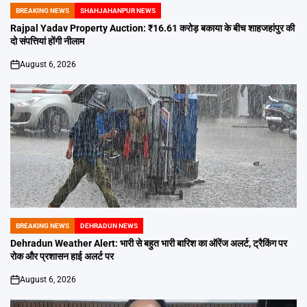
BREAKING NEWS
SHAHJAHANPUR NEWS
POSTED
IN
Rajpal Yadav Property Auction: ₹16.61 करोड़ बकाया के बीच शाहजहांपुर की
दो संपत्तियां होंगी नीलाम
August 6, 2026
on
BREAKING NEWS
DEHRADUN NEWS
POSTED
IN
Dehradun Weather Alert: भारी से बहुत भारी बारिश का ऑरेंज अलर्ट, ट्रैकिंग पर
रोक और प्रशासन हाई अलर्ट पर
August 6, 2026
on