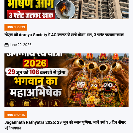
HNN SHORTS
POSTED
IN
नोएडा की Aranya Society में AC ब्लास्ट से लगी भीषण आग, 3 फ्लैट जलकर खाक
June 29, 2026
on
HNN SHORTS
POSTED
IN
Jagannath Rathyatra 2026: 29 जून को स्नान पूर्णिमा, जानें क्यों 15 दिन बीमार
रहेंगे भगवान