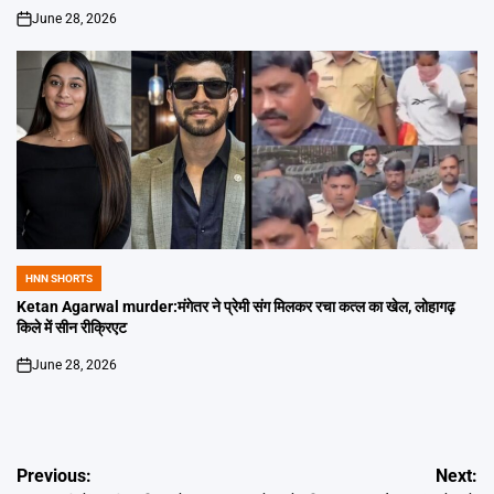
June 28, 2026
on
HNN SHORTS
POSTED
IN
Ketan Agarwal murder:मंगेतर ने प्रेमी संग मिलकर रचा कत्ल का खेल, लोहागढ़
किले में सीन रीक्रिएट
June 28, 2026
on
Post
Previous:
Next: