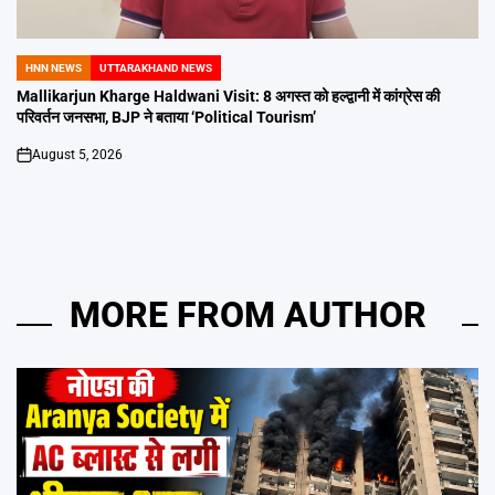
HNN NEWS
UTTARAKHAND NEWS
POSTED
IN
Mallikarjun Kharge Haldwani Visit: 8 अगस्त को हल्द्वानी में कांग्रेस की
परिवर्तन जनसभा, BJP ने बताया ‘Political Tourism’
August 5, 2026
on
MORE FROM AUTHOR