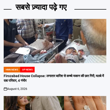
सबसे ज़्यादा पढ़े गए
HNN NEWS
UP NEWS
POSTED
IN
Firozabad House Collapse: लगातार बारिश से कच्चे मकान की छत गिरी, मलबे में
दबा परिवार, 4 गंभीर
August 6, 2026
on