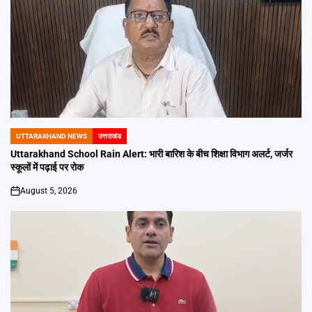
UTTARAKHAND NEWS
उत्तराखंड
POSTED
IN
Uttarakhand School Rain Alert: भारी बारिश के बीच शिक्षा विभाग अलर्ट, जर्जर
स्कूलों में पढ़ाई पर रोक
August 5, 2026
on