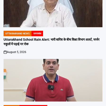
UTTARAKHAND NEWS
उत्तराखंड
POSTED
IN
Uttarakhand School Rain Alert: भारी बारिश के बीच शिक्षा विभाग अलर्ट, जर्जर
स्कूलों में पढ़ाई पर रोक
August 5, 2026
on