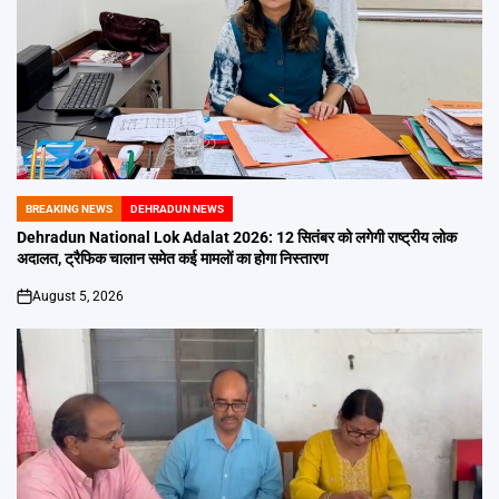
BREAKING NEWS
DEHRADUN NEWS
POSTED
IN
Dehradun National Lok Adalat 2026: 12 सितंबर को लगेगी राष्ट्रीय लोक
अदालत, ट्रैफिक चालान समेत कई मामलों का होगा निस्तारण
August 5, 2026
on