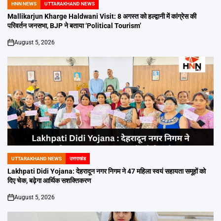
HNN NEWS
UTTARAKHAND NEWS
POSTED
IN
Mallikarjun Kharge Haldwani Visit: 8 अगस्त को हल्द्वानी में कांग्रेस की
परिवर्तन जनसभा, BJP ने बताया ‘Political Tourism’
August 5, 2026
on
UTTARAKHAND NEWS
उत्तराखंड
POSTED
IN
Lakhpati Didi Yojana: देहरादून नगर निगम ने 47 महिला स्वयं सहायता समूहों को
दिए चेक, बढ़ेगा आर्थिक सशक्तिकरण
August 5, 2026
on