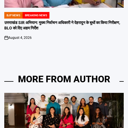
BJP NEWS
BREAKING NEWS
POSTED
IN
उत्तराखंड SIR अभियान: मुख्य निर्वाचन अधिकारी ने देहरादून के बूथों का किया निरीक्षण,
BLO को दिए अहम निर्देश
August 4, 2026
on
MORE FROM AUTHOR