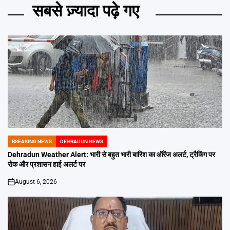
सबसे ज़्यादा पढ़े गए
BREAKING NEWS
DEHRADUN NEWS
POSTED
IN
Dehradun Weather Alert: भारी से बहुत भारी बारिश का ऑरेंज अलर्ट, ट्रैकिंग पर
रोक और प्रशासन हाई अलर्ट पर
August 6, 2026
on