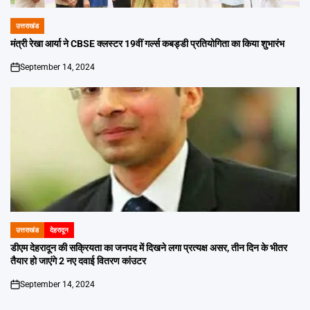
उत्तराखंड
POSTED
IN
मंत्री रेखा आर्या ने CBSE क्लस्टर 19वीं गर्ल्स कबड्डी प्रतियोगिता का किया शुभारंभ
September 14, 2024
on
उत्तराखंड
देहरादून
POSTED
IN
डीएम देहरादून की सक्रियता का जनपद में दिखने लगा प्रत्यक्ष असर, तीन दिन के भीतर
तैयार हो जाएंगे 2 नए दवाई वितरण कांउटर
September 14, 2024
on