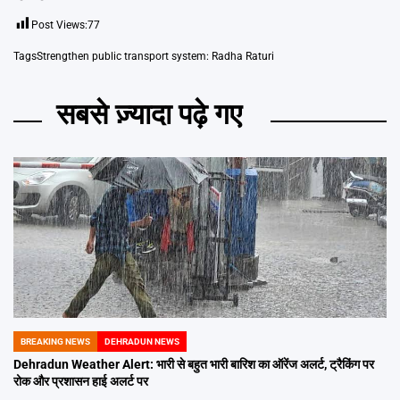
Post Views:
77
Tags
Strengthen public transport system: Radha Raturi
सबसे ज़्यादा पढ़े गए
BREAKING NEWS
DEHRADUN NEWS
POSTED
IN
Dehradun Weather Alert: भारी से बहुत भारी बारिश का ऑरेंज अलर्ट, ट्रैकिंग पर
रोक और प्रशासन हाई अलर्ट पर