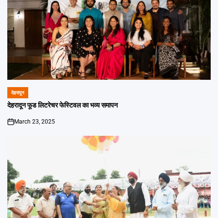
देहरादून
POSTED
IN
देहरादून फूड लिटरेचर फेस्टिवल का भव्य समापन
March 23, 2025
on