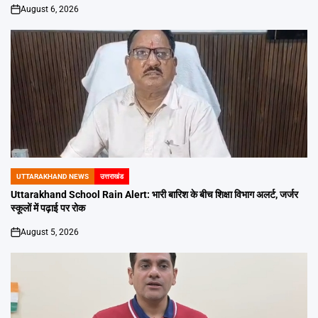
August 6, 2026
on
UTTARAKHAND NEWS
उत्तराखंड
POSTED
IN
Uttarakhand School Rain Alert: भारी बारिश के बीच शिक्षा विभाग अलर्ट, जर्जर
स्कूलों में पढ़ाई पर रोक
August 5, 2026
on