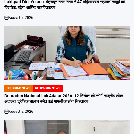
IN
Lakhpati Didi Yojana: देहरादून नगर निगम ने 47 महिला स्वयं सहायता समूहों को
दिए चेक, बढ़ेगा आर्थिक सशक्तिकरण
August 5, 2026
on
BREAKING NEWS
DEHRADUN NEWS
POSTED
IN
Dehradun National Lok Adalat 2026: 12 सितंबर को लगेगी राष्ट्रीय लोक
अदालत, ट्रैफिक चालान समेत कई मामलों का होगा निस्तारण
August 5, 2026
on