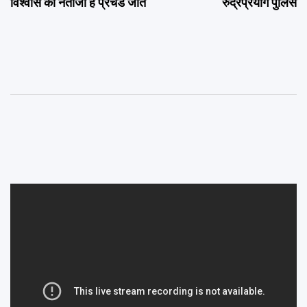
विश्वास का नतीजा है प्रचंड जीत
रुद्रप्रयाग पुलिस