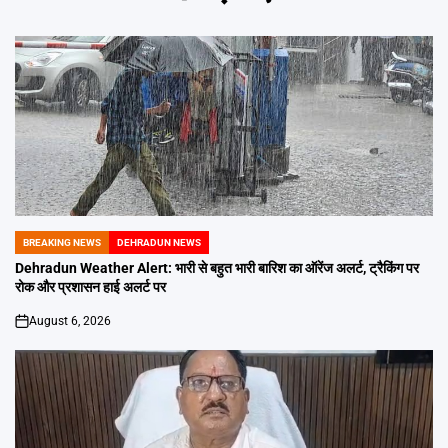
BREAKING NEWS
DEHRADUN NEWS
POSTED
IN
Dehradun Weather Alert: भारी से बहुत भारी बारिश का ऑरेंज अलर्ट, ट्रैकिंग पर
रोक और प्रशासन हाई अलर्ट पर
August 6, 2026
on