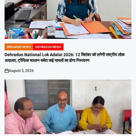
BREAKING NEWS
DEHRADUN NEWS
POSTED
IN
Dehradun National Lok Adalat 2026: 12 सितंबर को लगेगी राष्ट्रीय लोक
अदालत, ट्रैफिक चालान समेत कई मामलों का होगा निस्तारण
August 5, 2026
on