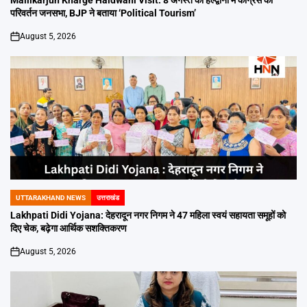
परिवर्तन जनसभा, BJP ने बताया ‘Political Tourism’
August 5, 2026
on
UTTARAKHAND NEWS
उत्तराखंड
POSTED
IN
Lakhpati Didi Yojana: देहरादून नगर निगम ने 47 महिला स्वयं सहायता समूहों को
दिए चेक, बढ़ेगा आर्थिक सशक्तिकरण
August 5, 2026
on