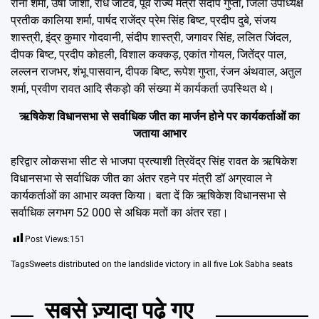
रीना शर्मा, उषा जोशी, राधे जाटव, पूर्व राज्य मंत्री संदीप गुप्ता, जिला उपाध्यक्ष
प्रतीक कालिया शर्मा, पार्षद राजेंद्र प्रेम सिंह बिष्ट, प्रदीप दुबे, संजय
शास्त्री, इंद्र कुमार गोदवानी, संदीप शास्त्री, जगावर सिंह, ललित जिंदल,
दीपक बिष्ट, प्रदीप कोहली, विशाल कक्कड़, एकांत गोयल, जितेंद्र पाल,
लल्लन राजभर, शंभू पासवान, दीपक बिष्ट, रूपेश गुप्ता, रंजन अंथवाल, अतुल
शर्मा, प्रवीण रावत आदि सैकड़ो की संख्या में कार्यकर्ता उपस्थित थे।
ऋषिकेश विधानसभा से सर्वाधिक जीत का मार्जन होने पर कार्यकर्ताओं का
जताया आभार
हरिद्वार लोकसभा सीट से भाजपा प्रत्याशी त्रिवेंद्र सिंह रावत के ऋषिकेश
विधानसभा से सर्वाधिक जीत का अंतर रहने पर मंत्री डॉ अग्रवाल ने
कार्यकर्ताओं का आभार व्यक्त किया। बता दें कि ऋषिकेश विधानसभा से
सर्वाधिक लगभग 52 000 से अधिक मतों का अंतर रहा।
Post Views:
151
Tags
Sweets distributed on the landslide victory in all five Lok Sabha seats
सबसे ज़्यादा पढ़े गए