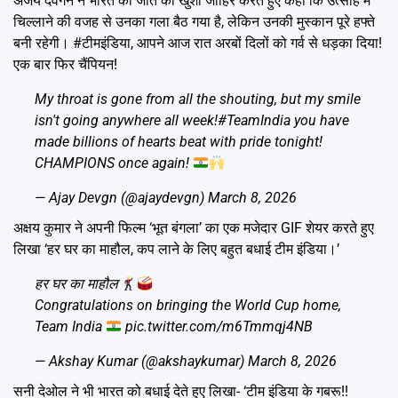
अजय देवगन ने भारत की जीत की खुशी जाहिर करते हुए कहा कि उत्साह में
चिल्लाने की वजह से उनका गला बैठ गया है, लेकिन उनकी मुस्कान पूरे हफ्ते
बनी रहेगी। #टीमइंडिया, आपने आज रात अरबों दिलों को गर्व से धड़का दिया!
एक बार फिर चैंपियन!
My throat is gone from all the shouting, but my smile
isn't going anywhere all week!
#TeamIndia
you have
made billions of hearts beat with pride tonight!
CHAMPIONS once again!
— Ajay Devgn (@ajaydevgn)
March 8, 2026
अक्षय कुमार ने अपनी फिल्म ‘भूत बंगला’ का एक मजेदार GIF शेयर करते हुए
लिखा ‘हर घर का माहौल, कप लाने के लिए बहुत बधाई टीम इंडिया।’
हर घर का माहौल
Congratulations on bringing the World Cup home,
Team India
pic.twitter.com/m6Tmmqj4NB
— Akshay Kumar (@akshaykumar)
March 8, 2026
सनी देओल ने भी भारत को बधाई देते हुए लिखा- ‘टीम इंडिया के गबरू!!