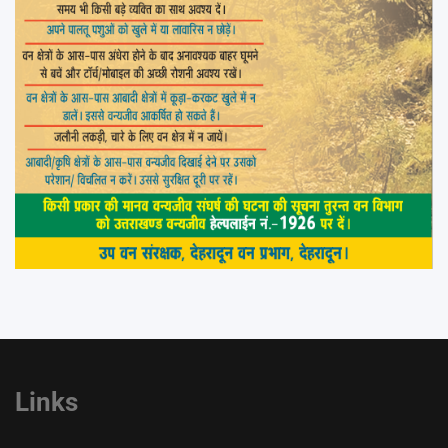
Links