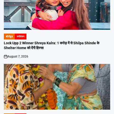
बॉलीवुड
मनोरंजन
POSTED
IN
Lock Upp 2 Winner Shreya Kalra: 1 करोड़ में से Shilpa Shinde के
Shelter Home को देंगी हिस्सा
August 7, 2026
on