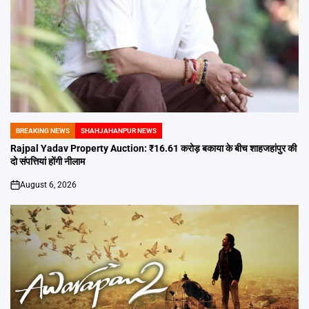
BREAKING NEWS
SHAHJAHANPUR NEWS
POSTED
IN
Rajpal Yadav Property Auction: ₹16.61 करोड़ बकाया के बीच शाहजहांपुर की
दो संपत्तियां होंगी नीलाम
August 6, 2026
on