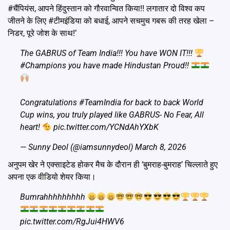
#चैंपियंस, आपने हिंदुस्तान को गौरवान्वित किया!! लगातार दो विश्व कप
जीतने के लिए #टीमइंडिया को बधाई, आपने सचमुच गबरू की तरह खेला –
निडर, पूरे जोश के साथ!’
The GABRUS of Team India!!! You have WON IT!!!
#Champions
you have made Hindustan Proud!!
Congratulations
#TeamIndia
for back to back World
Cup wins, you truly played like GABRUS- No Fear, All
heart!
pic.twitter.com/YCNdAhYXbK
— Sunny Deol (@iamsunnydeol)
March 8, 2026
अनुपम खेर ने एक्साइटेड होकर मैच के दौरान ही ‘बुमराह-बुमराह’ चिल्लाते हुए
अपना एक वीडियो शेयर किया।
Bumrahhhhhhhhh
pic.twitter.com/RgJui4HWV6