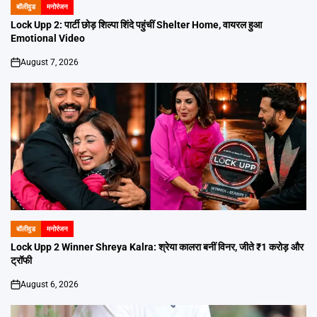
बॉलीवुड
मनोरंजन
POSTED
IN
Lock Upp 2: पार्टी छोड़ शिल्पा शिंदे पहुंचीं Shelter Home, वायरल हुआ
Emotional Video
August 7, 2026
on
बॉलीवुड
मनोरंजन
POSTED
IN
Lock Upp 2 Winner Shreya Kalra: श्रेया कालरा बनीं विनर, जीते ₹1 करोड़ और
ट्रॉफी
August 6, 2026
on