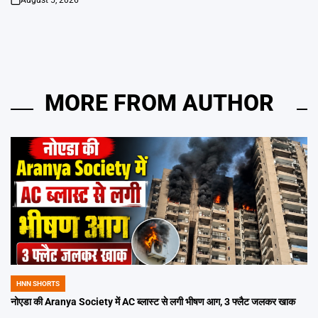
August 5, 2026
on
MORE FROM AUTHOR
HNN SHORTS
POSTED
IN
नोएडा की Aranya Society में AC ब्लास्ट से लगी भीषण आग, 3 फ्लैट जलकर खाक