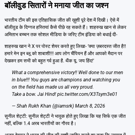
बॉलीवुड सितारों ने मनाया जीत का जश्न
भारतीय टीम की इस एतिहासिक जीत की ख़ुशी पूरे देश में दिखी। ऐसे में
बॉलीवुड के दिग्गज हस्तियां कैसे पीछे रह सकते हैं। शाहरुख खान से लेकर
अमिताभ बच्चन तक सोशल मीडिया के जरिए टीम इंडिया को बधाई दी-
शाहरुख खान ने X पर पोस्ट शेयर करते हुए लिखा- ‘क्या ज़बरदस्त जीत है!!
हमारे मेन इन ब्लू को शाबाशी!!! आप लोग चैंपियन हैं और आपको मैदान पर
देखकर हम सभी को बहुत गर्व हुआ है. थैंक यू. जय हिंद!’
What a comprehensive victory!! Well done to our men
in blue!!! You guys are champions and watching you
on the field has made us all very proud.
Take a bow. Jai Hind!
pic.twitter.com/X3Tsym3e01
— Shah Rukh Khan (@iamsrk)
March 8, 2026
सुनील शेट्टी: सुनील शेट्टी ने भावुक होते हुए लिखा कि यह सिर्फ एक जीत
नहीं, बल्कि 1.4 अरब भारतीयों का गौरव है।