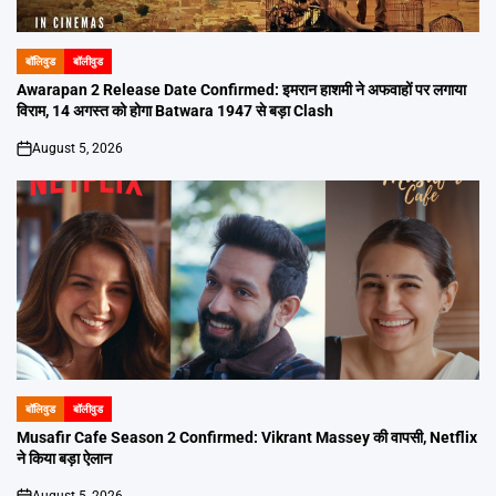
बॉलिवुड
बॉलीवुड
POSTED
IN
Awarapan 2 Release Date Confirmed: इमरान हाशमी ने अफवाहों पर लगाया
विराम, 14 अगस्त को होगा Batwara 1947 से बड़ा Clash
August 5, 2026
on
बॉलिवुड
बॉलीवुड
POSTED
IN
Musafir Cafe Season 2 Confirmed: Vikrant Massey की वापसी, Netflix
ने किया बड़ा ऐलान