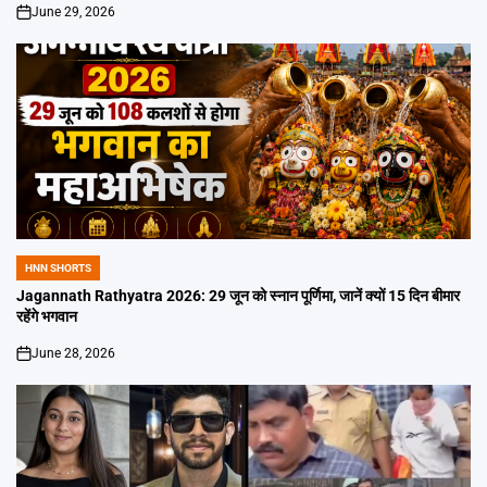
June 29, 2026
on
HNN SHORTS
POSTED
IN
Jagannath Rathyatra 2026: 29 जून को स्नान पूर्णिमा, जानें क्यों 15 दिन बीमार
रहेंगे भगवान
June 28, 2026
on