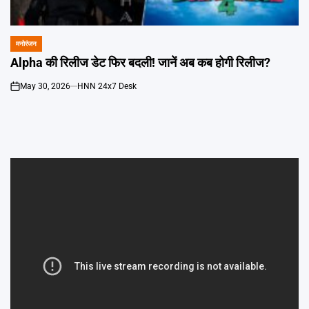
Emai
मनोरंजन
POSTED
IN
Alpha की रिलीज डेट फिर बदली! जानें अब कब होगी रिलीज?
May 30, 2026
HNN 24x7 Desk
on