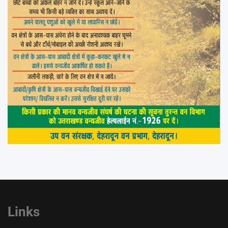
Links