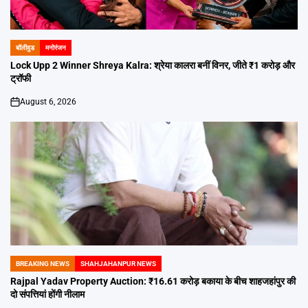
बॉलीवुड
मनोरंजन
POSTED
IN
Lock Upp 2 Winner Shreya Kalra: श्रेया कालरा बनीं विनर, जीते ₹1 करोड़ और
ट्रॉफी
August 6, 2026
on
BREAKING NEWS
SHAHJAHANPUR NEWS
POSTED
IN
Rajpal Yadav Property Auction: ₹16.61 करोड़ बकाया के बीच शाहजहांपुर की
दो संपत्तियां होंगी नीलाम