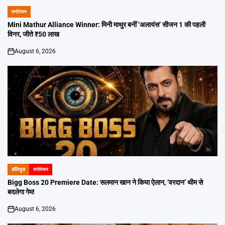
मनोरंजन
POSTED
IN
Mini Mathur Alliance Winner: मिनी माथुर बनीं ‘अलायंस’ सीजन 1 की पहली
विनर, जीते ₹50 लाख
August 6, 2026
on
बॉलिवुड
मनोरंजन
POSTED
IN
Bigg Boss 20 Premiere Date: सलमान खान ने किया ऐलान, ‘वरदान’ थीम से
बदलेगा गेम!
August 6, 2026
on