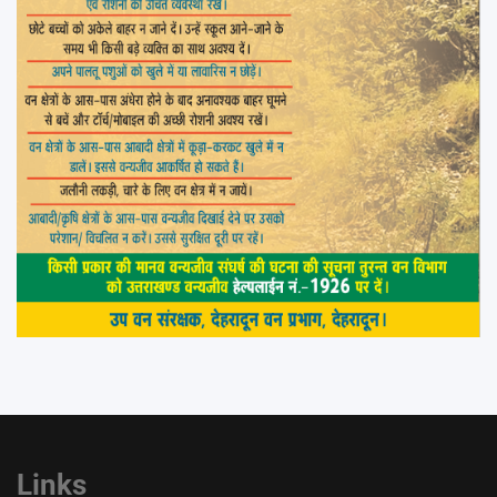
Links