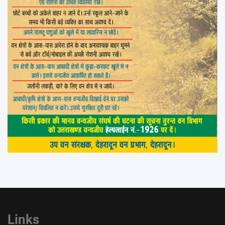
Links