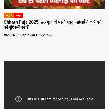
Emai
छठ पूजा
त्यौहार
POSTED
IN
Chhath Puja 2025: छठ पूजा से पहले बढ़ती महंगाई ने कारीगरों
की मुश्किलें बढ़ाईं
October 14, 2025
HNN 24x7 Desk
on